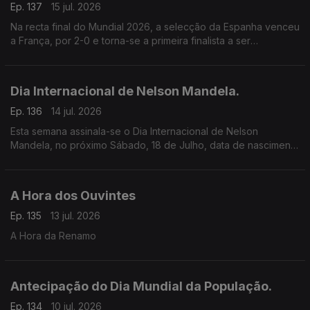
Ep. 137
15 jul. 2026
Na recta final do Mundial 2026, a selecção da Espanha venceu
a França, por 2-0 e torna-se a primeira finalista a ser
conhecida.
Dia Internacional de Nelson Mandela.
Ep. 136
14 jul. 2026
Esta semana assinala-se o Dia Internacional de Nelson
Mandela, no próximo Sábado, 18 de Julho, data de nascimento
de Nelson Rolihlahla Mandela.
A Hora dos Ouvintes
Ep. 135
13 jul. 2026
A Hora da Renamo
Antecipação do Dia Mundial da População.
Ep. 134
10 jul. 2026