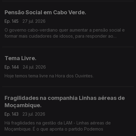
ecossistemas, da biodiversidade e dos recursos naturais.
Pensão Social em Cabo Verde.
Ep. 145
27 jul. 2026
O governo cabo-verdiano quer aumentar a pensão social e
formar mais cuidadores de idosos, para responder ao
envelhecimento da população.
Tema Livre.
Ep. 144
24 jul. 2026
Hoje temos tema livre na Hora dos Ouvintes.
Fragilidades na companhia Linhas aéreas de
Moçambique.
Ep. 143
23 jul. 2026
Há fragilidades na gestão da LAM - Linhas aéreas de
Moçambique. É o que aponta o partido Podemos