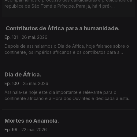
república de São Tomé e Príncipe. Para já, há 4 pré-
candidatos ao mais alto cargo na nação.
Contributos de África para a humanidade.
Ep. 101
26 mai. 2026
Depois de assinalarmos o Dia de África, hoje falamos sobre o
continente, os impérios africanos e os contributos para a
humanidade, na Universidade de Lisboa.
Dia de África.
Ep. 100
25 mai. 2026
Assinala-se hoje este dia importante e relevante para o
continente africano e a Hora dos Ouvintes é dedicada a esta
data marcante.
Mortes no Anamola.
Ep. 99
22 mai. 2026