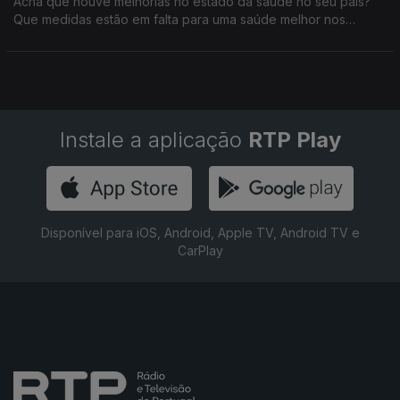
Acha que houve melhorias no estado da saúde no seu país?
Que medidas estão em falta para uma saúde melhor nos
nossos países?
Instale a aplicação
RTP Play
Disponível para iOS, Android, Apple TV, Android TV e
CarPlay