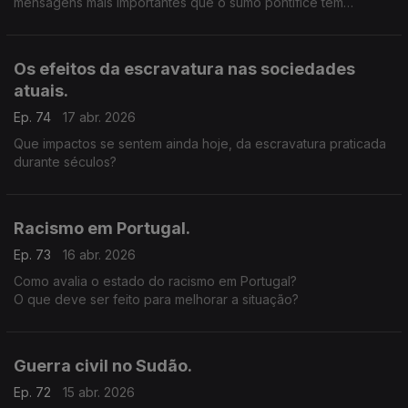
mensagens mais importantes que o sumo pontífice tem
passado nesta visita histórica para Angola e também para
África?
Os efeitos da escravatura nas sociedades
atuais.
Ep. 74
17 abr. 2026
Que impactos se sentem ainda hoje, da escravatura praticada
durante séculos?
Racismo em Portugal.
Ep. 73
16 abr. 2026
Como avalia o estado do racismo em Portugal?
O que deve ser feito para melhorar a situação?
Guerra civil no Sudão.
Ep. 72
15 abr. 2026