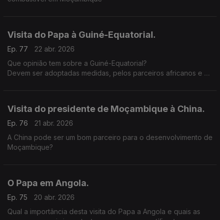
Visita do Papa à Guiné-Equatorial.
Ep. 77
22 abr. 2026
Que opinião tem sobre a Guiné-Equatorial?
Devem ser adoptadas medidas, pelos parceiros africanos e da
CPLP, para tentar melhorar a situação democrática e civil na
Guiné-Equatorial?
Visita do presidente de Moçambique à China.
Ep. 76
21 abr. 2026
A China pode ser um bom parceiro para o desenvolvimento de
Moçambique?
O Papa em Angola.
Ep. 75
20 abr. 2026
Qual a importância desta visita do Papa a Angola e quais as