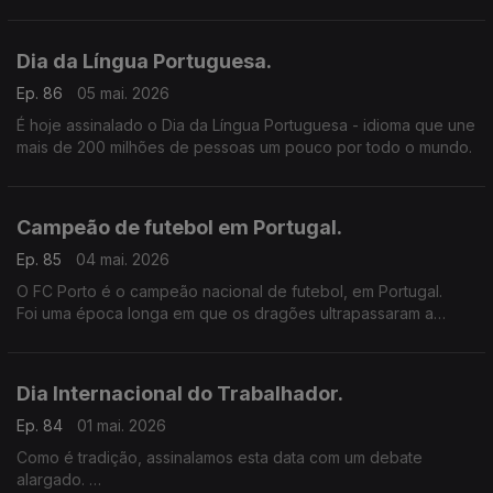
estrangeiros.
Dia da Língua Portuguesa.
Ep. 86
05 mai. 2026
É hoje assinalado o Dia da Língua Portuguesa - idioma que une
mais de 200 milhões de pessoas um pouco por todo o mundo.
Campeão de futebol em Portugal.
Ep. 85
04 mai. 2026
O FC Porto é o campeão nacional de futebol, em Portugal.
Foi uma época longa em que os dragões ultrapassaram a
marca dos 50 jogos, na totalidade.
Dia Internacional do Trabalhador.
Ep. 84
01 mai. 2026
Como é tradição, assinalamos esta data com um debate
alargado.