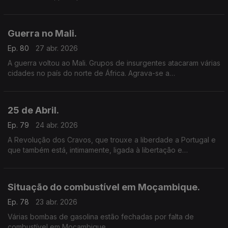
Moçambique.
Guerra no Mali.
Ep. 80
27 abr. 2026
A guerra voltou ao Mali. Grupos de insurgentes atacaram várias
cidades no país do norte de África. Agrava-se a
situação social e política no Mali – Sahel.
25 de Abril.
Ep. 79
24 abr. 2026
A Revolução dos Cravos, que trouxe a liberdade a Portugal e
que também está, intimamente, ligada à libertação e
independência das antigas colónias portuguesas.
Situação do combustível em Moçambique.
Ep. 78
23 abr. 2026
Várias bombas de gasolina estão fechadas por falta de
combustível em Moçambique