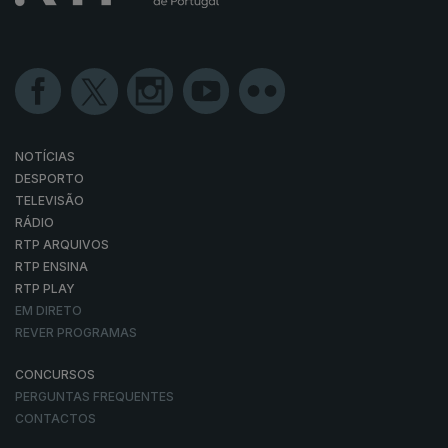
NOTÍCIAS
DESPORTO
TELEVISÃO
RÁDIO
RTP ARQUIVOS
RTP ENSINA
RTP PLAY
EM DIRETO
REVER PROGRAMAS
CONCURSOS
PERGUNTAS FREQUENTES
CONTACTOS