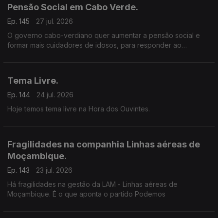
Pensão Social em Cabo Verde.
Ep. 145
27 jul. 2026
O governo cabo-verdiano quer aumentar a pensão social e
formar mais cuidadores de idosos, para responder ao
envelhecimento da população.
Tema Livre.
Ep. 144
24 jul. 2026
Hoje temos tema livre na Hora dos Ouvintes.
Fragilidades na companhia Linhas aéreas de
Moçambique.
Ep. 143
23 jul. 2026
Há fragilidades na gestão da LAM - Linhas aéreas de
Moçambique. É o que aponta o partido Podemos