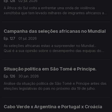
Ep. 128
02 jul. 2026
A África do Sul volta a enfrentar uma onda de violência
xenófoba que tem levado milhares de imigrantes africanos a
abandonar o país.
Campanha das seleções africanas no Mundial
Ep. 127
01 jul. 2026
As seleções africanas estao a surpreender no Mundial...
Qual é a sua opinião sobre o desempenho das equipas do
continente?
Situação politica em São Tomé e Principe.
Ep. 126
30 jun. 2026
Análise da situação politica de São Tomé e Principe antes das
eleições legislativas do pais no próximo dia 19 de julho.
Cabo Verde x Argentina e Portugal x Croácia