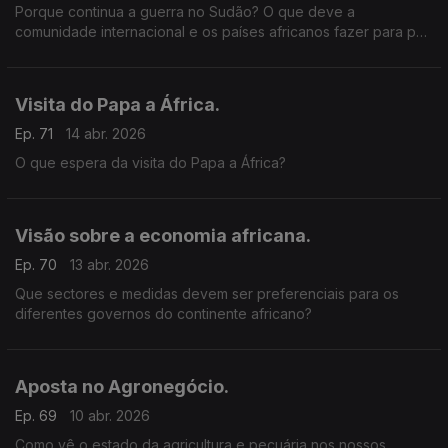
Porque continua a guerra no Sudão? O que deve a
comunidade internacional e os países africanos fazer para pôr
um fim a este conflito sangrento?
Visita do Papa a África.
Ep. 71
14 abr. 2026
O que espera da visita do Papa a África?
Visão sobre a economia africana.
Ep. 70
13 abr. 2026
Que sectores e medidas devem ser preferenciais para os
diferentes governos do continente africano?
Aposta no Agronegócio.
Ep. 69
10 abr. 2026
Como vê o estado da agricultura e pecuária nos nossos