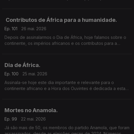
candidatos ao mais alto cargo na nação.
Contributos de África para a humanidade.
Ep. 101
26 mai. 2026
Depois de assinalarmos o Dia de África, hoje falamos sobre o
continente, os impérios africanos e os contributos para a
humanidade, na Universidade de Lisboa.
Dia de África.
Ep. 100
25 mai. 2026
Assinala-se hoje este dia importante e relevante para o
continente africano e a Hora dos Ouvintes é dedicada a esta
data marcante.
Mortes no Anamola.
Ep. 99
22 mai. 2026
Já são mais de 50, os membros do partido Anamola, que foram
assassinados, desde as eleições gerais de 2024. Números