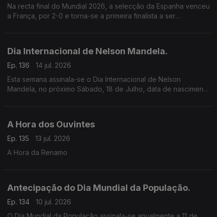
Na recta final do Mundial 2026, a selecção da Espanha venceu
a França, por 2-0 e torna-se a primeira finalista a ser
conhecida.
Dia Internacional de Nelson Mandela.
Ep. 136
14 jul. 2026
Esta semana assinala-se o Dia Internacional de Nelson
Mandela, no próximo Sábado, 18 de Julho, data de nascimento
de Nelson Rolihlahla Mandela.
A Hora dos Ouvintes
Ep. 135
13 jul. 2026
A Hora da Renamo
Antecipação do Dia Mundial da População.
Ep. 134
10 jul. 2026
O Dia Mundial da População assinala-se anualmente a 11 de