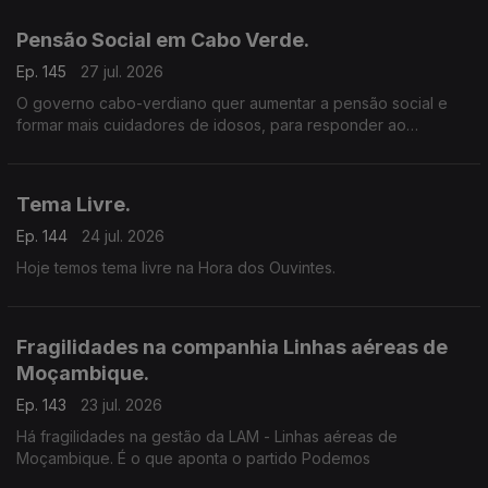
ecossistemas, da biodiversidade e dos recursos naturais.
Pensão Social em Cabo Verde.
Ep. 145
27 jul. 2026
O governo cabo-verdiano quer aumentar a pensão social e
formar mais cuidadores de idosos, para responder ao
envelhecimento da população.
Tema Livre.
Ep. 144
24 jul. 2026
Hoje temos tema livre na Hora dos Ouvintes.
Fragilidades na companhia Linhas aéreas de
Moçambique.
Ep. 143
23 jul. 2026
Há fragilidades na gestão da LAM - Linhas aéreas de
Moçambique. É o que aponta o partido Podemos