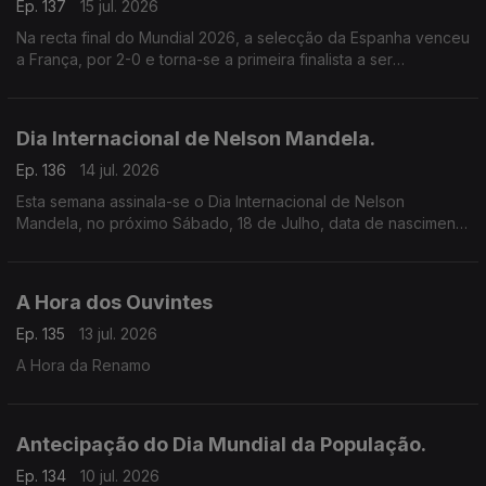
Ep. 137
15 jul. 2026
Na recta final do Mundial 2026, a selecção da Espanha venceu
a França, por 2-0 e torna-se a primeira finalista a ser
conhecida.
Dia Internacional de Nelson Mandela.
Ep. 136
14 jul. 2026
Esta semana assinala-se o Dia Internacional de Nelson
Mandela, no próximo Sábado, 18 de Julho, data de nascimento
de Nelson Rolihlahla Mandela.
A Hora dos Ouvintes
Ep. 135
13 jul. 2026
A Hora da Renamo
Antecipação do Dia Mundial da População.
Ep. 134
10 jul. 2026