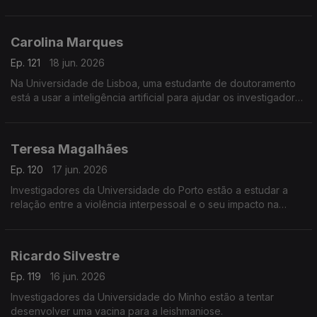
Verde.
Carolina Marques
Ep. 121
18 jun. 2026
Na Universidade de Lisboa, uma estudante de doutoramento
está a usar a inteligência artificial para ajudar os investigadores
a identificar vestígios de dinossauros.
Teresa Magalhães
Ep. 120
17 jun. 2026
Investigadores da Universidade do Porto estão a estudar a
relação entre a violência interpessoal e o seu impacto na
saúde.
Ricardo Silvestre
Ep. 119
16 jun. 2026
Investigadores da Universidade do Minho estão a tentar
desenvolver uma vacina para a leishmaniose.