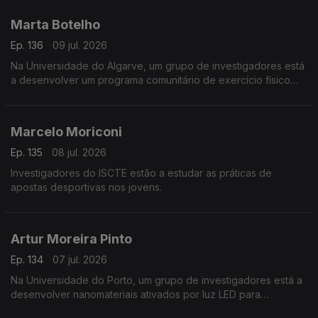
Marta Botelho
Ep. 136
09 jul. 2026
Na Universidade do Algarve, um grupo de investigadores está
a desenvolver um programa comunitário de exercício físico
para pessoas com doenças crónicas.
Marcelo Moriconi
Ep. 135
08 jul. 2026
Investigadores do ISCTE estão a estudar as práticas de
apostas desportivas nos jovens.
Artur Moreira Pinto
Ep. 134
07 jul. 2026
Na Universidade do Porto, um grupo de investigadores está a
desenvolver nanomateriais ativados por luz LED para
combater tumores.