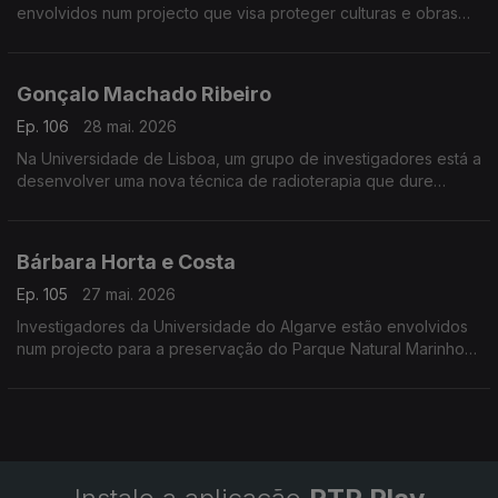
envolvidos num projecto que visa proteger culturas e obras
de arte contra as alterações climáticas.
Gonçalo Machado Ribeiro
Ep. 106
28 mai. 2026
Na Universidade de Lisboa, um grupo de investigadores está a
desenvolver uma nova técnica de radioterapia que dure
menos de um segundo.
Bárbara Horta e Costa
Ep. 105
27 mai. 2026
Investigadores da Universidade do Algarve estão envolvidos
num projecto para a preservação do Parque Natural Marinho
da Pedra do Valado.