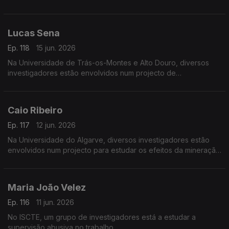
Lucas Sena
Ep. 118
15 jun. 2026
Na Universidade de Trás-os-Montes e Alto Douro, diversos
investigadores estão envolvidos num projecto de
desenvolvimento do Vale do Côa.
Caio Ribeiro
Ep. 117
12 jun. 2026
Na Universidade do Algarve, diversos investigadores estão
envolvidos num projecto para estudar os efeitos da mineração
do mar profundo nos ecossistemas.
Maria João Velez
Ep. 116
11 jun. 2026
No ISCTE, um grupo de investigadores está a estudar a
supervisão abusiva no trabalho.