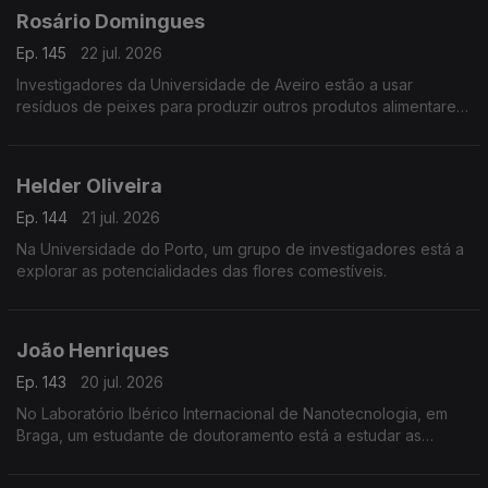
Rosário Domingues
Ep. 145
22 jul. 2026
Investigadores da Universidade de Aveiro estão a usar
resíduos de peixes para produzir outros produtos alimentares
e não só.
Helder Oliveira
Ep. 144
21 jul. 2026
Na Universidade do Porto, um grupo de investigadores está a
explorar as potencialidades das flores comestíveis.
João Henriques
Ep. 143
20 jul. 2026
No Laboratório Ibérico Internacional de Nanotecnologia, em
Braga, um estudante de doutoramento está a estudar as
propriedades magnéticas de grafenos.