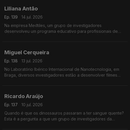
Liliana Antão
Ep. 139
14 jul. 2026
Na empresa Medtiles, um grupo de investigadores
desenvolveu um programa educativo para profissionais de
saúde usando inteligência artificial.
Miguel Cerqueira
Ep. 138
13 jul. 2026
No Laboratório Ibérico Internacional de Nanotecnologia, em
Braga, diversos investigadores estão a desenvolver filmes
flexíveis para embalagens sustentáveis.
Ricardo Araújo
Ep. 137
10 jul. 2026
Quando é que os dinossauros passaram a ter sangue quente?
Esta é a pergunta a que um grupo de investigadores da
Universidade de Lisboa está a tentar responder.