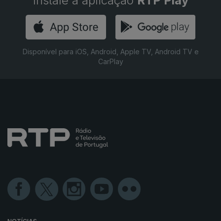
Instale a aplicação
RTP Play
Disponível para iOS, Android, Apple TV, Android TV e
CarPlay