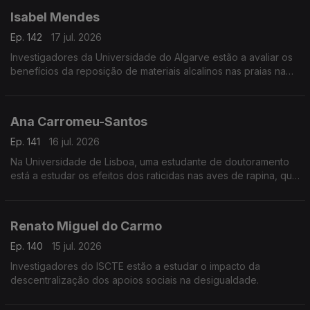
Isabel Mendes
Ep. 142
17 jul. 2026
Investigadores da Universidade do Algarve estão a avaliar os
benefícios da reposição de materiais alcalinos nas praias na
captura de dióxido de carbono na atmosfera.
Ana Carromeu-Santos
Ep. 141
16 jul. 2026
Na Universidade de Lisboa, uma estudante de doutoramento
está a estudar os efeitos dos raticidas nas aves de rapina, que
se alimentam de roedores.
Renato Miguel do Carmo
Ep. 140
15 jul. 2026
Investigadores do ISCTE estão a estudar o impacto da
descentralização dos apoios sociais na desigualdade.