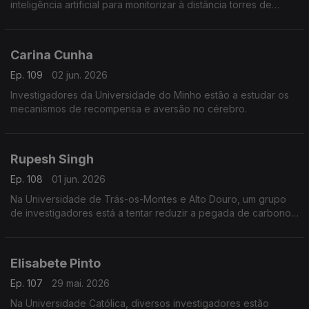
inteligência artificial para monitorizar à distância torres de
telecomunicações.
Carina Cunha
Ep. 109
02 jun. 2026
Investigadores da Universidade do Minho estão a estudar os
mecanismos de recompensa e aversão no cérebro.
Rupesh Singh
Ep. 108
01 jun. 2026
Na Universidade de Trás-os-Montes e Alto Douro, um grupo
de investigadores está a tentar reduzir a pegada de carbono
da agricultura.
Elisabete Pinto
Ep. 107
29 mai. 2026
Na Universidade Católica, diversos investigadores estão