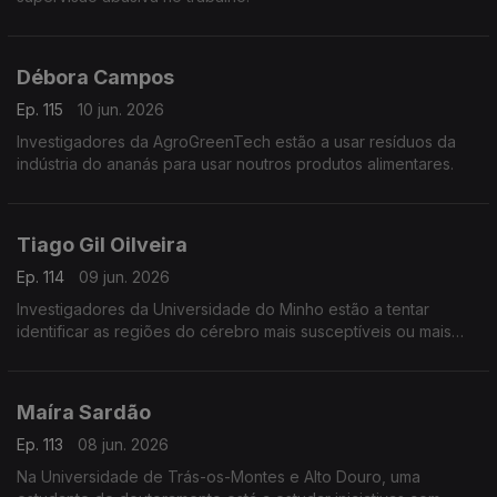
Débora Campos
Ep. 115
10 jun. 2026
Investigadores da AgroGreenTech estão a usar resíduos da
indústria do ananás para usar noutros produtos alimentares.
Tiago Gil Oilveira
Ep. 114
09 jun. 2026
Investigadores da Universidade do Minho estão a tentar
identificar as regiões do cérebro mais susceptíveis ou mais
resistentes aos processos degenerativos da doença de
Alzheimer.
Maíra Sardão
Ep. 113
08 jun. 2026
Na Universidade de Trás-os-Montes e Alto Douro, uma