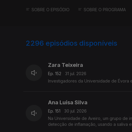
SOBRE O EPISÓDIO
SOBRE O PROGRAMA
2296
episódios disponíveis
941840
939378
Zara Teixeira
Ep. 152
31 jul. 2026
Investigadores da Universidade de Évora e
Ana Luísa Silva
Ep. 151
30 jul. 2026
Na Universidade de Aveiro, um grupo de i
detecção de inflamação, usando a saliva e