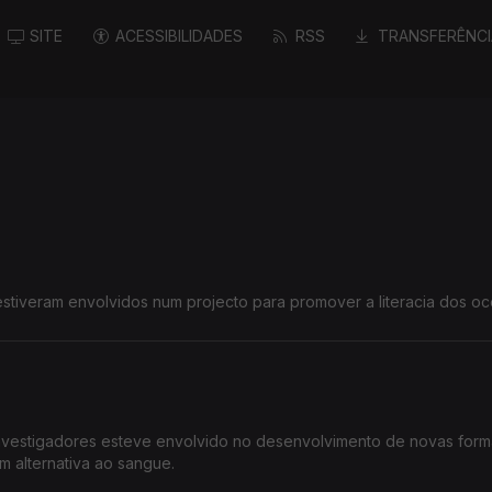
SITE
ACESSIBILIDADES
RSS
TRANSFERÊNCI
stiveram envolvidos num projecto para promover a literacia dos o
nvestigadores esteve envolvido no desenvolvimento de novas for
m alternativa ao sangue.