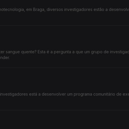
anotecnologia, em Braga, diversos investigadores estão a desenvolv
er sangue quente? Esta é a pergunta a que um grupo de investiga
onder.
investigadores está a desenvolver um programa comunitário de exe
.