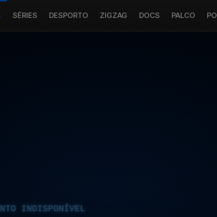
S
SÉRIES
DESPORTO
ZIGZAG
DOCS
PALCO
PO
NTO INDISPONÍVEL