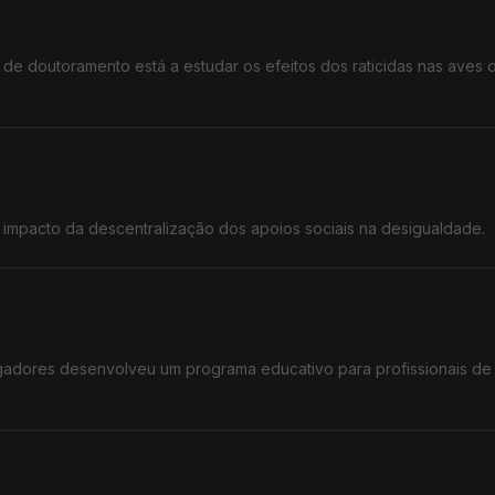
de doutoramento está a estudar os efeitos dos raticidas nas aves d
 impacto da descentralização dos apoios sociais na desigualdade.
gadores desenvolveu um programa educativo para profissionais de