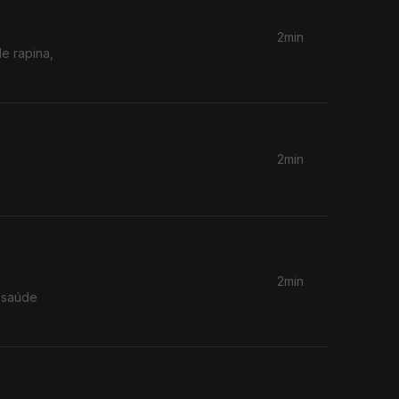
2min
e rapina,
2min
2min
 saúde