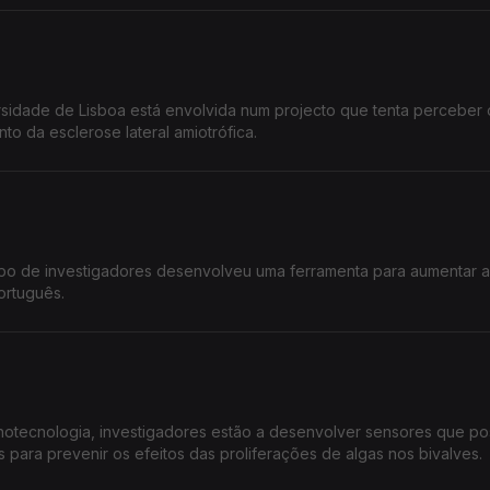
idade de Lisboa está envolvida num projecto que tenta perceber 
nto da esclerose lateral amiotrófica.
upo de investigadores desenvolveu uma ferramenta para aumentar a
ortuguês.
Nanotecnologia, investigadores estão a desenvolver sensores que p
 para prevenir os efeitos das proliferações de algas nos bivalves.