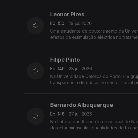
Leonor Pires
Ep. 150
29 jul. 2026
Uma estudante de doutoramento da Univers
efeitos da estimulação eléctrica no tratame
Filipe Pinto
Ep. 149
28 jul. 2026
Na Universidade Católica do Porto, um gr
transparência de contas no sector social p
Bernardo Albuquerque
Ep. 148
27 jul. 2026
No Laboratório Ibérico Internacional de 
detectar minúsculas quantidades de toxinas