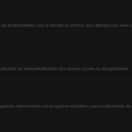
de doutoramento está a estudar os efeitos dos raticidas nas aves d
 impacto da descentralização dos apoios sociais na desigualdade.
gadores desenvolveu um programa educativo para profissionais de