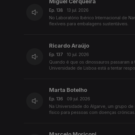
Miguel Cerqueira
Ep. 138
13 jul. 2026
No Laboratório Ibérico Internacional de N
flexíveis para embalagens sustentáveis.
Ricardo Araújo
Ep. 137
10 jul. 2026
Quando é que os dinossauros passaram a t
Universidade de Lisboa está a tentar resp
Marta Botelho
Ep. 136
09 jul. 2026
Na Universidade do Algarve, um grupo de 
físico para pessoas com doenças crónicas
Marcelo Moriconi