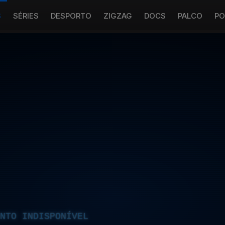
S
SÉRIES
DESPORTO
ZIGZAG
DOCS
PALCO
PO
NTO INDISPONÍVEL