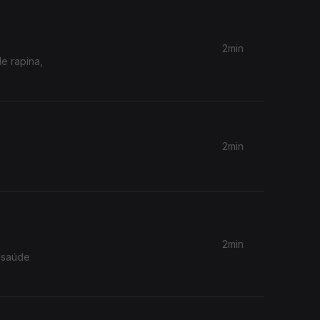
2min
e rapina,
2min
2min
 saúde