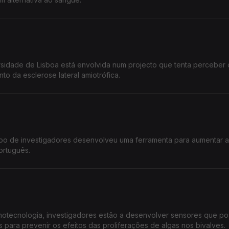
idade de Lisboa está envolvida num projecto que tenta perceber 
nto da esclerose lateral amiotrófica.
upo de investigadores desenvolveu uma ferramenta para aumentar a
ortuguês.
Nanotecnologia, investigadores estão a desenvolver sensores que p
 para prevenir os efeitos das proliferações de algas nos bivalves.