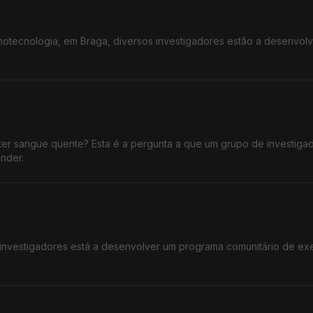
anotecnologia, em Braga, diversos investigadores estão a desenvolv
er sangue quente? Esta é a pergunta a que um grupo de investiga
onder.
investigadores está a desenvolver um programa comunitário de exe
.