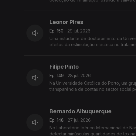
Leonor Pires
Ep. 150
29 jul. 2026
Uma estudante de doutoramento da Univers
efeitos da estimulação eléctrica no tratame
Filipe Pinto
Ep. 149
28 jul. 2026
Na Universidade Católica do Porto, um gr
transparência de contas no sector social p
Bernardo Albuquerque
Ep. 148
27 jul. 2026
No Laboratório Ibérico Internacional de 
detectar minúsculas quantidades de toxinas