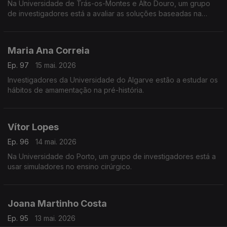
Na Universidade de Trás-os-Montes e Alto Douro, um grupo
de investigadores está a avaliar as soluções baseadas na
natureza para evitar as cheias na bacia do Paiva.
Maria Ana Correia
Ep. 97
15 mai. 2026
Investigadores da Universidade do Algarve estão a estudar os
hábitos de amamentação na pré-história.
Vítor Lopes
Ep. 96
14 mai. 2026
Na Universidade do Porto, um grupo de investigadores está a
usar simuladores no ensino cirúrgico.
Joana Martinho Costa
Ep. 95
13 mai. 2026