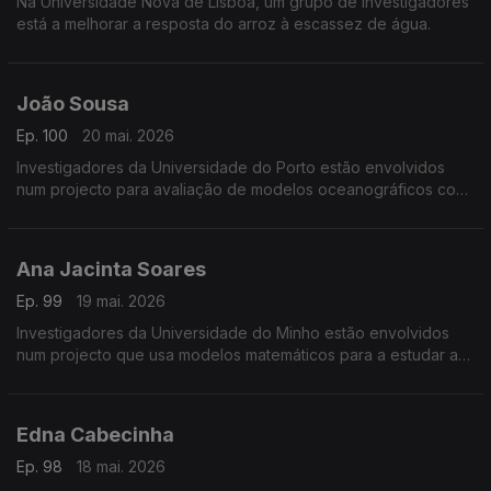
Na Universidade Nova de Lisboa, um grupo de investigadores
está a melhorar a resposta do arroz à escassez de água.
João Sousa
Ep. 100
20 mai. 2026
Investigadores da Universidade do Porto estão envolvidos
num projecto para avaliação de modelos oceanográficos com
veículos não tripulados.
Ana Jacinta Soares
Ep. 99
19 mai. 2026
Investigadores da Universidade do Minho estão envolvidos
num projecto que usa modelos matemáticos para a estudar a
evolução de epidemias e outras doenças.
Edna Cabecinha
Ep. 98
18 mai. 2026