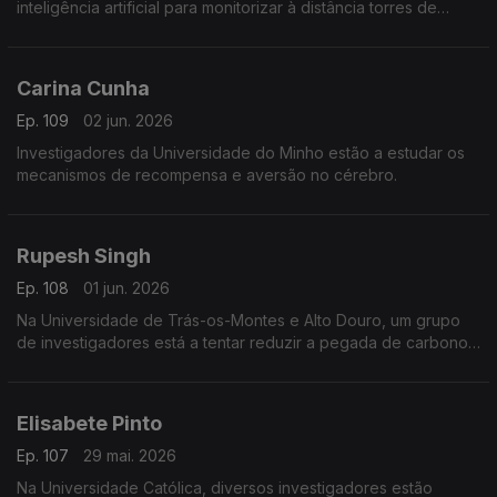
inteligência artificial para monitorizar à distância torres de
telecomunicações.
Carina Cunha
Ep. 109
02 jun. 2026
Investigadores da Universidade do Minho estão a estudar os
mecanismos de recompensa e aversão no cérebro.
Rupesh Singh
Ep. 108
01 jun. 2026
Na Universidade de Trás-os-Montes e Alto Douro, um grupo
de investigadores está a tentar reduzir a pegada de carbono
da agricultura.
Elisabete Pinto
Ep. 107
29 mai. 2026
Na Universidade Católica, diversos investigadores estão