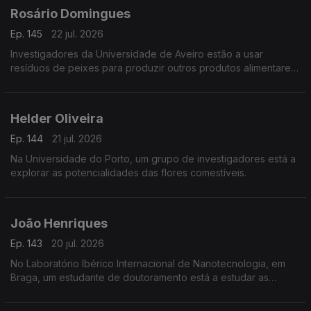
Rosário Domingues
Ep. 145
22 jul. 2026
Investigadores da Universidade de Aveiro estão a usar
resíduos de peixes para produzir outros produtos alimentares
e não só.
Helder Oliveira
Ep. 144
21 jul. 2026
Na Universidade do Porto, um grupo de investigadores está a
explorar as potencialidades das flores comestíveis.
João Henriques
Ep. 143
20 jul. 2026
No Laboratório Ibérico Internacional de Nanotecnologia, em
Braga, um estudante de doutoramento está a estudar as
propriedades magnéticas de grafenos.