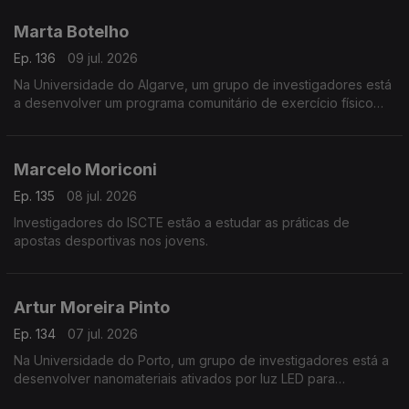
Marta Botelho
Ep. 136
09 jul. 2026
Na Universidade do Algarve, um grupo de investigadores está
a desenvolver um programa comunitário de exercício físico
para pessoas com doenças crónicas.
Marcelo Moriconi
Ep. 135
08 jul. 2026
Investigadores do ISCTE estão a estudar as práticas de
apostas desportivas nos jovens.
Artur Moreira Pinto
Ep. 134
07 jul. 2026
Na Universidade do Porto, um grupo de investigadores está a
desenvolver nanomateriais ativados por luz LED para
combater tumores.