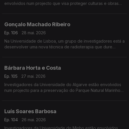
envolvidos num projecto que visa proteger culturas e obras
de arte contra as alterações climáticas.
Gonçalo Machado Ribeiro
Ep. 106
28 mai. 2026
Na Universidade de Lisboa, um grupo de investigadores está a
desenvolver uma nova técnica de radioterapia que dure
menos de um segundo.
Bárbara Horta e Costa
Ep. 105
27 mai. 2026
Investigadores da Universidade do Algarve estão envolvidos
num projecto para a preservação do Parque Natural Marinho
da Pedra do Valado.
Luís Soares Barbosa
Ep. 104
26 mai. 2026
Investigadores da Universidade do Minho estão envolvidos