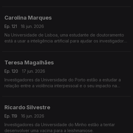
Verde.
Carolina Marques
Ep. 121
18 jun. 2026
Na Universidade de Lisboa, uma estudante de doutoramento
está a usar a inteligência artificial para ajudar os investigadores
a identificar vestígios de dinossauros.
Teresa Magalhães
Ep. 120
17 jun. 2026
Investigadores da Universidade do Porto estão a estudar a
relação entre a violência interpessoal e o seu impacto na
saúde.
Ricardo Silvestre
Ep. 119
16 jun. 2026
Investigadores da Universidade do Minho estão a tentar
desenvolver uma vacina para a leishmaniose.