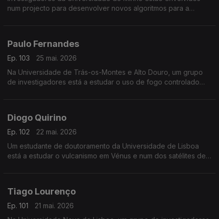
num projecto para desenvolver novos algoritmos para a
computação quântica.
Paulo Fernandes
Ep. 103
25 mai. 2026
Na Universidade de Trás-os-Montes e Alto Douro, um grupo
de investigadores está a estudar o uso de fogo controlado
para a prevenção de incêndios.
Diogo Quirino
Ep. 102
22 mai. 2026
Um estudante de doutoramento da Universidade de Lisboa
está a estudar o vulcanismo em Vénus e num dos satélites de
Júpiter.
Tiago Lourenço
Ep. 101
21 mai. 2026