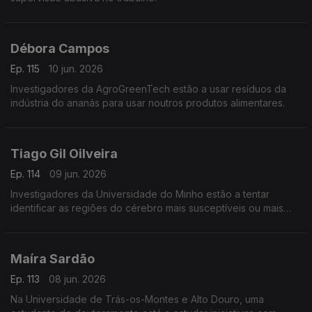
Débora Campos
Ep. 115
10 jun. 2026
Investigadores da AgroGreenTech estão a usar resíduos da
indústria do ananás para usar noutros produtos alimentares.
Tiago Gil Oilveira
Ep. 114
09 jun. 2026
Investigadores da Universidade do Minho estão a tentar
identificar as regiões do cérebro mais susceptíveis ou mais
resistentes aos processos degenerativos da doença de
Alzheimer.
Maíra Sardão
Ep. 113
08 jun. 2026
Na Universidade de Trás-os-Montes e Alto Douro, uma