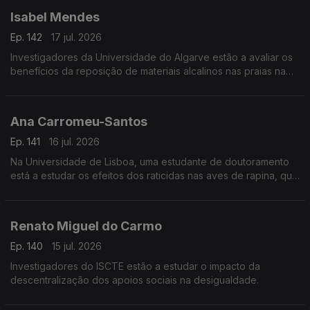
Isabel Mendes
Ep. 142
17 jul. 2026
Investigadores da Universidade do Algarve estão a avaliar os
benefícios da reposição de materiais alcalinos nas praias na
captura de dióxido de carbono na atmosfera.
Ana Carromeu-Santos
Ep. 141
16 jul. 2026
Na Universidade de Lisboa, uma estudante de doutoramento
está a estudar os efeitos dos raticidas nas aves de rapina, que
se alimentam de roedores.
Renato Miguel do Carmo
Ep. 140
15 jul. 2026
Investigadores do ISCTE estão a estudar o impacto da
descentralização dos apoios sociais na desigualdade.