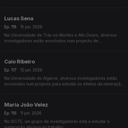
Lucas Sena
Ep. 118
15 jun. 2026
Na Universidade de Trás-os-Montes e Alto Douro, diversos
investigadores estão envolvidos num projecto de
desenvolvimento do Vale do Côa.
Caio Ribeiro
Ep. 117
12 jun. 2026
Na Universidade do Algarve, diversos investigadores estão
envolvidos num projecto para estudar os efeitos da mineração
do mar profundo nos ecossistemas.
Maria João Velez
Ep. 116
11 jun. 2026
No ISCTE, um grupo de investigadores está a estudar a
supervisão abusiva no trabalho.