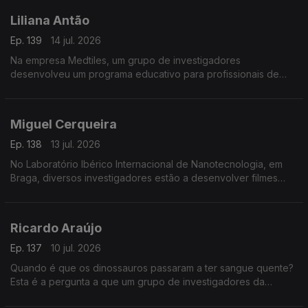
Liliana Antão
Ep. 139
14 jul. 2026
Na empresa Medtiles, um grupo de investigadores
desenvolveu um programa educativo para profissionais de
saúde usando inteligência artificial.
Miguel Cerqueira
Ep. 138
13 jul. 2026
No Laboratório Ibérico Internacional de Nanotecnologia, em
Braga, diversos investigadores estão a desenvolver filmes
flexíveis para embalagens sustentáveis.
Ricardo Araújo
Ep. 137
10 jul. 2026
Quando é que os dinossauros passaram a ter sangue quente?
Esta é a pergunta a que um grupo de investigadores da
Universidade de Lisboa está a tentar responder.