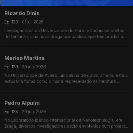
Ricardo Dinis
Ep. 130
01 jul. 2026
Investigadores da Universidade do Porto estudam os efeitos
do fentanilo, uma nova droga psicoactiva, que tem produzido
resultados muito nefastos em muitos países.
Marisa Martins
Ep. 129
30 jun. 2026
Na Universidade de Aveiro, uma aluna de doutoramento está a
estudar a forma como o mar é representado na literatura
infantil portuguesa.
Pedro Alpuim
Ep. 128
29 jun. 2026
No Laboratório Ibérico Internacional de Nanotecnologia, em
Braga, diversos investigadores estão envolvidos num projecto
para construir sensores implantáveis no cérebro para