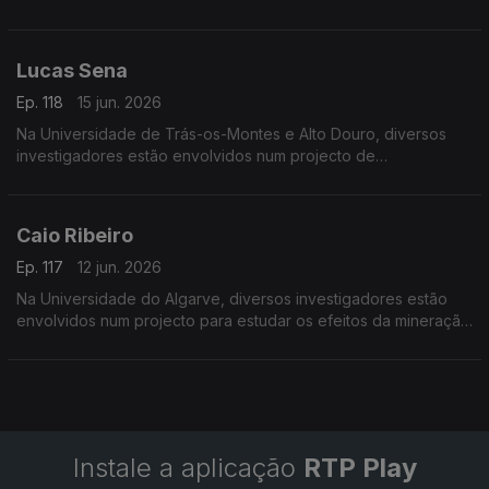
Lucas Sena
Ep. 118
15 jun. 2026
Na Universidade de Trás-os-Montes e Alto Douro, diversos
investigadores estão envolvidos num projecto de
desenvolvimento do Vale do Côa.
Caio Ribeiro
Ep. 117
12 jun. 2026
Na Universidade do Algarve, diversos investigadores estão
envolvidos num projecto para estudar os efeitos da mineração
do mar profundo nos ecossistemas.
Instale a aplicação
RTP Play