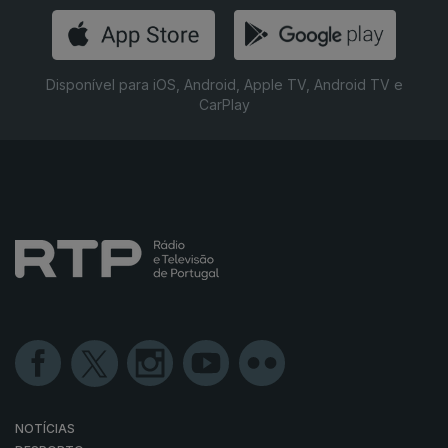
Disponível para iOS, Android, Apple TV, Android TV e
CarPlay
NOTÍCIAS