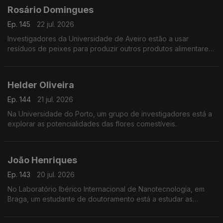
Rosário Domingues
Ep. 145
22 jul. 2026
Investigadores da Universidade de Aveiro estão a usar
resíduos de peixes para produzir outros produtos alimentares
e não só.
Helder Oliveira
Ep. 144
21 jul. 2026
Na Universidade do Porto, um grupo de investigadores está a
explorar as potencialidades das flores comestíveis.
João Henriques
Ep. 143
20 jul. 2026
No Laboratório Ibérico Internacional de Nanotecnologia, em
Braga, um estudante de doutoramento está a estudar as
propriedades magnéticas de grafenos.