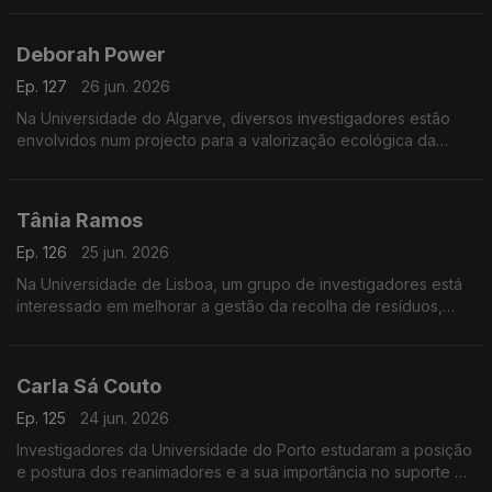
diagnóstico de doenças.
Deborah Power
Ep. 127
26 jun. 2026
Na Universidade do Algarve, diversos investigadores estão
envolvidos num projecto para a valorização ecológica da
produção tradicional de sal em Castro Marim.
Tânia Ramos
Ep. 126
25 jun. 2026
Na Universidade de Lisboa, um grupo de investigadores está
interessado em melhorar a gestão da recolha de resíduos,
com a ajuda de sensores.
Carla Sá Couto
Ep. 125
24 jun. 2026
Investigadores da Universidade do Porto estudaram a posição
e postura dos reanimadores e a sua importância no suporte de