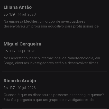
Liliana Antão
Ep. 139
14 jul. 2026
Na empresa Medtiles, um grupo de investigadores
desenvolveu um programa educativo para profissionais de
saúde usando inteligência artificial.
Miguel Cerqueira
Ep. 138
13 jul. 2026
No Laboratório Ibérico Internacional de Nanotecnologia, em
Braga, diversos investigadores estão a desenvolver filmes
flexíveis para embalagens sustentáveis.
Ricardo Araújo
Ep. 137
10 jul. 2026
Quando é que os dinossauros passaram a ter sangue quente?
Esta é a pergunta a que um grupo de investigadores da
Universidade de Lisboa está a tentar responder.