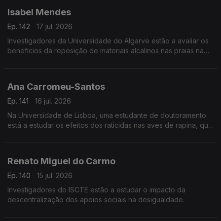
Isabel Mendes
Ep. 142
17 jul. 2026
Investigadores da Universidade do Algarve estão a avaliar os
benefícios da reposição de materiais alcalinos nas praias na
captura de dióxido de carbono na atmosfera.
Ana Carromeu-Santos
Ep. 141
16 jul. 2026
Na Universidade de Lisboa, uma estudante de doutoramento
está a estudar os efeitos dos raticidas nas aves de rapina, que
se alimentam de roedores.
Renato Miguel do Carmo
Ep. 140
15 jul. 2026
Investigadores do ISCTE estão a estudar o impacto da
descentralização dos apoios sociais na desigualdade.