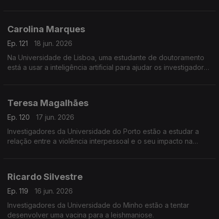
Verde.
Carolina Marques
Ep. 121
18 jun. 2026
Na Universidade de Lisboa, uma estudante de doutoramento
está a usar a inteligência artificial para ajudar os investigadores
a identificar vestígios de dinossauros.
Teresa Magalhães
Ep. 120
17 jun. 2026
Investigadores da Universidade do Porto estão a estudar a
relação entre a violência interpessoal e o seu impacto na
saúde.
Ricardo Silvestre
Ep. 119
16 jun. 2026
Investigadores da Universidade do Minho estão a tentar
desenvolver uma vacina para a leishmaniose.