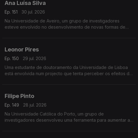
Ana Luísa Silva
Ep. 151
30 jul. 2026
Na Universidade de Aveiro, um grupo de investigadores
esteve envolvido no desenvolvimento de novas formas de
detecção de inflamação, usando a saliva em alternativa ao
sangue.
Leonor Pires
Ep. 150
29 jul. 2026
Uma estudante de doutoramento da Universidade de Lisboa
está envolvida num projecto que tenta perceber os efeitos da
estimulação eléctrica no tratamento da esclerose lateral
amiotrófica.
Filipe Pinto
Ep. 149
28 jul. 2026
Na Universidade Católica do Porto, um grupo de
investigadores desenvolveu uma ferramenta para aumentar a
transparência de contas no sector social português.