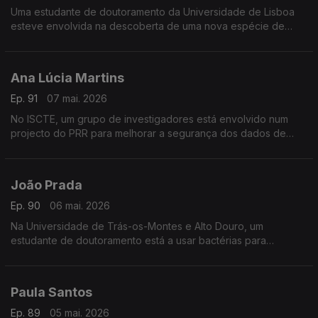
Uma estudante de doutoramento da Universidade de Lisboa
esteve envolvida na descoberta de uma nova espécie de
bicho de conta nas Serras de Aire e Candeeiros.
Ana Lúcia Martins
Ep. 91
07 mai. 2026
No ISCTE, um grupo de investigadores está envolvido num
projecto do PRR para melhorar a segurança dos dados de
saúde.
João Prada
Ep. 90
06 mai. 2026
Na Universidade de Trás-os-Montes e Alto Douro, um
estudante de doutoramento está a usar bactérias para
proteger as vinhas da seca.
Paula Santos
Ep. 89
05 mai. 2026