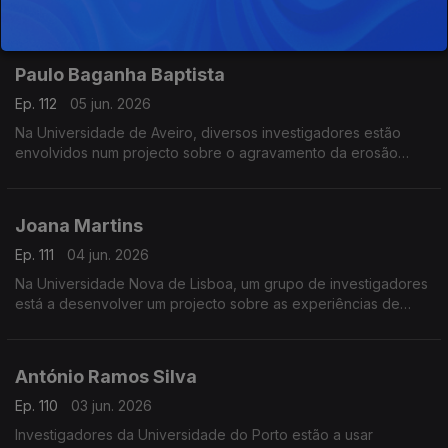
estudante de doutoramento está a estudar iniciativas com
capacidade de transformação social.
Paulo Baganha Baptista
Ep. 112
05 jun. 2026
Na Universidade de Aveiro, diversos investigadores estão
envolvidos num projecto sobre o agravamento da erosão
costeira.
Joana Martins
Ep. 111
04 jun. 2026
Na Universidade Nova de Lisboa, um grupo de investigadores
está a desenvolver um projecto sobre as experiências de
transreligiosidade na resposta às crises.
António Ramos Silva
Ep. 110
03 jun. 2026
Investigadores da Universidade do Porto estão a usar