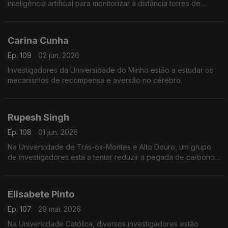
inteligência artificial para monitorizar à distância torres de
telecomunicações.
Carina Cunha
Ep. 109
02 jun. 2026
Investigadores da Universidade do Minho estão a estudar os
mecanismos de recompensa e aversão no cérebro.
Rupesh Singh
Ep. 108
01 jun. 2026
Na Universidade de Trás-os-Montes e Alto Douro, um grupo
de investigadores está a tentar reduzir a pegada de carbono
da agricultura.
Elisabete Pinto
Ep. 107
29 mai. 2026
Na Universidade Católica, diversos investigadores estão