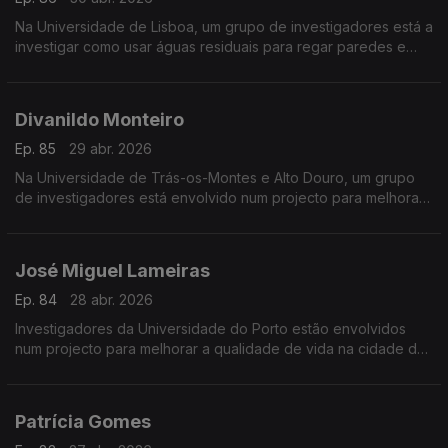
Na Universidade de Lisboa, um grupo de investigadores está a
investigar como usar águas residuais para regar paredes e
telhados verdes.
Divanildo Monteiro
Ep. 85
29 abr. 2026
Na Universidade de Trás-os-Montes e Alto Douro, um grupo
de investigadores está envolvido num projecto para melhorar
as práticas dos suinicultores europeus.
José Miguel Lameiras
Ep. 84
28 abr. 2026
Investigadores da Universidade do Porto estão envolvidos
num projecto para melhorar a qualidade de vida na cidade do
Porto.
Patrícia Gomes