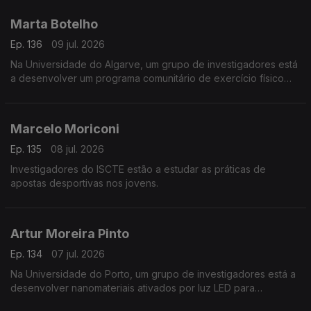
Marta Botelho
Ep. 136
09 jul. 2026
Na Universidade do Algarve, um grupo de investigadores está
a desenvolver um programa comunitário de exercício físico
para pessoas com doenças crónicas.
Marcelo Moriconi
Ep. 135
08 jul. 2026
Investigadores do ISCTE estão a estudar as práticas de
apostas desportivas nos jovens.
Artur Moreira Pinto
Ep. 134
07 jul. 2026
Na Universidade do Porto, um grupo de investigadores está a
desenvolver nanomateriais ativados por luz LED para
combater tumores.