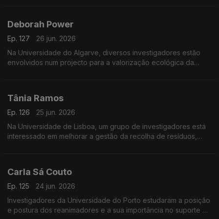
diagnóstico de doenças.
Deborah Power
Ep. 127
26 jun. 2026
Na Universidade do Algarve, diversos investigadores estão
envolvidos num projecto para a valorização ecológica da
produção tradicional de sal em Castro Marim.
Tânia Ramos
Ep. 126
25 jun. 2026
Na Universidade de Lisboa, um grupo de investigadores está
interessado em melhorar a gestão da recolha de resíduos,
com a ajuda de sensores.
Carla Sá Couto
Ep. 125
24 jun. 2026
Investigadores da Universidade do Porto estudaram a posição
e postura dos reanimadores e a sua importância no suporte de