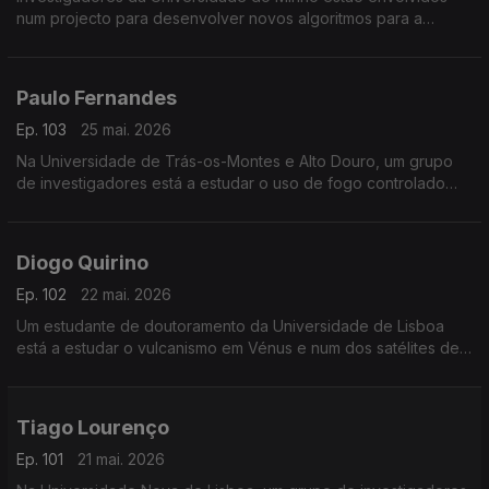
num projecto para desenvolver novos algoritmos para a
computação quântica.
Paulo Fernandes
Ep. 103
25 mai. 2026
Na Universidade de Trás-os-Montes e Alto Douro, um grupo
de investigadores está a estudar o uso de fogo controlado
para a prevenção de incêndios.
Diogo Quirino
Ep. 102
22 mai. 2026
Um estudante de doutoramento da Universidade de Lisboa
está a estudar o vulcanismo em Vénus e num dos satélites de
Júpiter.
Tiago Lourenço
Ep. 101
21 mai. 2026