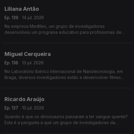
Liliana Antão
Ep. 139
14 jul. 2026
Na empresa Medtiles, um grupo de investigadores
desenvolveu um programa educativo para profissionais de
saúde usando inteligência artificial.
Miguel Cerqueira
Ep. 138
13 jul. 2026
No Laboratório Ibérico Internacional de Nanotecnologia, em
Braga, diversos investigadores estão a desenvolver filmes
flexíveis para embalagens sustentáveis.
Ricardo Araújo
Ep. 137
10 jul. 2026
Quando é que os dinossauros passaram a ter sangue quente?
Esta é a pergunta a que um grupo de investigadores da
Universidade de Lisboa está a tentar responder.