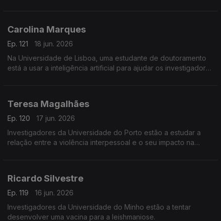
Verde.
Carolina Marques
Ep. 121
18 jun. 2026
Na Universidade de Lisboa, uma estudante de doutoramento
está a usar a inteligência artificial para ajudar os investigadores
a identificar vestígios de dinossauros.
Teresa Magalhães
Ep. 120
17 jun. 2026
Investigadores da Universidade do Porto estão a estudar a
relação entre a violência interpessoal e o seu impacto na
saúde.
Ricardo Silvestre
Ep. 119
16 jun. 2026
Investigadores da Universidade do Minho estão a tentar
desenvolver uma vacina para a leishmaniose.