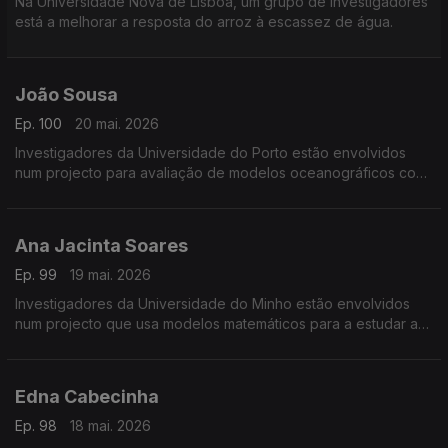
Na Universidade Nova de Lisboa, um grupo de investigadores
está a melhorar a resposta do arroz à escassez de água.
João Sousa
Ep. 100
20 mai. 2026
Investigadores da Universidade do Porto estão envolvidos
num projecto para avaliação de modelos oceanográficos com
veículos não tripulados.
Ana Jacinta Soares
Ep. 99
19 mai. 2026
Investigadores da Universidade do Minho estão envolvidos
num projecto que usa modelos matemáticos para a estudar a
evolução de epidemias e outras doenças.
Edna Cabecinha
Ep. 98
18 mai. 2026