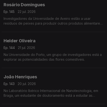
Rosário Domingues
Ep. 145
22 jul. 2026
Investigadores da Universidade de Aveiro estão a usar
resíduos de peixes para produzir outros produtos alimentares
e não só.
Helder Oliveira
Ep. 144
21 jul. 2026
Na Universidade do Porto, um grupo de investigadores está a
explorar as potencialidades das flores comestíveis.
João Henriques
Ep. 143
20 jul. 2026
No Laboratório Ibérico Internacional de Nanotecnologia, em
Braga, um estudante de doutoramento está a estudar as
propriedades magnéticas de grafenos.