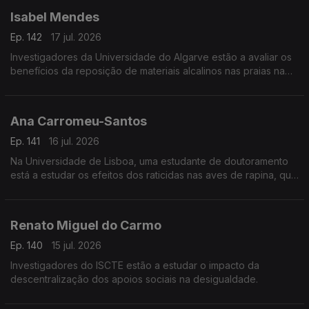
Isabel Mendes
Ep. 142
17 jul. 2026
Investigadores da Universidade do Algarve estão a avaliar os
benefícios da reposição de materiais alcalinos nas praias na
captura de dióxido de carbono na atmosfera.
Ana Carromeu-Santos
Ep. 141
16 jul. 2026
Na Universidade de Lisboa, uma estudante de doutoramento
está a estudar os efeitos dos raticidas nas aves de rapina, que
se alimentam de roedores.
Renato Miguel do Carmo
Ep. 140
15 jul. 2026
Investigadores do ISCTE estão a estudar o impacto da
descentralização dos apoios sociais na desigualdade.