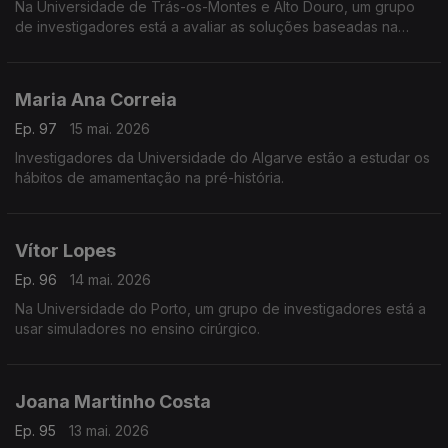
Na Universidade de Trás-os-Montes e Alto Douro, um grupo
de investigadores está a avaliar as soluções baseadas na
natureza para evitar as cheias na bacia do Paiva.
Maria Ana Correia
Ep. 97
15 mai. 2026
Investigadores da Universidade do Algarve estão a estudar os
hábitos de amamentação na pré-história.
Vítor Lopes
Ep. 96
14 mai. 2026
Na Universidade do Porto, um grupo de investigadores está a
usar simuladores no ensino cirúrgico.
Joana Martinho Costa
Ep. 95
13 mai. 2026