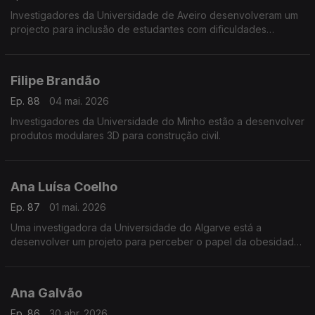
Investigadores da Universidade de Aveiro desenvolveram um
projecto para inclusão de estudantes com dificuldades
intelectuais no Ensino Superior.
Filipe Brandão
Ep. 88
04 mai. 2026
Investigadores da Universidade do Minho estão a desenvolver
produtos modulares 3D para construção civil.
Ana Luísa Coelho
Ep. 87
01 mai. 2026
Uma investigadora da Universidade do Algarve está a
desenvolver um projeto para perceber o papel da obesidade
nas doenças hepáticas.
Ana Galvão
Ep. 86
30 abr. 2026