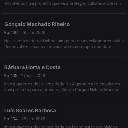
envolvidos num projecto que visa proteger culturas e obras
de arte contra as alterações climáticas.
Gonçalo Machado Ribeiro
Ep. 106
28 mai. 2026
Na Universidade de Lisboa, um grupo de investigadores está a
desenvolver uma nova técnica de radioterapia que dure
menos de um segundo.
Bárbara Horta e Costa
Ep. 105
27 mai. 2026
Investigadores da Universidade do Algarve estão envolvidos
num projecto para a preservação do Parque Natural Marinho
da Pedra do Valado.
Luís Soares Barbosa
Ep. 104
26 mai. 2026
Investigadores da Universidade do Minho estão envolvidos