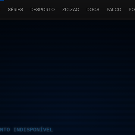
S
SÉRIES
DESPORTO
ZIGZAG
DOCS
PALCO
PO
NTO INDISPONÍVEL