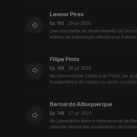
Leonor Pires
Ep. 150
29 jul. 2026
Uma estudante de doutoramento da Univers
efeitos da estimulação eléctrica no tratame
Filipe Pinto
Ep. 149
28 jul. 2026
Na Universidade Católica do Porto, um gr
transparência de contas no sector social p
Bernardo Albuquerque
Ep. 148
27 jul. 2026
No Laboratório Ibérico Internacional de 
detectar minúsculas quantidades de toxinas