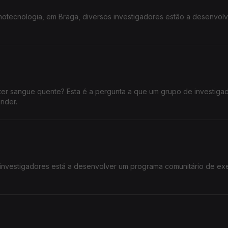
anotecnologia, em Braga, diversos investigadores estão a desenvolv
er sangue quente? Esta é a pergunta a que um grupo de investiga
onder.
investigadores está a desenvolver um programa comunitário de exe
.