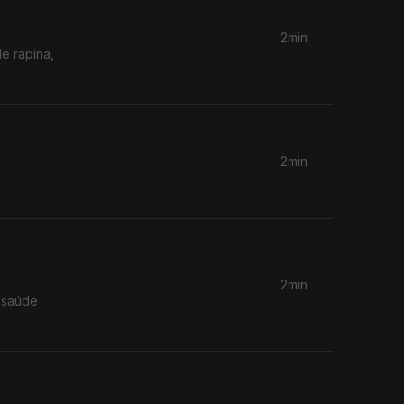
2min
e rapina,
2min
2min
 saúde