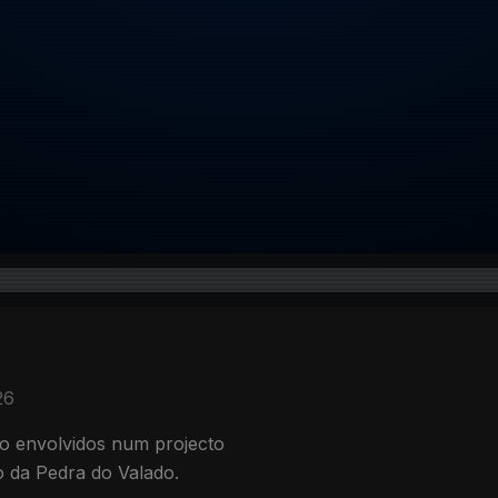
26
ão envolvidos num projecto
 da Pedra do Valado.