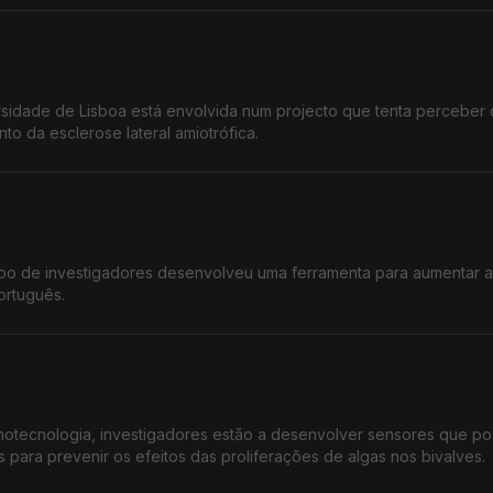
idade de Lisboa está envolvida num projecto que tenta perceber 
nto da esclerose lateral amiotrófica.
upo de investigadores desenvolveu uma ferramenta para aumentar a
ortuguês.
Nanotecnologia, investigadores estão a desenvolver sensores que p
 para prevenir os efeitos das proliferações de algas nos bivalves.