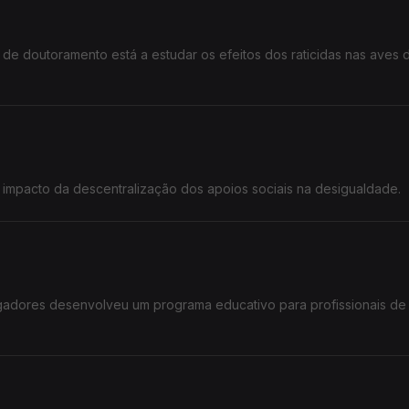
de doutoramento está a estudar os efeitos dos raticidas nas aves d
 impacto da descentralização dos apoios sociais na desigualdade.
gadores desenvolveu um programa educativo para profissionais de