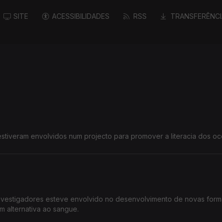
SITE
ACESSIBILIDADES
RSS
TRANSFERÊNCI
stiveram envolvidos num projecto para promover a literacia dos o
nvestigadores esteve envolvido no desenvolvimento de novas for
m alternativa ao sangue.