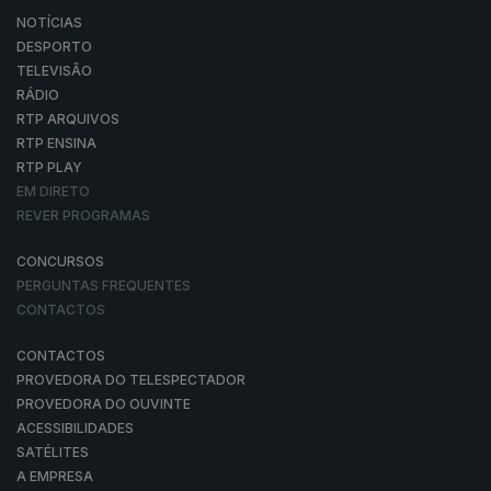
NOTÍCIAS
DESPORTO
TELEVISÃO
RÁDIO
RTP ARQUIVOS
RTP ENSINA
RTP PLAY
EM DIRETO
REVER PROGRAMAS
CONCURSOS
PERGUNTAS FREQUENTES
CONTACTOS
CONTACTOS
PROVEDORA DO TELESPECTADOR
PROVEDORA DO OUVINTE
ACESSIBILIDADES
SATÉLITES
A EMPRESA