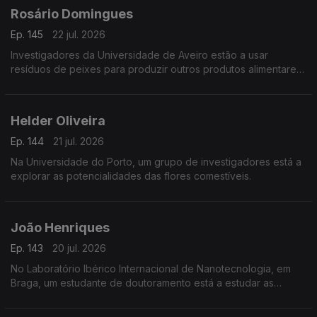
Rosário Domingues
Ep. 145
22 jul. 2026
Investigadores da Universidade de Aveiro estão a usar
resíduos de peixes para produzir outros produtos alimentares
e não só.
Helder Oliveira
Ep. 144
21 jul. 2026
Na Universidade do Porto, um grupo de investigadores está a
explorar as potencialidades das flores comestíveis.
João Henriques
Ep. 143
20 jul. 2026
No Laboratório Ibérico Internacional de Nanotecnologia, em
Braga, um estudante de doutoramento está a estudar as
propriedades magnéticas de grafenos.