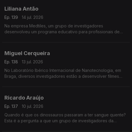
Liliana Antão
Ep. 139
14 jul. 2026
Na empresa Medtiles, um grupo de investigadores
desenvolveu um programa educativo para profissionais de
saúde usando inteligência artificial.
Miguel Cerqueira
Ep. 138
13 jul. 2026
No Laboratório Ibérico Internacional de Nanotecnologia, em
Braga, diversos investigadores estão a desenvolver filmes
flexíveis para embalagens sustentáveis.
Ricardo Araújo
Ep. 137
10 jul. 2026
Quando é que os dinossauros passaram a ter sangue quente?
Esta é a pergunta a que um grupo de investigadores da
Universidade de Lisboa está a tentar responder.