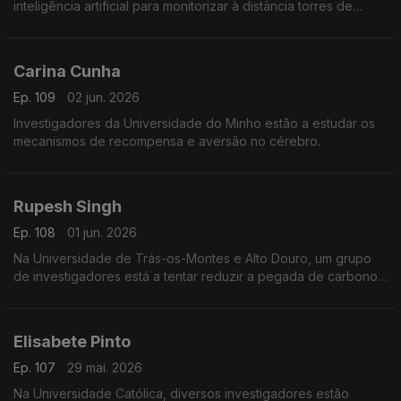
inteligência artificial para monitorizar à distância torres de
telecomunicações.
Carina Cunha
Ep. 109
02 jun. 2026
Investigadores da Universidade do Minho estão a estudar os
mecanismos de recompensa e aversão no cérebro.
Rupesh Singh
Ep. 108
01 jun. 2026
Na Universidade de Trás-os-Montes e Alto Douro, um grupo
de investigadores está a tentar reduzir a pegada de carbono
da agricultura.
Elisabete Pinto
Ep. 107
29 mai. 2026
Na Universidade Católica, diversos investigadores estão