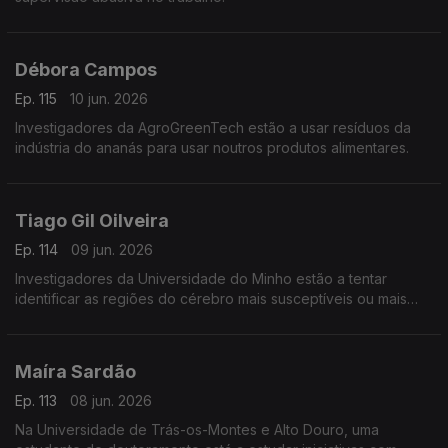
Débora Campos
Ep. 115
10 jun. 2026
Investigadores da AgroGreenTech estão a usar resíduos da
indústria do ananás para usar noutros produtos alimentares.
Tiago Gil Oilveira
Ep. 114
09 jun. 2026
Investigadores da Universidade do Minho estão a tentar
identificar as regiões do cérebro mais susceptíveis ou mais
resistentes aos processos degenerativos da doença de
Alzheimer.
Maíra Sardão
Ep. 113
08 jun. 2026
Na Universidade de Trás-os-Montes e Alto Douro, uma