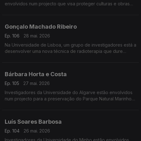
envolvidos num projecto que visa proteger culturas e obras
de arte contra as alterações climáticas.
Gonçalo Machado Ribeiro
Ep. 106
28 mai. 2026
Na Universidade de Lisboa, um grupo de investigadores está a
desenvolver uma nova técnica de radioterapia que dure
menos de um segundo.
Bárbara Horta e Costa
Ep. 105
27 mai. 2026
Investigadores da Universidade do Algarve estão envolvidos
num projecto para a preservação do Parque Natural Marinho
da Pedra do Valado.
Luís Soares Barbosa
Ep. 104
26 mai. 2026
Investigadores da Universidade do Minho estão envolvidos