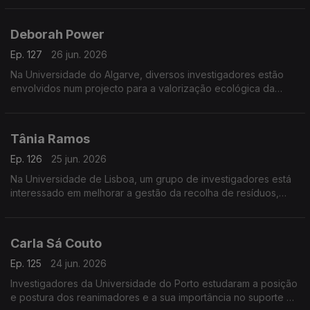
diagnóstico de doenças.
Deborah Power
Ep. 127
26 jun. 2026
Na Universidade do Algarve, diversos investigadores estão
envolvidos num projecto para a valorização ecológica da
produção tradicional de sal em Castro Marim.
Tânia Ramos
Ep. 126
25 jun. 2026
Na Universidade de Lisboa, um grupo de investigadores está
interessado em melhorar a gestão da recolha de resíduos,
com a ajuda de sensores.
Carla Sá Couto
Ep. 125
24 jun. 2026
Investigadores da Universidade do Porto estudaram a posição
e postura dos reanimadores e a sua importância no suporte de