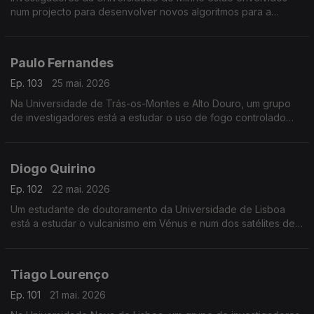
num projecto para desenvolver novos algoritmos para a
computação quântica.
Paulo Fernandes
Ep. 103
25 mai. 2026
Na Universidade de Trás-os-Montes e Alto Douro, um grupo
de investigadores está a estudar o uso de fogo controlado
para a prevenção de incêndios.
Diogo Quirino
Ep. 102
22 mai. 2026
Um estudante de doutoramento da Universidade de Lisboa
está a estudar o vulcanismo em Vénus e num dos satélites de
Júpiter.
Tiago Lourenço
Ep. 101
21 mai. 2026