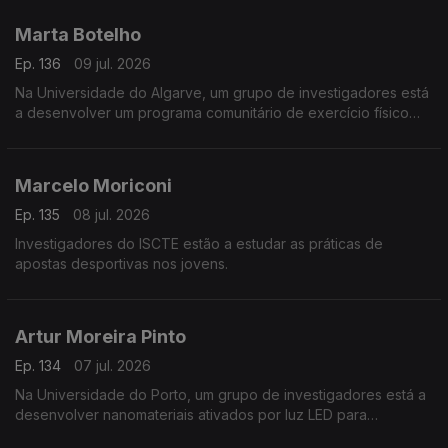
Marta Botelho
Ep. 136
09 jul. 2026
Na Universidade do Algarve, um grupo de investigadores está
a desenvolver um programa comunitário de exercício físico
para pessoas com doenças crónicas.
Marcelo Moriconi
Ep. 135
08 jul. 2026
Investigadores do ISCTE estão a estudar as práticas de
apostas desportivas nos jovens.
Artur Moreira Pinto
Ep. 134
07 jul. 2026
Na Universidade do Porto, um grupo de investigadores está a
desenvolver nanomateriais ativados por luz LED para
combater tumores.