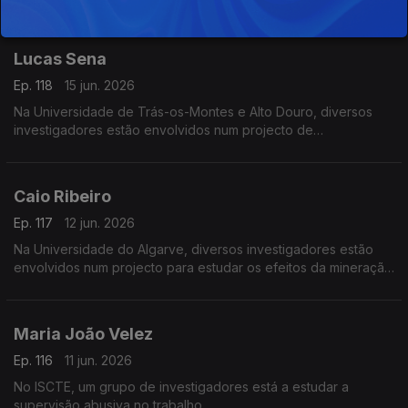
Lucas Sena
Ep. 118
15 jun. 2026
Na Universidade de Trás-os-Montes e Alto Douro, diversos
investigadores estão envolvidos num projecto de
desenvolvimento do Vale do Côa.
Caio Ribeiro
Ep. 117
12 jun. 2026
Na Universidade do Algarve, diversos investigadores estão
envolvidos num projecto para estudar os efeitos da mineração
do mar profundo nos ecossistemas.
Maria João Velez
Ep. 116
11 jun. 2026
No ISCTE, um grupo de investigadores está a estudar a
supervisão abusiva no trabalho.