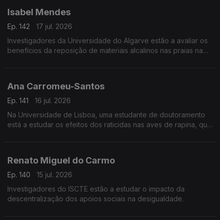
Isabel Mendes
Ep. 142
17 jul. 2026
Investigadores da Universidade do Algarve estão a avaliar os
benefícios da reposição de materiais alcalinos nas praias na
captura de dióxido de carbono na atmosfera.
Ana Carromeu-Santos
Ep. 141
16 jul. 2026
Na Universidade de Lisboa, uma estudante de doutoramento
está a estudar os efeitos dos raticidas nas aves de rapina, que
se alimentam de roedores.
Renato Miguel do Carmo
Ep. 140
15 jul. 2026
Investigadores do ISCTE estão a estudar o impacto da
descentralização dos apoios sociais na desigualdade.