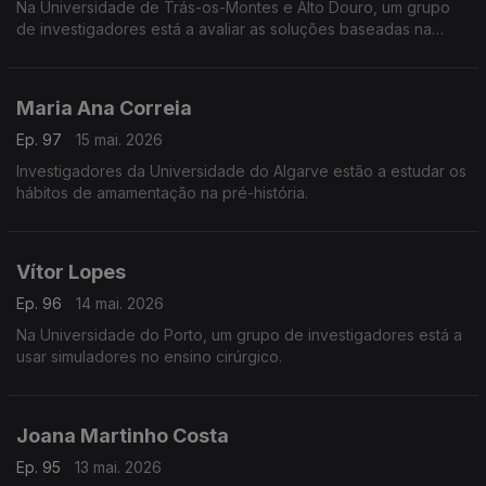
Na Universidade de Trás-os-Montes e Alto Douro, um grupo
de investigadores está a avaliar as soluções baseadas na
natureza para evitar as cheias na bacia do Paiva.
Maria Ana Correia
Ep. 97
15 mai. 2026
Investigadores da Universidade do Algarve estão a estudar os
hábitos de amamentação na pré-história.
Vítor Lopes
Ep. 96
14 mai. 2026
Na Universidade do Porto, um grupo de investigadores está a
usar simuladores no ensino cirúrgico.
Joana Martinho Costa
Ep. 95
13 mai. 2026