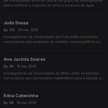
Na Universidade Nova de Lisboa, um grupo de investigadores
está a melhorar a resposta do arroz à escassez de água.
João Sousa
Ep. 100
20 mai. 2026
Investigadores da Universidade do Porto estão envolvidos
num projecto para avaliação de modelos oceanográficos com
veículos não tripulados.
Ana Jacinta Soares
Ep. 99
19 mai. 2026
Investigadores da Universidade do Minho estão envolvidos
num projecto que usa modelos matemáticos para a estudar a
evolução de epidemias e outras doenças.
Edna Cabecinha
Ep. 98
18 mai. 2026