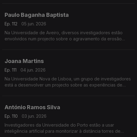
Paulo Baganha Baptista
Ep. 112
05 jun. 2026
Na Universidade de Aveiro, diversos investigadores estão
envolvidos num projecto sobre o agravamento da erosão
costeira.
Joana Martins
Ep. 111
04 jun. 2026
Na Universidade Nova de Lisboa, um grupo de investigadores
está a desenvolver um projecto sobre as experiências de
transreligiosidade na resposta às crises.
António Ramos Silva
Ep. 110
03 jun. 2026
Investigadores da Universidade do Porto estão a usar
inteligência artificial para monitorizar à distância torres de