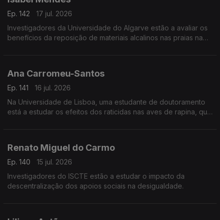
Ep. 142
17 jul. 2026
Investigadores da Universidade do Algarve estão a avaliar os
benefícios da reposição de materiais alcalinos nas praias na
captura de dióxido de carbono na atmosfera.
Ana Carromeu-Santos
Ep. 141
16 jul. 2026
Na Universidade de Lisboa, uma estudante de doutoramento
está a estudar os efeitos dos raticidas nas aves de rapina, que
se alimentam de roedores.
Renato Miguel do Carmo
Ep. 140
15 jul. 2026
Investigadores do ISCTE estão a estudar o impacto da
descentralização dos apoios sociais na desigualdade.