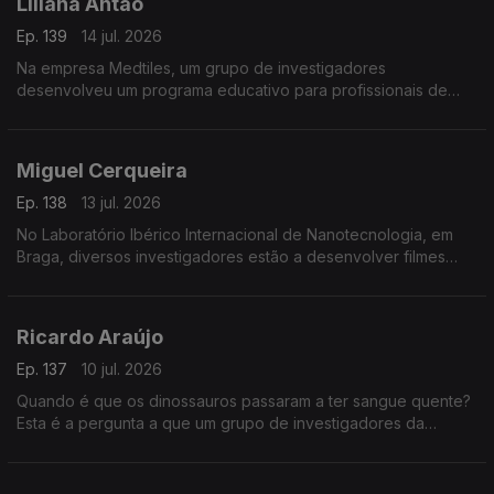
Liliana Antão
Ep. 139
14 jul. 2026
Na empresa Medtiles, um grupo de investigadores
desenvolveu um programa educativo para profissionais de
saúde usando inteligência artificial.
Miguel Cerqueira
Ep. 138
13 jul. 2026
No Laboratório Ibérico Internacional de Nanotecnologia, em
Braga, diversos investigadores estão a desenvolver filmes
flexíveis para embalagens sustentáveis.
Ricardo Araújo
Ep. 137
10 jul. 2026
Quando é que os dinossauros passaram a ter sangue quente?
Esta é a pergunta a que um grupo de investigadores da
Universidade de Lisboa está a tentar responder.