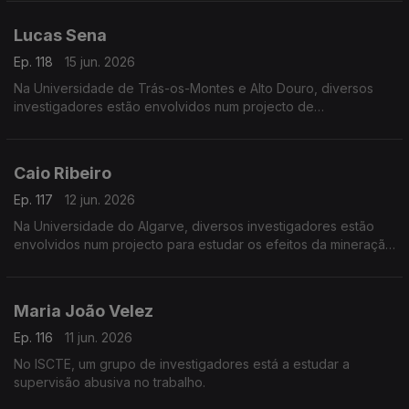
Lucas Sena
Ep. 118
15 jun. 2026
Na Universidade de Trás-os-Montes e Alto Douro, diversos
investigadores estão envolvidos num projecto de
desenvolvimento do Vale do Côa.
Caio Ribeiro
Ep. 117
12 jun. 2026
Na Universidade do Algarve, diversos investigadores estão
envolvidos num projecto para estudar os efeitos da mineração
do mar profundo nos ecossistemas.
Maria João Velez
Ep. 116
11 jun. 2026
No ISCTE, um grupo de investigadores está a estudar a
supervisão abusiva no trabalho.