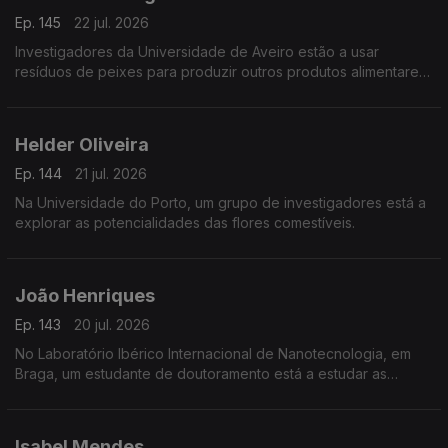
Ep. 145
22 jul. 2026
Investigadores da Universidade de Aveiro estão a usar
resíduos de peixes para produzir outros produtos alimentares
e não só.
Helder Oliveira
Ep. 144
21 jul. 2026
Na Universidade do Porto, um grupo de investigadores está a
explorar as potencialidades das flores comestíveis.
João Henriques
Ep. 143
20 jul. 2026
No Laboratório Ibérico Internacional de Nanotecnologia, em
Braga, um estudante de doutoramento está a estudar as
propriedades magnéticas de grafenos.
Isabel Mendes