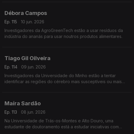
Débora Campos
Ep. 115
10 jun. 2026
Investigadores da AgroGreenTech estão a usar resíduos da
indústria do ananás para usar noutros produtos alimentares.
Tiago Gil Oilveira
Ep. 114
09 jun. 2026
Investigadores da Universidade do Minho estão a tentar
identificar as regiões do cérebro mais susceptíveis ou mais
resistentes aos processos degenerativos da doença de
Alzheimer.
Maíra Sardão
Ep. 113
08 jun. 2026
Na Universidade de Trás-os-Montes e Alto Douro, uma
estudante de doutoramento está a estudar iniciativas com
capacidade de transformação social.