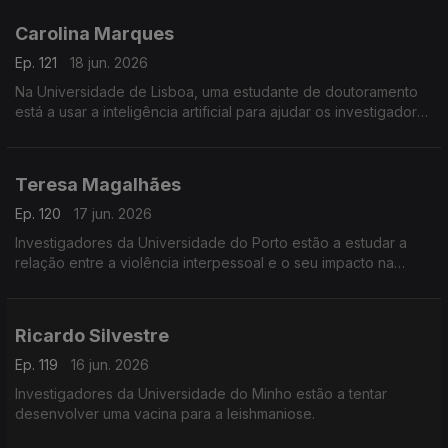
Carolina Marques
Ep. 121
18 jun. 2026
Na Universidade de Lisboa, uma estudante de doutoramento
está a usar a inteligência artificial para ajudar os investigadores
a identificar vestígios de dinossauros.
Teresa Magalhães
Ep. 120
17 jun. 2026
Investigadores da Universidade do Porto estão a estudar a
relação entre a violência interpessoal e o seu impacto na
saúde.
Ricardo Silvestre
Ep. 119
16 jun. 2026
Investigadores da Universidade do Minho estão a tentar
desenvolver uma vacina para a leishmaniose.