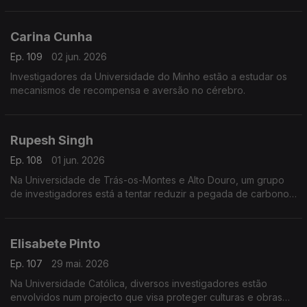
telecomunicações.
Carina Cunha
Ep. 109
02 jun. 2026
Investigadores da Universidade do Minho estão a estudar os
mecanismos de recompensa e aversão no cérebro.
Rupesh Singh
Ep. 108
01 jun. 2026
Na Universidade de Trás-os-Montes e Alto Douro, um grupo
de investigadores está a tentar reduzir a pegada de carbono
da agricultura.
Elisabete Pinto
Ep. 107
29 mai. 2026
Na Universidade Católica, diversos investigadores estão
envolvidos num projecto que visa proteger culturas e obras