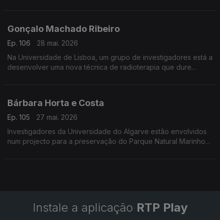
de arte contra as alterações climáticas.
Gonçalo Machado Ribeiro
Ep. 106
28 mai. 2026
Na Universidade de Lisboa, um grupo de investigadores está a
desenvolver uma nova técnica de radioterapia que dure
menos de um segundo.
Bárbara Horta e Costa
Ep. 105
27 mai. 2026
Investigadores da Universidade do Algarve estão envolvidos
num projecto para a preservação do Parque Natural Marinho
da Pedra do Valado.
Instale a aplicação
RTP Play