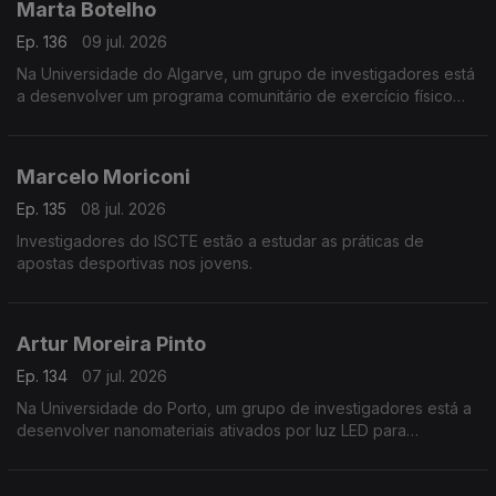
Marta Botelho
Ep. 136
09 jul. 2026
Na Universidade do Algarve, um grupo de investigadores está
a desenvolver um programa comunitário de exercício físico
para pessoas com doenças crónicas.
Marcelo Moriconi
Ep. 135
08 jul. 2026
Investigadores do ISCTE estão a estudar as práticas de
apostas desportivas nos jovens.
Artur Moreira Pinto
Ep. 134
07 jul. 2026
Na Universidade do Porto, um grupo de investigadores está a
desenvolver nanomateriais ativados por luz LED para
combater tumores.