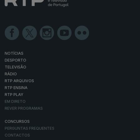
NOTÍCIAS
DESPORTO
TELEVISÃO
RÁDIO
RTP ARQUIVOS
RTP ENSINA
RTP PLAY
EM DIRETO
REVER PROGRAMAS
CONCURSOS
PERGUNTAS FREQUENTES
CONTACTOS