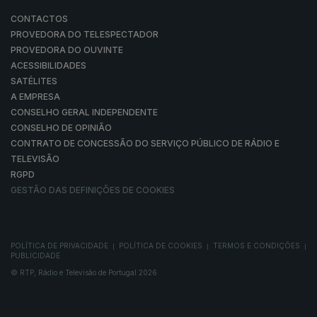
CONTACTOS
PROVEDORA DO TELESPECTADOR
PROVEDORA DO OUVINTE
ACESSIBILIDADES
SATÉLITES
A EMPRESA
CONSELHO GERAL INDEPENDENTE
CONSELHO DE OPINIÃO
CONTRATO DE CONCESSÃO DO SERVIÇO PÚBLICO DE RÁDIO E
TELEVISÃO
RGPD
GESTÃO DAS DEFINIÇÕES DE COOKIES
POLÍTICA DE PRIVACIDADE
POLÍTICA DE COOKIES
TERMOS E CONDIÇÕES
|
|
|
PUBLICIDADE
© RTP, Rádio e Televisão de Portugal 2026