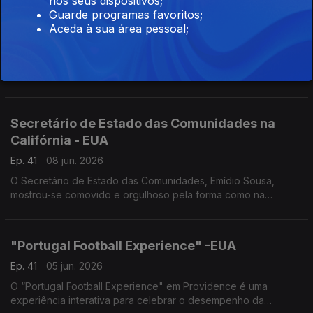
nos seus dispositivos;
Guarde programas favoritos;
10 de Junho – Venezuela
Aceda à sua área pessoal;
Ep. 41
09 jun. 2026
Na Venezuela o Dia de Portugal não passa em claro. Festejado
um pouco por todo o país este é um dia de convívio e de
promoção das artes e cultura lusas.
Secretário de Estado das Comunidades na
Califórnia - EUA
Ep. 41
08 jun. 2026
O Secretário de Estado das Comunidades, Emídio Sousa,
mostrou-se comovido e orgulhoso pela forma como na
diáspora se celebra Portugal.
"Portugal Football Experience" -EUA
Ep. 41
05 jun. 2026
O “Portugal Football Experience" em Providence é uma
experiência interativa para celebrar o desempenho da