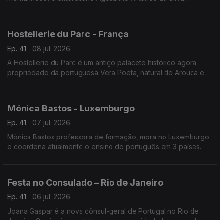
continua a empreender - desde 1987 - neste território.
Hostellerie du Parc - França
Ep. 41
08 jul. 2026
A Hostellerie du Parc é um antigo palacete histórico agora
propriedade da portuguesa Vera Poeta, natural de Arouca e
em França há 18 anos.
Mónica Bastos - Luxemburgo
Ep. 41
07 jul. 2026
Mónica Bastos professora de formação, mora no Luxemburgo
e coordena atualmente o ensino do português em 3 países.
Festa no Consulado – Rio de Janeiro
Ep. 41
06 jul. 2026
Joana Gaspar é a nova cônsul-geral de Portugal no Rio de