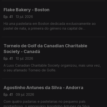
um show audiovisual tecnológico.
Flake Bakery - Boston
Ep. 41
13 jul. 2026
Há uma pastelaria em Boston dedicada exclusivamente ao
pastel de nata, a primeira do género na capital de
Massachusetts.
Torneio de Golf da Canadian Charitable
Society - Canadá
Ep. 41
10 jul. 2026
A Luso Canadian Charitable Society organizou, mais uma vez,
o seu afamado Torneio de Golfe.
Agostinho Antunes da Silva - Andorra
Ep. 41
09 jul. 2026
Com quatro padarias e pastelarias no pequeno país
montanhoso, o empresário Agostinho Antunes da Silva