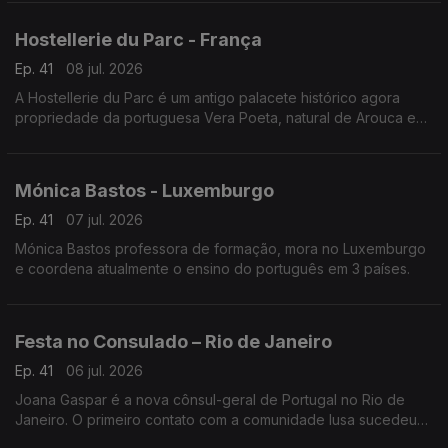
Hostellerie du Parc - França
Ep. 41
08 jul. 2026
A Hostellerie du Parc é um antigo palacete histórico agora
propriedade da portuguesa Vera Poeta, natural de Arouca e
em França há 18 anos.
Mónica Bastos - Luxemburgo
Ep. 41
07 jul. 2026
Mónica Bastos professora de formação, mora no Luxemburgo
e coordena atualmente o ensino do português em 3 países.
Festa no Consulado – Rio de Janeiro
Ep. 41
06 jul. 2026
Joana Gaspar é a nova cônsul-geral de Portugal no Rio de
Janeiro. O primeiro contato com a comunidade lusa sucedeu
numa noite festiva