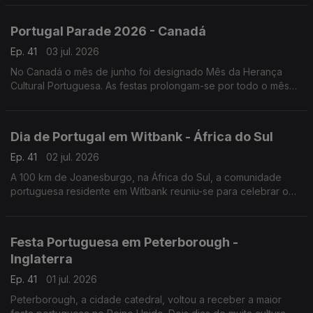
Portugal Parade 2026 - Canadá
Ep. 41
03 jul. 2026
No Canadá o mês de junho foi designado Mês da Herança
Cultural Portuguesa. As festas prolongam-se por todo o mês
de junho, mas o ponto mais alto é a Parada de Portugal.
Dia de Portugal em Witbank - África do Sul
Ep. 41
02 jul. 2026
A 100 km de Joanesburgo, na África do Sul, a comunidade
portuguesa residente em Witbank reuniu-se para celebrar o
Dia de Portugal e convidou vários artistas da comunidade.
Festa Portuguesa em Peterborough -
Inglaterra
Ep. 41
01 jul. 2026
Peterborough, a cidade catedral, voltou a receber a maior