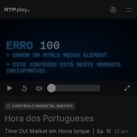
ERRO
100
ERROR ON HTML5 MEDIA ELEMENT
ESTE CONTEÚDO ESTÁ NESTE MOMENTO
INDISPONÍVEL
CONTROLO PARENTAL INATIVO
Hora dos Portugueses
Time Out Market em Nova Iorque
|
Ep. 15
22 jan.