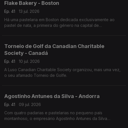
Flake Bakery - Boston
Ep. 41
13 jul. 2026
Há uma pastelaria em Boston dedicada exclusivamente ao
pastel de nata, a primeira do género na capital de
Massachusetts.
Torneio de Golf da Canadian Charitable
Society - Canadá
Ep. 41
10 jul. 2026
A Luso Canadian Charitable Society organizou, mais uma vez,
o seu afamado Torneio de Golfe.
Agostinho Antunes da Silva - Andorra
Ep. 41
09 jul. 2026
Com quatro padarias e pastelarias no pequeno país
montanhoso, o empresário Agostinho Antunes da Silva
continua a empreender - desde 1987 - neste território.