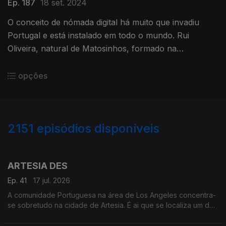
Ep. 187
18 set. 2024
O conceito de nómada digital há muito que invadiu
Portugal e está instalado em todo o mundo. Rui
Oliveira, natural de Matosinhos, formado na
Universidade do Porto, escolheu Malta para se instalar
e trabalhar de forma internacional, como especialista
opções
em marketing digital.
2151
episódios disponíveis
939657
935640
930521
925647
ARTESIA DES
Ep. 41
17 jul. 2026
A comunidade Portuguesa na área de Los Angeles concentra-
se sobretudo na cidade de Artesia. É ai que se localiza um dos
mais frequentados e dinâmicos, centros culturais Portugueses
nos Estados Unidos.