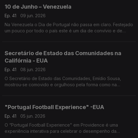
10 de Junho – Venezuela
Ep. 41
09 jun. 2026
Na Venezuela o Dia de Portugal não passa em claro. Festejado
um pouco por todo o país este é um dia de convívio e de
promoção das artes e cultura lusas.
Secretário de Estado das Comunidades na
Califórnia - EUA
Ep. 41
08 jun. 2026
O Secretário de Estado das Comunidades, Emídio Sousa,
mostrou-se comovido e orgulhoso pela forma como na
diáspora se celebra Portugal.
"Portugal Football Experience" -EUA
Ep. 41
05 jun. 2026
O “Portugal Football Experience" em Providence é uma
experiência interativa para celebrar o desempenho da
Seleção no Mundial e a sua ligação à diáspora.