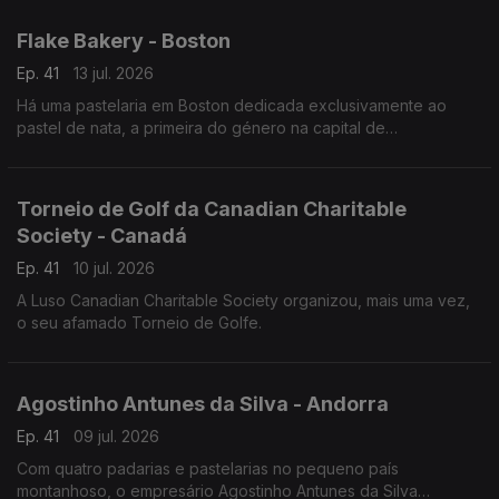
um show audiovisual tecnológico.
Flake Bakery - Boston
Ep. 41
13 jul. 2026
Há uma pastelaria em Boston dedicada exclusivamente ao
pastel de nata, a primeira do género na capital de
Massachusetts.
Torneio de Golf da Canadian Charitable
Society - Canadá
Ep. 41
10 jul. 2026
A Luso Canadian Charitable Society organizou, mais uma vez,
o seu afamado Torneio de Golfe.
Agostinho Antunes da Silva - Andorra
Ep. 41
09 jul. 2026
Com quatro padarias e pastelarias no pequeno país
montanhoso, o empresário Agostinho Antunes da Silva