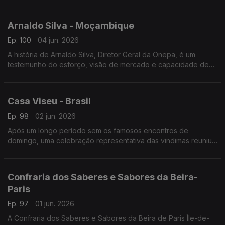
Arnaldo Silva - Moçambique
Ep. 100
04 jun. 2026
A história de Arnaldo Silva, Diretor Geral da Onepa, é um
testemunho do esforço, visão de mercado e capacidade de
adaptação transcontinental.
Casa Viseu - Brasil
Ep. 98
02 jun. 2026
Após um longo período sem os famosos encontros de
domingo, uma celebração representativa das vindimas reuniu
portugueses e lusodescendentes na sede da Casa de Viseu.
Confraria dos Saberes e Sabores da Beira-
Paris
Ep. 97
01 jun. 2026
A Confraria dos Saberes e Sabores da Beira de Paris Île-de-