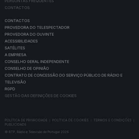
PERGUNTAS FREQUENTES
CONTACTOS
CONTACTOS
PROVEDORA DO TELESPECTADOR
PROVEDORA DO OUVINTE
ACESSIBILIDADES
SATÉLITES
A EMPRESA
CONSELHO GERAL INDEPENDENTE
CONSELHO DE OPINIÃO
CONTRATO DE CONCESSÃO DO SERVIÇO PÚBLICO DE RÁDIO E
TELEVISÃO
RGPD
GESTÃO DAS DEFINIÇÕES DE COOKIES
POLÍTICA DE PRIVACIDADE
POLÍTICA DE COOKIES
TERMOS E CONDIÇÕES
|
|
|
PUBLICIDADE
© RTP, Rádio e Televisão de Portugal 2026