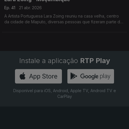
Ep. 41
21 abr. 2026
A Artista Portuguesa Lara Zoing reuniu na casa velha, centro
da cidade de Maputo, diversas pessoas que fizeram parte de
seu percurso de 14 anos, em que viveu na capital
moçambicana.
Instale a aplicação
RTP Play
Disponível para iOS, Android, Apple TV, Android TV e
CarPlay