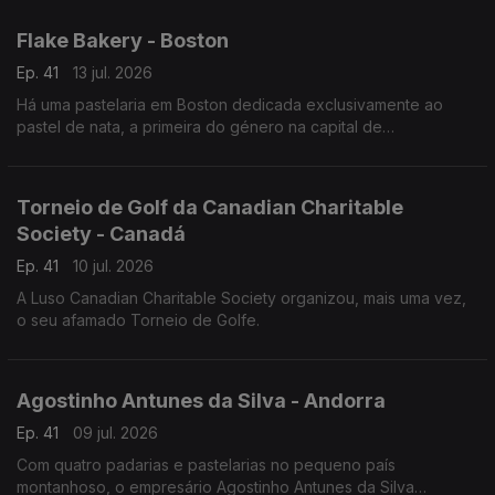
um show audiovisual tecnológico.
Flake Bakery - Boston
Ep. 41
13 jul. 2026
Há uma pastelaria em Boston dedicada exclusivamente ao
pastel de nata, a primeira do género na capital de
Massachusetts.
Torneio de Golf da Canadian Charitable
Society - Canadá
Ep. 41
10 jul. 2026
A Luso Canadian Charitable Society organizou, mais uma vez,
o seu afamado Torneio de Golfe.
Agostinho Antunes da Silva - Andorra
Ep. 41
09 jul. 2026
Com quatro padarias e pastelarias no pequeno país
montanhoso, o empresário Agostinho Antunes da Silva