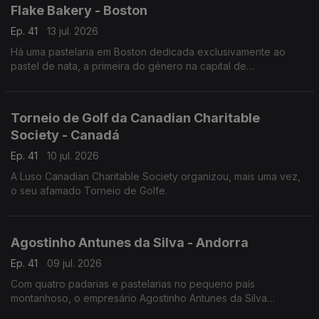
Flake Bakery - Boston
Ep. 41
13 jul. 2026
Há uma pastelaria em Boston dedicada exclusivamente ao
pastel de nata, a primeira do género na capital de
Massachusetts.
Torneio de Golf da Canadian Charitable
Society - Canadá
Ep. 41
10 jul. 2026
A Luso Canadian Charitable Society organizou, mais uma vez,
o seu afamado Torneio de Golfe.
Agostinho Antunes da Silva - Andorra
Ep. 41
09 jul. 2026
Com quatro padarias e pastelarias no pequeno país
montanhoso, o empresário Agostinho Antunes da Silva
continua a empreender - desde 1987 - neste território.