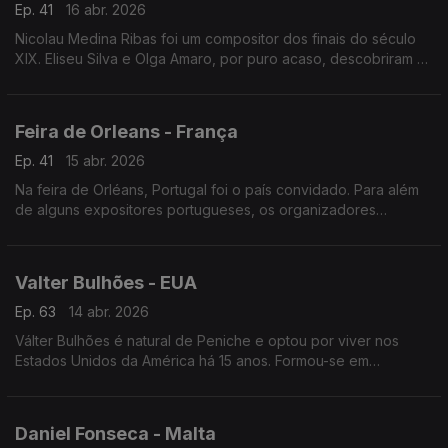
Ep. 41
16 abr. 2026
Nicolau Medina Ribas foi um compositor dos finais do século
XIX. Eliseu Silva e Olga Amaro, por puro acaso, descobriram o
espólio do autor.
Feira de Orleans - França
Ep. 41
15 abr. 2026
Na feira de Orléans, Portugal foi o país convidado. Para além
de alguns expositores portugueses, os organizadores
surpreenderam o público e apresentaram uma enorme
exposição sobre Lisboa.
Valter Bulhões - EUA
Ep. 63
14 abr. 2026
Válter Bulhões é natural de Peniche e optou por viver nos
Estados Unidos da América há 15 anos. Formou-se em
Informática, mas é no futebol que encontrou vocação.
Daniel Fonseca - Malta