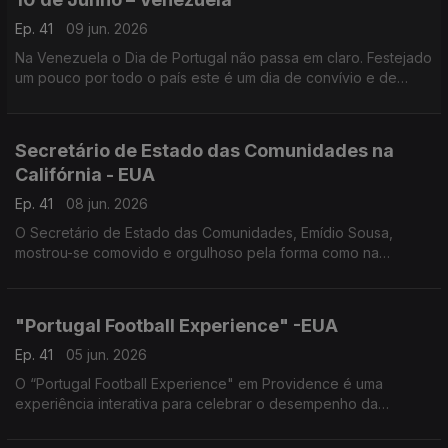
Ep. 41
09 jun. 2026
Na Venezuela o Dia de Portugal não passa em claro. Festejado
um pouco por todo o país este é um dia de convívio e de
promoção das artes e cultura lusas.
Secretário de Estado das Comunidades na
Califórnia - EUA
Ep. 41
08 jun. 2026
O Secretário de Estado das Comunidades, Emídio Sousa,
mostrou-se comovido e orgulhoso pela forma como na
diáspora se celebra Portugal.
"Portugal Football Experience" -EUA
Ep. 41
05 jun. 2026
O “Portugal Football Experience" em Providence é uma
experiência interativa para celebrar o desempenho da
Seleção no Mundial e a sua ligação à diáspora.