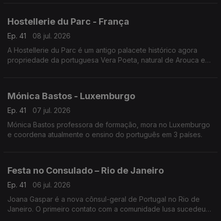
Hostellerie du Parc - França
Ep. 41
08 jul. 2026
A Hostellerie du Parc é um antigo palacete histórico agora
propriedade da portuguesa Vera Poeta, natural de Arouca e
em França há 18 anos.
Mónica Bastos - Luxemburgo
Ep. 41
07 jul. 2026
Mónica Bastos professora de formação, mora no Luxemburgo
e coordena atualmente o ensino do português em 3 países.
Festa no Consulado – Rio de Janeiro
Ep. 41
06 jul. 2026
Joana Gaspar é a nova cônsul-geral de Portugal no Rio de
Janeiro. O primeiro contato com a comunidade lusa sucedeu
numa noite festiva