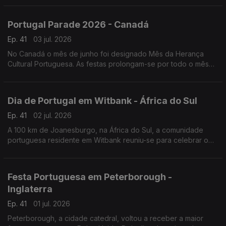
Portugal Parade 2026 - Canadá
Ep. 41
03 jul. 2026
No Canadá o mês de junho foi designado Mês da Herança
Cultural Portuguesa. As festas prolongam-se por todo o mês
de junho, mas o ponto mais alto é a Parada de Portugal.
Dia de Portugal em Witbank - África do Sul
Ep. 41
02 jul. 2026
A 100 km de Joanesburgo, na África do Sul, a comunidade
portuguesa residente em Witbank reuniu-se para celebrar o
Dia de Portugal e convidou vários artistas da comunidade.
Festa Portuguesa em Peterborough -
Inglaterra
Ep. 41
01 jul. 2026
Peterborough, a cidade catedral, voltou a receber a maior