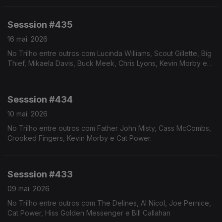
Sesssion #435
16 mai. 2026
No Trilho entre outros com Lucinda Williams, Scout Gillette, Big
Thief, Mikaela Davis, Buck Meek, Chris Lyons, Kevin Morby e
Joe Pernice
Sesssion #434
10 mai. 2026
No Trilho entre outros com Father John Misty, Cass McCombs,
Crooked Fingers, Kevin Morby e Cat Power.
Sesssion #433
09 mai. 2026
No Trilho entre outros com The Delines, Al Nicol, Joe Pernice,
Cat Power, Hiss Golden Messenger e Bill Callahan