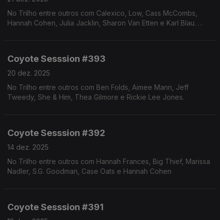
No Trilho entre outros com Calexico, Low, Cass McCombs,
Hannah Cohen, Julia Jacklin, Sharon Van Etten e Karl Blau.
Coyote Sesssion #393
20 dez. 2025
No Trilho entre outros com Ben Folds, Aimee Mann, Jeff
Tweedy, She & Him, Thea Gilmore e Rickie Lee Jones.
Coyote Sesssion #392
14 dez. 2025
No Trilho entre outros com Hannah Frances, Big Thief, Marissa
Nadler, S.G. Goodman, Case Oats e Hannah Cohen
Coyote Sesssion #391