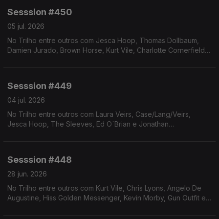
Sesssion #450
05 jul. 2026
No Trilho entre outros com Jesca Hoop, Thomas Dollbaum,
Damien Jurado, Brown Horse, Kurt Vile, Charlotte Cornerfield,
Alela Diane e Ed O´Brian.
Sesssion #449
04 jul. 2026
No Trilho entre outros com Laura Veirs, Case/Lang/Veirs,
Jesca Hoop, The Sleeves, Ed O´Brian e Jonathan
Wilson/Milton Nascimento.
Sesssion #448
28 jun. 2026
No Trilho entre outros com Kurt Vile, Chris Lyons, Angelo De
Augustine, Hiss Golden Messenger, Kevin Morby, Gun Outfit e
Jonathan Wilson/Milton Nascimento.