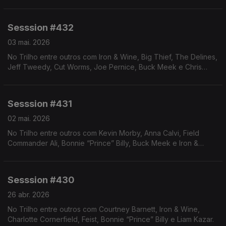
Sesssion #432
03 mai. 2026
No Trilho entre outros com Iron & Wine, Big Thief, The Delines,
Jeff Tweedy, Cut Worms, Joe Pernice, Buck Meek e Chris
Lyons.
Sesssion #431
02 mai. 2026
No Trilho entre outros com Kevin Morby, Anna Calvi, Field
Commander Ali, Bonnie “Prince” Billy, Buck Meek e Iron &
Wine.
Sesssion #430
26 abr. 2026
No Trilho entre outros com Courtney Barnett, Iron & Wine,
Charlotte Cornerfield, Feist, Bonnie “Prince” Billy e Liam Kazar.