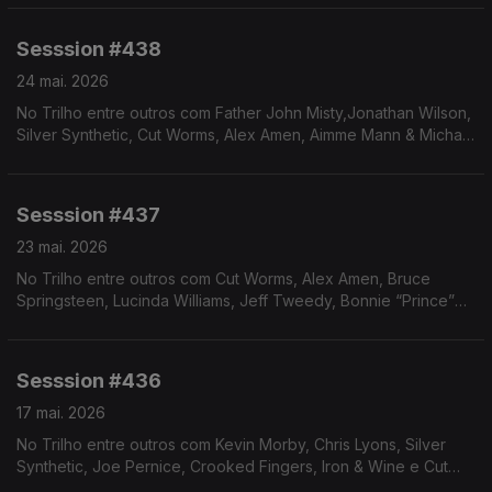
Sesssion #438
24 mai. 2026
No Trilho entre outros com Father John Misty,Jonathan Wilson,
Silver Synthetic, Cut Worms, Alex Amen, Aimme Mann & Michael
Penn.
Sesssion #437
23 mai. 2026
No Trilho entre outros com Cut Worms, Alex Amen, Bruce
Springsteen, Lucinda Williams, Jeff Tweedy, Bonnie “Prince”
Billy, Kevin Morby e Courtney Barnett.
Sesssion #436
17 mai. 2026
No Trilho entre outros com Kevin Morby, Chris Lyons, Silver
Synthetic, Joe Pernice, Crooked Fingers, Iron & Wine e Cut
Worms.