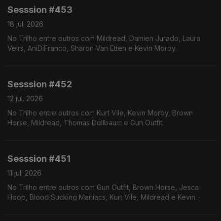
Sesssion #453
18 jul. 2026
No Trilho entre outros com Mildread, Damien Jurado, Laura
Veirs, AniDiFranco, Sharon Van Etten e Kevin Morby.
Sesssion #452
12 jul. 2026
No Trilho entre outros com Kurt Vile, Kevin Morby, Brown
Horse, Mildread, Thomas Dollbaum e Gun Outfit.
Sesssion #451
11 jul. 2026
No Trilho entre outros com Gun Outfit, Brown Horse, Jesca
Hoop, Blood Sucking Maniacs, Kurt Vile, Mildread e Kevin
Morby.