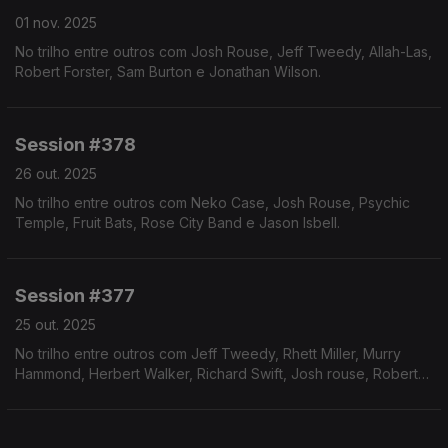
01 nov. 2025
No trilho entre outros com Josh Rouse, Jeff Tweedy, Allah-Las,
Robert Forster, Sam Burton e Jonathan Wilson.
Session #378
26 out. 2025
No trilho entre outros com Neko Case, Josh Rouse, Psychic
Temple, Fruit Bats, Rose City Band e Jason Isbell.
Session #377
25 out. 2025
No trilho entre outros com Jeff Tweedy, Rhett Miller, Murry
Hammond, Herbert Walker, Richard Swift, Josh rouse, Robert
Forster, Fruit Bats e Neko Case.