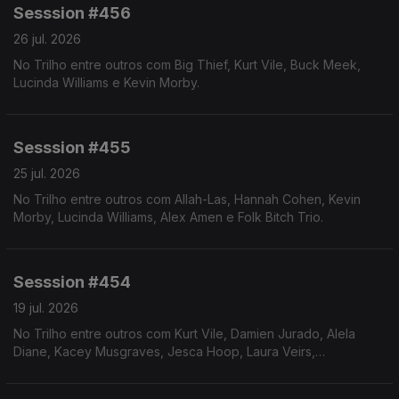
Sesssion #456
26 jul. 2026
No Trilho entre outros com Big Thief, Kurt Vile, Buck Meek,
Lucinda Williams e Kevin Morby.
Sesssion #455
25 jul. 2026
No Trilho entre outros com Allah-Las, Hannah Cohen, Kevin
Morby, Lucinda Williams, Alex Amen e Folk Bitch Trio.
Sesssion #454
19 jul. 2026
No Trilho entre outros com Kurt Vile, Damien Jurado, Alela
Diane, Kacey Musgraves, Jesca Hoop, Laura Veirs,
AniDiFranco e Kevin Morby.