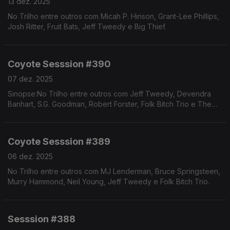
13 dez. 2025
No Trilho entre outros com Micah P. Hinson, Grant-Lee Phillips,
Josh Ritter, Fruit Bats, Jeff Tweedy e Big Thief.
Coyote Sesssion #390
07 dez. 2025
Sinopse:No Trilho entre outros com Jeff Tweedy, Devendra
Banhart, S.G. Goodman, Robert Forster, Folk Bitch Trio e The
War On Drugs.
Coyote Sesssion #389
06 dez. 2025
No Trilho entre outros com MJ Lenderman, Bruce Springsteen,
Murry Hammond, Neil Young, Jeff Tweedy e Folk Bitch Trio.
Sesssion #388