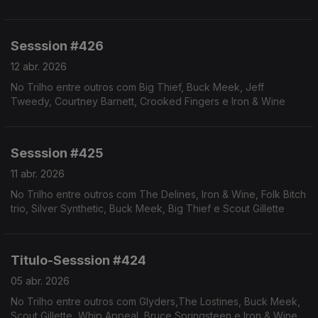
Tweedy e Cut Worms.
Sesssion #426
12 abr. 2026
No Trilho entre outros com Big Thief, Buck Meek, Jeff
Tweedy, Courtney Barnett, Crooked Fingers e Iron & Wine
Sesssion #425
11 abr. 2026
No Trilho entre outros com The Delines, Iron & Wine, Folk Bitch
trio, Silver Synthetic, Buck Meek, Big Thief e Scout Gillette
Titulo-Sesssion #424
05 abr. 2026
No Trilho entre outros com Glyders,The Lostines, Buck Meek,
Scout Gillette, Whip Appeal, Bruce Springsteen e Iron & Wine.