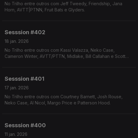
No Trilho entre outros com Jeff Tweedy, Friendship, Jana
Horn, AVTT|PTNN, Fruit Bats e Glyders.
Sesssion #402
18 jan. 2026
No Trilho entre outros com Kassi Valazza, Neko Case,
Cameron Winter, AVTT/PTTN, Midlake, Bill Callahan e Scott
Ballew.
Sesssion #401
17 jan. 2026
No Trilho entre outros com Courtney Barnett, Josh Rouse,
Neko Case, Al Nicol, Margo Price e Patterson Hood.
Sesssion #400
11 jan. 2026