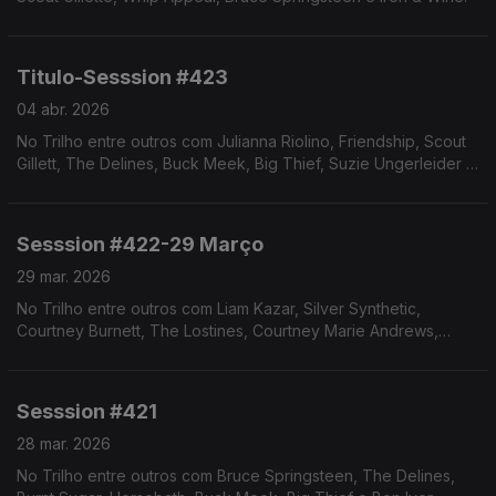
Titulo-Sesssion #423
04 abr. 2026
No Trilho entre outros com Julianna Riolino, Friendship, Scout
Gillett, The Delines, Buck Meek, Big Thief, Suzie Ungerleider e
Liam Kazar.
Sesssion #422-29 Março
29 mar. 2026
No Trilho entre outros com Liam Kazar, Silver Synthetic,
Courtney Burnett, The Lostines, Courtney Marie Andrews,
Bruce Springsteen e Hannah Cohen.
Sesssion #421
28 mar. 2026
No Trilho entre outros com Bruce Springsteen, The Delines,