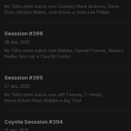
No Trilho entre outros com Courtney Marie Andrews, Steve
Gunn, Herbert Walker, Josh Rouse e Grant-Lee Phillips.
Sesssion #396
28 dez. 2025
No Trilho entre outros com Midlake, Hannah Frances, Marissa
Nadler, Bon Iver e Cass McCombs.
Sesssion #395
27 dez. 2025
No Trilho entre outros com Jeff Tweedy, T. Hardly
Morris,Robert Plant, Midlake e Big Thief.
Coyote Sesssion #394
21 dez. 2025