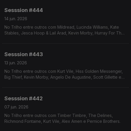
Sesssion #444
14 jun. 2026
No Trilho entre outros com Mildread, Lucinda Williams, Kate
Stables, Jesca Hoop & Lail Arad, Kevin Morby, Hurray For The
Riff Raff e Kurt Vile.
Sesssion #443
13 jun. 2026
No Trilho entre outros com Kurt Vile, Hiss Golden Messenger,
Big Thief, Kevin Morby, Angelo De Augustine, Scott Gillette e
Mildread.
Sesssion #442
07 jun. 2026
No Trilho entre outros com Timber Timbre, The Delines,
Richmond Fontaine, Kurt Vile, Alex Amen e Pernice Brothers.