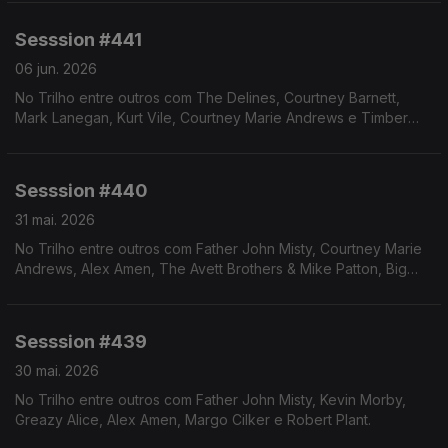
Sesssion #441
06 jun. 2026
No Trilho entre outros com The Delines, Courtney Barnett,
Mark Lanegan, Kurt Vile, Courtney Marie Andrews e Timber
Timbre.
Sesssion #440
31 mai. 2026
No Trilho entre outros com Father John Misty, Courtney Marie
Andrews, Alex Amen, The Avett Brothers & Mike Patton, Big
Thief, Harper Finn e Hiss Golden Messenger.
Sesssion #439
30 mai. 2026
No Trilho entre outros com Father John Misty, Kevin Morby,
Greazy Alice, Alex Amen, Margo Cilker e Robert Plant.