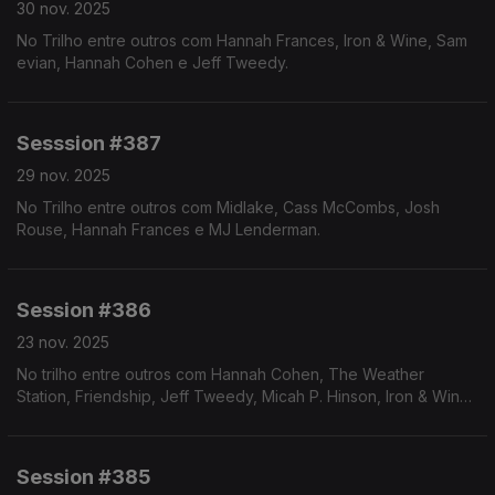
30 nov. 2025
No Trilho entre outros com Hannah Frances, Iron & Wine, Sam
evian, Hannah Cohen e Jeff Tweedy.
Sesssion #387
29 nov. 2025
No Trilho entre outros com Midlake, Cass McCombs, Josh
Rouse, Hannah Frances e MJ Lenderman.
Session #386
23 nov. 2025
No trilho entre outros com Hannah Cohen, The Weather
Station, Friendship, Jeff Tweedy, Micah P. Hinson, Iron & Wine
e Folk Bitch Trio.
Session #385