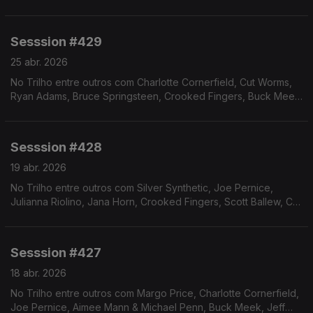
Sesssion #429
25 abr. 2026
No Trilho entre outros com Charlotte Cornerfield, Cut Worms,
Ryan Adams, Bruce Springsteen, Crooked Fingers, Buck Meek
e Scout Gillette
Sesssion #428
19 abr. 2026
No Trilho entre outros com Silver Synthetic, Joe Pernice,
Julianna Riolino, Jana Horn, Crooked Fingers, Scott Ballew, Cut
Worms e Father John Misty.
Sesssion #427
18 abr. 2026
No Trilho entre outros com Margo Price, Charlotte Cornerfield,
Joe Pernice, Aimee Mann & Michael Penn, Buck Meek, Jeff