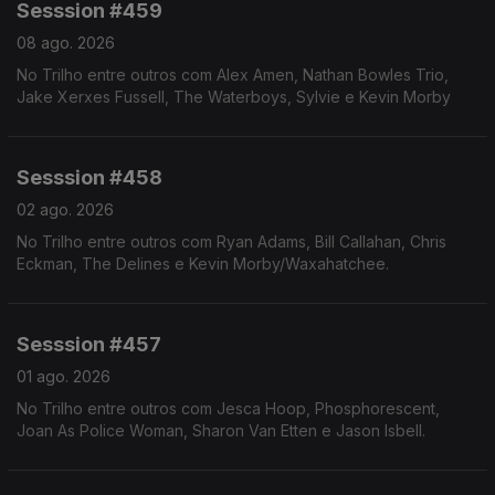
Sesssion #459
08 ago. 2026
No Trilho entre outros com Alex Amen, Nathan Bowles Trio,
Jake Xerxes Fussell, The Waterboys, Sylvie e Kevin Morby
Sesssion #458
02 ago. 2026
No Trilho entre outros com Ryan Adams, Bill Callahan, Chris
Eckman, The Delines e Kevin Morby/Waxahatchee.
Sesssion #457
01 ago. 2026
No Trilho entre outros com Jesca Hoop, Phosphorescent,
Joan As Police Woman, Sharon Van Etten e Jason Isbell.