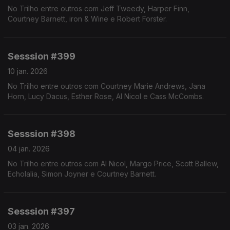
No Trilho entre outros com Jeff Tweedy, Harper Finn,
Courtney Barnett, iron & Wine e Robert Forster.
Sesssion #399
10 jan. 2026
No Trilho entre outros com Courtney Marie Andrews, Jana
Horn, Lucy Dacus, Esther Rose, Al Nicol e Cass McCombs.
Sesssion #398
04 jan. 2026
No Trilho entre outros com Al Nicol, Margo Price, Scott Ballew,
Echolalia, Simon Joyner e Courtney Barnett.
Sesssion #397
03 jan. 2026