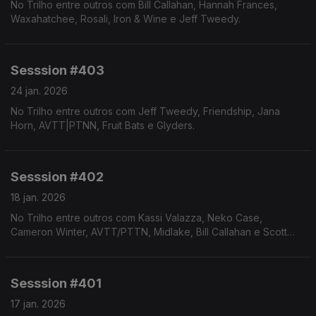
No Trilho entre outros com Bill Callahan, Hannah Frances,
Waxahatchee, Rosali, Iron & Wine e Jeff Tweedy.
Sesssion #403
24 jan. 2026
No Trilho entre outros com Jeff Tweedy, Friendship, Jana
Horn, AVTT|PTNN, Fruit Bats e Glyders.
Sesssion #402
18 jan. 2026
No Trilho entre outros com Kassi Valazza, Neko Case,
Cameron Winter, AVTT/PTTN, Midlake, Bill Callahan e Scott
Ballew.
Sesssion #401
17 jan. 2026