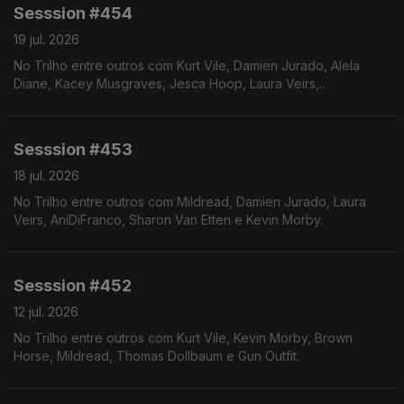
Sesssion #454
19 jul. 2026
No Trilho entre outros com Kurt Vile, Damien Jurado, Alela
Diane, Kacey Musgraves, Jesca Hoop, Laura Veirs,
AniDiFranco e Kevin Morby.
Sesssion #453
18 jul. 2026
No Trilho entre outros com Mildread, Damien Jurado, Laura
Veirs, AniDiFranco, Sharon Van Etten e Kevin Morby.
Sesssion #452
12 jul. 2026
No Trilho entre outros com Kurt Vile, Kevin Morby, Brown
Horse, Mildread, Thomas Dollbaum e Gun Outfit.