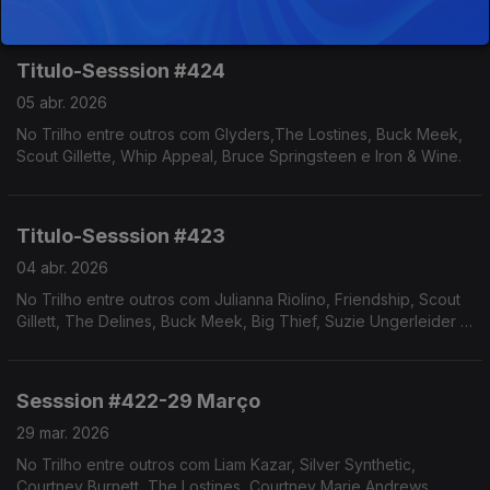
Titulo-Sesssion #424
05 abr. 2026
No Trilho entre outros com Glyders,The Lostines, Buck Meek,
Scout Gillette, Whip Appeal, Bruce Springsteen e Iron & Wine.
Titulo-Sesssion #423
04 abr. 2026
No Trilho entre outros com Julianna Riolino, Friendship, Scout
Gillett, The Delines, Buck Meek, Big Thief, Suzie Ungerleider e
Liam Kazar.
Sesssion #422-29 Março
29 mar. 2026
No Trilho entre outros com Liam Kazar, Silver Synthetic,
Courtney Burnett, The Lostines, Courtney Marie Andrews,