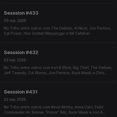
Sesssion #433
09 mai. 2026
No Trilho entre outros com The Delines, Al Nicol, Joe Pernice,
Cat Power, Hiss Golden Messenger e Bill Callahan
Sesssion #432
03 mai. 2026
No Trilho entre outros com Iron & Wine, Big Thief, The Delines,
Jeff Tweedy, Cut Worms, Joe Pernice, Buck Meek e Chris
Lyons.
Sesssion #431
02 mai. 2026
No Trilho entre outros com Kevin Morby, Anna Calvi, Field
Commander Ali, Bonnie “Prince” Billy, Buck Meek e Iron &