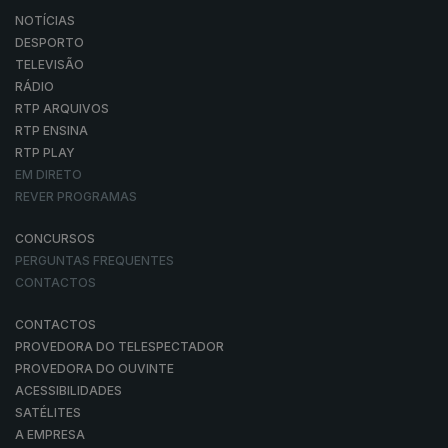
NOTÍCIAS
DESPORTO
TELEVISÃO
RÁDIO
RTP ARQUIVOS
RTP ENSINA
RTP PLAY
EM DIRETO
REVER PROGRAMAS
CONCURSOS
PERGUNTAS FREQUENTES
CONTACTOS
CONTACTOS
PROVEDORA DO TELESPECTADOR
PROVEDORA DO OUVINTE
ACESSIBILIDADES
SATÉLITES
A EMPRESA