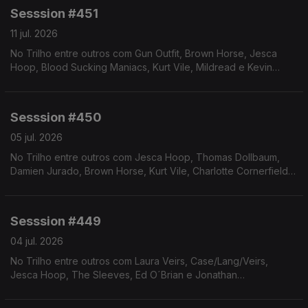
Sesssion #451
11 jul. 2026
No Trilho entre outros com Gun Outfit, Brown Horse, Jesca
Hoop, Blood Sucking Maniacs, Kurt Vile, Mildread e Kevin
Morby.
Sesssion #450
05 jul. 2026
No Trilho entre outros com Jesca Hoop, Thomas Dollbaum,
Damien Jurado, Brown Horse, Kurt Vile, Charlotte Cornerfield,
Alela Diane e Ed O´Brian.
Sesssion #449
04 jul. 2026
No Trilho entre outros com Laura Veirs, Case/Lang/Veirs,
Jesca Hoop, The Sleeves, Ed O´Brian e Jonathan
Wilson/Milton Nascimento.