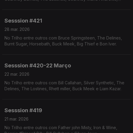
Bruce Springsteen e Hannah Cohen.
Sesssion #421
28 mar. 2026
No Trilho entre outros com Bruce Springsteen, The Delines,
Burnt Sugar, Horsebath, Buck Meek, Big Thief e Bon Iver.
Sesssion #420-22 Março
22 mar. 2026
No Trilho entre outros com Bill Callahan, Silver Synthetic, The
Delines, The Lostines, Rhett miller, Buck Meek e Liam Kazar.
Sesssion #419
21 mar. 2026
No Trilho entre outros com Father john Misty, Iron & Wine,