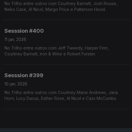
No Trilho entre outros com Courtney Barnett, Josh Rouse,
Neko Case, Al Nicol, Margo Price e Patterson Hood.
Sesssion #400
11 jan. 2026
No Trilho entre outros com Jeff Tweedy, Harper Finn,
Courtney Barnett, iron & Wine e Robert Forster.
Sesssion #399
10 jan. 2026
No Trilho entre outros com Courtney Marie Andrews, Jana
Horn, Lucy Dacus, Esther Rose, Al Nicol e Cass McCombs.