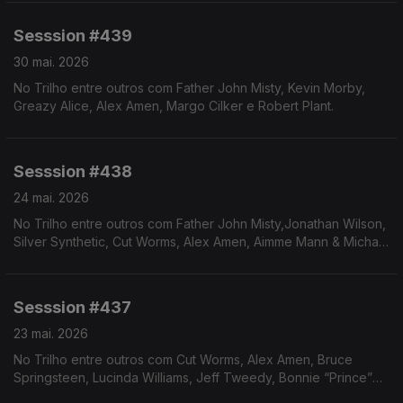
Sesssion #439
30 mai. 2026
No Trilho entre outros com Father John Misty, Kevin Morby,
Greazy Alice, Alex Amen, Margo Cilker e Robert Plant.
Sesssion #438
24 mai. 2026
No Trilho entre outros com Father John Misty,Jonathan Wilson,
Silver Synthetic, Cut Worms, Alex Amen, Aimme Mann & Michael
Penn.
Sesssion #437
23 mai. 2026
No Trilho entre outros com Cut Worms, Alex Amen, Bruce
Springsteen, Lucinda Williams, Jeff Tweedy, Bonnie “Prince”
Billy, Kevin Morby e Courtney Barnett.