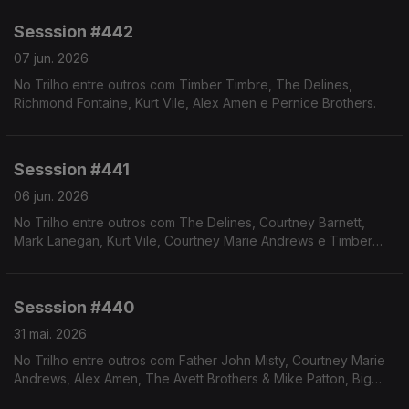
Sesssion #442
07 jun. 2026
No Trilho entre outros com Timber Timbre, The Delines,
Richmond Fontaine, Kurt Vile, Alex Amen e Pernice Brothers.
Sesssion #441
06 jun. 2026
No Trilho entre outros com The Delines, Courtney Barnett,
Mark Lanegan, Kurt Vile, Courtney Marie Andrews e Timber
Timbre.
Sesssion #440
31 mai. 2026
No Trilho entre outros com Father John Misty, Courtney Marie
Andrews, Alex Amen, The Avett Brothers & Mike Patton, Big
Thief, Harper Finn e Hiss Golden Messenger.