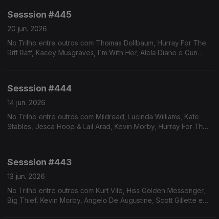
Sesssion #445
20 jun. 2026
No Trilho entre outros com Thomas Dollbaum, Hurray For The
Riff Raff, Kacey Musgraves, I´m With Her, Alela Diane e Gun
Outfit.
Sesssion #444
14 jun. 2026
No Trilho entre outros com Mildread, Lucinda Williams, Kate
Stables, Jesca Hoop & Lail Arad, Kevin Morby, Hurray For The
Riff Raff e Kurt Vile.
Sesssion #443
13 jun. 2026
No Trilho entre outros com Kurt Vile, Hiss Golden Messenger,
Big Thief, Kevin Morby, Angelo De Augustine, Scott Gillette e
Mildread.