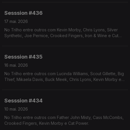
Sesssion #436
17 mai. 2026
No Trilho entre outros com Kevin Morby, Chris Lyons, Silver
Synthetic, Joe Pernice, Crooked Fingers, Iron & Wine e Cut
Worms.
Sesssion #435
16 mai. 2026
No Trilho entre outros com Lucinda Williams, Scout Gillette, Big
Thief, Mikaela Davis, Buck Meek, Chris Lyons, Kevin Morby e
Joe Pernice
Sesssion #434
10 mai. 2026
No Trilho entre outros com Father John Misty, Cass McCombs,
Crooked Fingers, Kevin Morby e Cat Power.