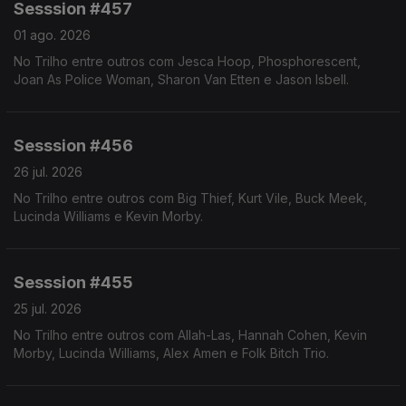
Sesssion #457
01 ago. 2026
No Trilho entre outros com Jesca Hoop, Phosphorescent,
Joan As Police Woman, Sharon Van Etten e Jason Isbell.
Sesssion #456
26 jul. 2026
No Trilho entre outros com Big Thief, Kurt Vile, Buck Meek,
Lucinda Williams e Kevin Morby.
Sesssion #455
25 jul. 2026
No Trilho entre outros com Allah-Las, Hannah Cohen, Kevin
Morby, Lucinda Williams, Alex Amen e Folk Bitch Trio.