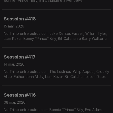
Bonnie “Prince” Billy, Bill Callahan e Silver Jews.
Sesssion #418
15 mar. 2026
No Trilho entre outros com Jake Xerxes Fussell, William Tyler,
Liam Kazar, Bonny “Prince” Billy, Bill Callahan e Barry Walker Jr.
Sesssion #417
14 mar. 2026
No Trilho entre outros com The Lostines, Whip Appeal, Greazly
Alice, Father John Misty, Liam Kazar, Bill Callahan e josh Ritter.
Sesssion #416
08 mar. 2026
No Trilho entre outros com Bonnie “Prince” Billy, Eve Adams,