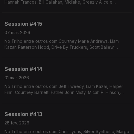
Hannah Frances, Bill Callahan, Midlake, Greazly Alice e
Friendship.
Sesssion #415
07 mar. 2026
No Trilho entre outros com Courtney Marie Andrews, Liam
Kazar, Patterson Hood, Drive By Truckers, Scott Ballew,
Courtney Barnett e Chris Eckman.
Sesssion #414
01 mar. 2026
No Trilho entre outros com Jeff Tweedy, Liam Kazar, Harper
Finn, Courtney Barnett, Father John Misty, Micah P. Hinson,
Damien Jurado e Courtney Marie Andrews.
Sesssion #413
28 fev. 2026
No Trilho entre outros com Chris Lyons, Silver Synthetic, Margo