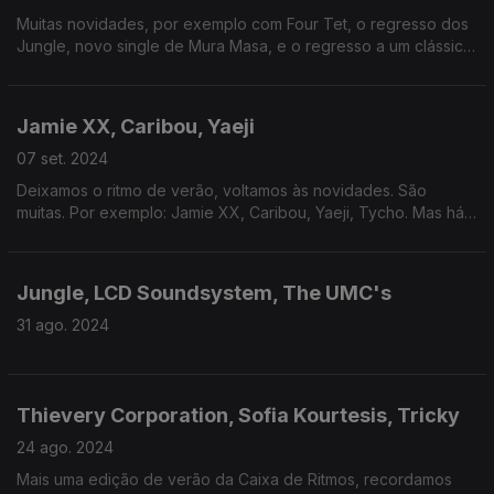
Muitas novidades, por exemplo com Four Tet, o regresso dos
Jungle, novo single de Mura Masa, e o regresso a um clássico
quarentão dos Bronski Beat
Jamie XX, Caribou, Yaeji
07 set. 2024
Deixamos o ritmo de verão, voltamos às novidades. São
muitas. Por exemplo: Jamie XX, Caribou, Yaeji, Tycho. Mas há
mais...
Jungle, LCD Soundsystem, The UMC's
31 ago. 2024
Thievery Corporation, Sofia Kourtesis, Tricky
24 ago. 2024
Mais uma edição de verão da Caixa de Ritmos, recordamos