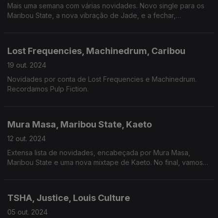
Mais uma semana com várias novidades. Novo single para os
Maribou State, a nova vibração de Jade, e a fechar,
recordamos a estreia de Bjork.
Lost Frequencies, Machinedrum, Caribou
19 out. 2024
Novidades por conta de Lost Frequencies e Machinedrum.
Recordamos Pulp Fiction.
Mura Masa, Maribou State, Kaeto
12 out. 2024
Extensa lista de novidades, encabeçada por Mura Masa,
Maribou State e uma nova mixtape de Kaeto. No final, vamos
até Tóquio.
TSHA, Justice, Louis Culture
05 out. 2024