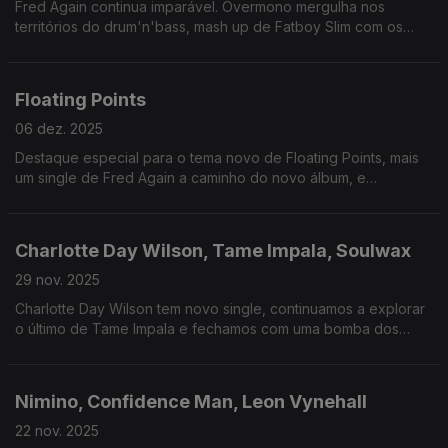
Fred Again continua imparável. Overmono mergulha nos
territórios do drum'n'bass, mash up de Fatboy Slim com os
Rolling Stones.
Floating Points
06 dez. 2025
Destaque especial para o tema novo de Floating Points, mais
um single de Fred Again a caminho do novo álbum, e
fechamoscom um clássico Japonês.
Charlotte Day Wilson, Tame Impala, Soulwax
29 nov. 2025
Charlotte Day Wilson tem novo single, continuamos a explorar
o último de Tame Impala e fechamos com uma bomba dos
Soulwax.
Nimino, Confidence Man, Leon Vynehall
22 nov. 2025