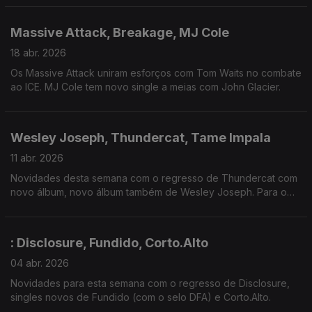
Massive Attack, Breakage, MJ Cole
18 abr. 2026
Os Massive Attack uniram esforços com Tom Waits no combate
ao ICE. MJ Cole tem novo single a meias com John Glacier.
Wesley Joseph, Thundercat, Tame Impala
11 abr. 2026
Novidades desta semana com o regresso de Thundercat com
novo álbum, novo álbum também de Wesley Joseph. Para o
final, estamos na ressaca dos concertos de Tame Impala.
: Disclosure, Fundido, Corto.Alto
04 abr. 2026
Novidades para esta semana com o regresso de Disclosure,
singles novos de Fundido (com o selo DFA) e Corto.Alto.