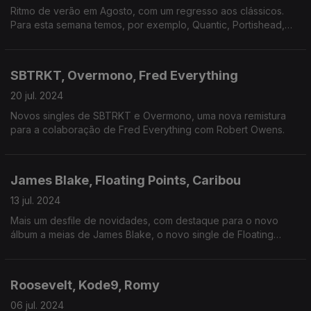
Ritmo de verão em Agosto, com um regresso aos clássicos.
Para esta semana temos, por exemplo, Quantic, Portishead,
Presence, The Chemical Brothers ou Roberto Carlos.
SBTRKT, Overmono, Fred Everything
20 jul. 2024
Novos singles de SBTRKT e Overmono, uma nova remistura
para a colaboração de Fred Everything com Robert Owens.
James Blake, Floating Points, Caribou
13 jul. 2024
Mais um desfile de novidades, com destaque para o novo
álbum a meias de James Blake, o novo single de Floating
Points e remisturas para Caribou.
Roosevelt, Kode9, Romy
06 jul. 2024