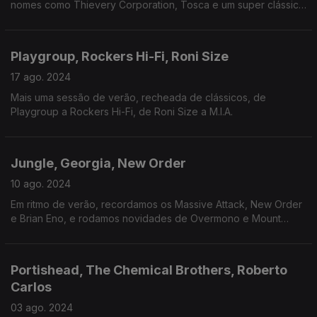
nomes como Thievery Corporation, Tosca e um super clássico
dos The Cure.
Playgroup, Rockers Hi-Fi, Roni Size
17 ago. 2024
Mais uma sessão de verão, recheada de clássicos, de
Playgroup a Rockers Hi-Fi, de Roni Size a M.I.A.
Jungle, Georgia, New Order
10 ago. 2024
Em ritmo de verão, recordamos os Massive Attack, New Order
e Brian Eno, e rodamos novidades de Overmono e Mount
Kimbie.
Portishead, The Chemical Brothers, Roberto
Carlos
03 ago. 2024