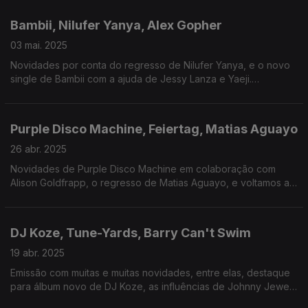
Bambii, Nilufer Yanya, Alex Gopher
03 mai. 2025
Novidades por conta do regresso de Nilufer Yanya, e o novo
single de Bambii com a ajuda de Jessy Lanza e Yaeji.
Recordamos um clássico de Alex Gopher.
Purple Disco Machine, Feiertag, Matias Aguayo
26 abr. 2025
Novidades de Purple Disco Machine em colaboração com
Alison Goldfrapp, o regresso de Matias Aguayo, e voltamos a
1994 em homenagem aos 31 anos da Antena 3.
DJ Koze, Tune-Yards, Barry Can't Swim
19 abr. 2025
Emissão com muitas e muitas novidades, entre elas, destaque
para álbum novo de DJ Koze, as influências de Johnny Jewel
e singles novos de Tune-Yards e Barry Can't Swim.