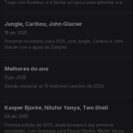
Twigs com Koreless, e a fechar um épico para alimentar a alma
com os Primal Scream.
Jungle, Caribou, John Glacier
18 jan. 2025
Primeiras novidades para 2025, com Jungle, Caribou e John
Glacier com a ajuda de Sampha.
Melhores do ano
11 jan. 2025
Sessão especial: as 15 melhores canções de 2024.
Kasper Bjorke, Nilufer Yanya, Two Shell
04 jan. 2025
Primeira edição de 2025, ainda há espera das primeiras
novidades, com destaque para Kasper Bjorke, Nilufer Yanya, e