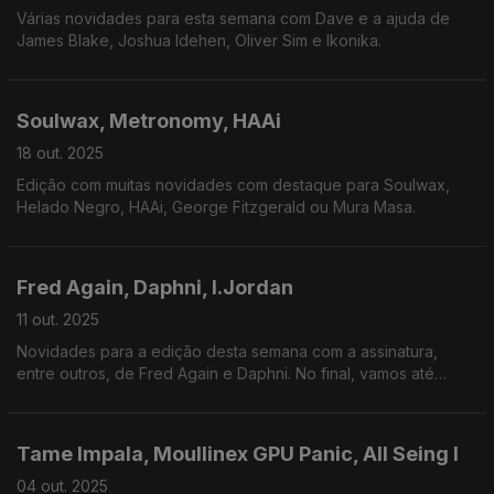
Várias novidades para esta semana com Dave e a ajuda de
James Blake, Joshua Idehen, Oliver Sim e Ikonika.
Soulwax, Metronomy, HAAi
18 out. 2025
Edição com muitas novidades com destaque para Soulwax,
Helado Negro, HAAi, George Fitzgerald ou Mura Masa.
Fred Again, Daphni, I.Jordan
11 out. 2025
Novidades para a edição desta semana com a assinatura,
entre outros, de Fred Again e Daphni. No final, vamos até
Tóquio em 1992.
Tame Impala, Moullinex GPU Panic, All Seing I
04 out. 2025