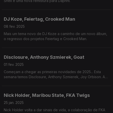
Shell e uma nova remistura para Daphni.
DJ Koze, Feiertag, Crooked Man
08 fev. 2025
Mais um tema novo de DJ Koze a caminho de um novo álbum,
o regresso dos projetos Feiertag e Crooked Man.
Disclosure, Anthony Szmierek, Goat
01 fev. 2025
Começam a chegar as primeiras novidades de 2025... Esta
semana temos Disclosure, Anthony Szmierek, Joy Orbison. A
fechar, O clássico dos Radio 4.
Nick Holder, Maribou State, FKA Twigs
25 jan. 2025
Nick Holder volta a dar sinais de vida, a colaboração de FKA