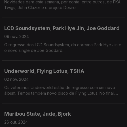
Novidades para esta semana, por conta, entre outros, de FKA
Twigs, John Glazer e o projeto Desire.
LCD Soundsystem, Park Hye Jin, Joe Goddard
09 nov. 2024
O regresso dos LCD Soundsystem, da coreana Park Hye Jin e
o novo single de Joe Goddard.
Underworld, Flying Lotus, TSHA
02 nov. 2024
Os veteranos Underworld estão de regresso com um novo
álbum. Temos também novo disco de Flying Lotus. No final,
dose dupla de Dan Snaith.
Maribou State, Jade, Bjork
26 out. 2024