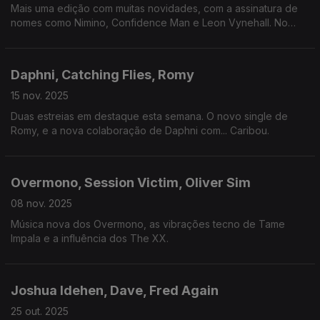
Mais uma edição com muitas novidades, com a assinatura de
nomes como Nimino, Confidence Man e Leon Vynehall. No
final, dois clássicos... revisitados.
Daphni, Catching Flies, Romy
15 nov. 2025
Duas estreias em destaque esta semana. O novo single de
Romy, e a nova colaboração de Daphni com... Caribou.
Overmono, Session Victim, Oliver Sim
08 nov. 2025
Música nova dos Overmono, as vibrações tecno de Tame
Impala e a influência dos The XX.
Joshua Idehen, Dave, Fred Again
25 out. 2025