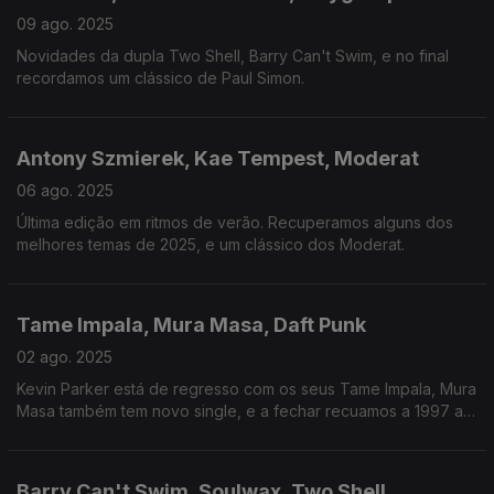
09 ago. 2025
Novidades da dupla Two Shell, Barry Can't Swim, e no final
recordamos um clássico de Paul Simon.
Antony Szmierek, Kae Tempest, Moderat
06 ago. 2025
Última edição em ritmos de verão. Recuperamos alguns dos
melhores temas de 2025, e um clássico dos Moderat.
Tame Impala, Mura Masa, Daft Punk
02 ago. 2025
Kevin Parker está de regresso com os seus Tame Impala, Mura
Masa também tem novo single, e a fechar recuamos a 1997 ao
encontro dos Daft Punk.
Barry Can't Swim, Soulwax, Two Shell