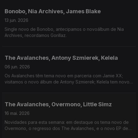
Bonobo, Nia Archives, James Blake
13 jun. 2026
Single novo de Bonobo, antecipamos o novoálbum de Nia
Archives, recordamos Gorillaz.
The Avalanches, Antony Szmierek, Kelela
06 jun. 2026
Os Avalanches têm tema novo em parceria com Jamie XX;
visitamos o novo álbum de Antony Szmierek; Kelela tem novo
single.
The Avalanches, Overmono, Little Simz
16 mai. 2026
Novidades para esta semana: em destaque os tema novo de
Overmono, o regresso dos The Avalanches, e o novo EP de
Little Simz.