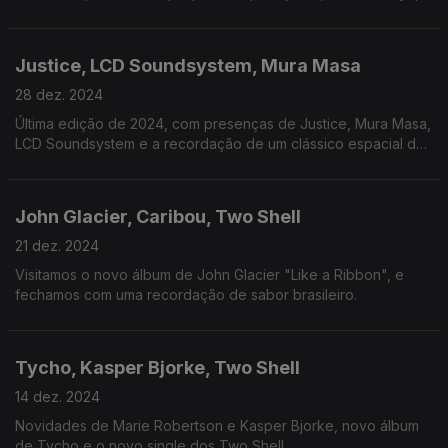
a recordação da operação Super Discount.
Justice, LCD Soundsystem, Mura Masa
28 dez. 2024
Última edição de 2024, com presenças de Justice, Mura Masa,
LCD Soundsystem e a recordação de um clássico espacial de
Lindstrom.
John Glacier, Caribou, Two Shell
21 dez. 2024
Visitamos o novo álbum de John Glacier "Like a Ribbon", e
fechamos com uma recordação de sabor brasileiro.
Tycho, Kasper Bjorke, Two Shell
14 dez. 2024
Novidades de Marie Robertson e Kasper Bjorke, novo álbum
de Tycho e o novo single dos Two Shell.