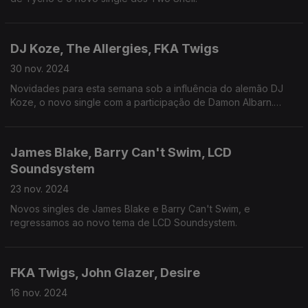
DJ Koze, The Allergies, FKA Twigs
30 nov. 2024
Novidades para esta semana sob a influência do alemão DJ
Koze, o novo single com a participação de Damon Albarn.
Também tema novo dos The Allergies, e recordamos Charles
Webster.
James Blake, Barry Can't Swim, LCD
Soundsystem
23 nov. 2024
Novos singles de James Blake e Barry Can't Swim, e
regressamos ao novo tema de LCD Soundsystem.
FKA Twigs, John Glazer, Desire
16 nov. 2024