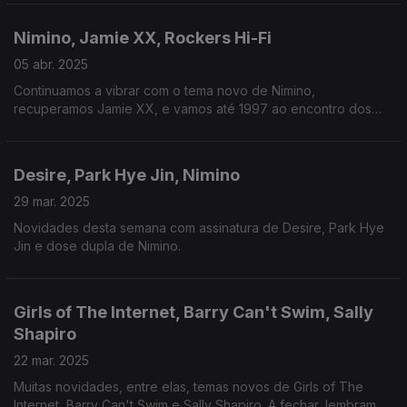
Nimino, Jamie XX, Rockers Hi-Fi
05 abr. 2025
Continuamos a vibrar com o tema novo de Nimino,
recuperamos Jamie XX, e vamos até 1997 ao encontro dos
Rockers Hi-Fi.
Desire, Park Hye Jin, Nimino
29 mar. 2025
Novidades desta semana com assinatura de Desire, Park Hye
Jin e dose dupla de Nimino.
Girls of The Internet, Barry Can't Swim, Sally
Shapiro
22 mar. 2025
Muitas novidades, entre elas, temas novos de Girls of The
Internet, Barry Can't Swim e Sally Shapiro. A fechar, lembramos