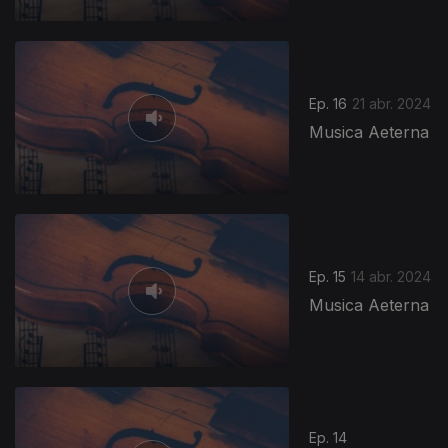
Ep. 16
21 abr. 2024
Musica Aeterna
Ep. 15
14 abr. 2024
Musica Aeterna
Ep. 14