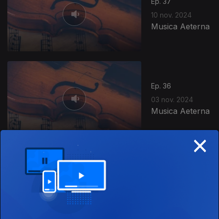
Ep. 37
10 nov. 2024
Musica Aeterna
Ep. 36
03 nov. 2024
Musica Aeterna
×
Ep. 35
27 out. 2024
Musica Aeterna