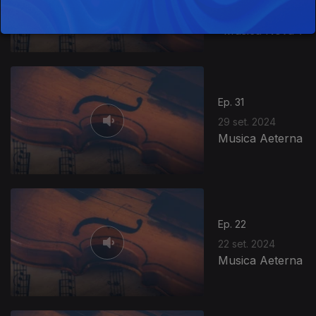
Adriaen Willaert
e o florilégio
"Musica Nova".
Ep. 31
29 set. 2024
Musica Aeterna
Ep. 22
22 set. 2024
Musica Aeterna