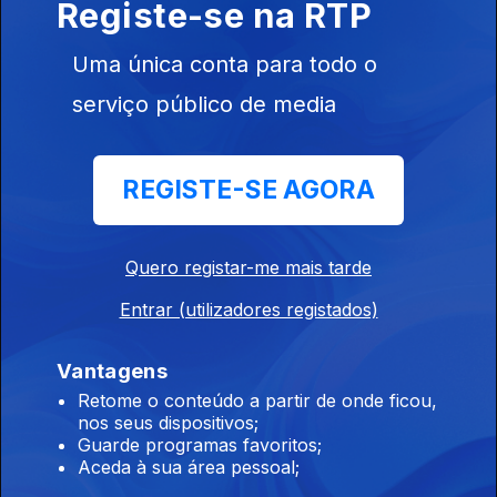
Registe-se na RTP
Uma única conta para todo o
Ep. 34
serviço público de media
20 out. 2024
Musica Aeterna
REGISTE-SE AGORA
Quero registar-me mais tarde
Ep. 33
13 out. 2024
Entrar (utilizadores registados)
Musica Aeterna
Vantagens
Retome o conteúdo a partir de onde ficou,
nos seus dispositivos;
Ep. 32
Guarde programas favoritos;
Aceda à sua área pessoal;
06 out. 2024