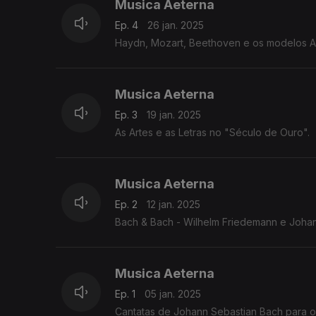
Musica Aeterna
Ep. 4
26 jan. 2025
Haydn, Mozart, Beethoven e os modelos An
Musica Aeterna
Ep. 3
19 jan. 2025
As Artes e as Letras no "Século de Ouro".
Musica Aeterna
Ep. 2
12 jan. 2025
Bach & Bach - Wilhelm Friedemann e Johan
Musica Aeterna
Ep. 1
05 jan. 2025
Cantatas de Johann Sebastian Bach para o