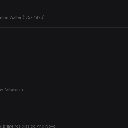
ton Walter (1752-1826).
n Sebastian.
s primeiros dias do Ano Novo