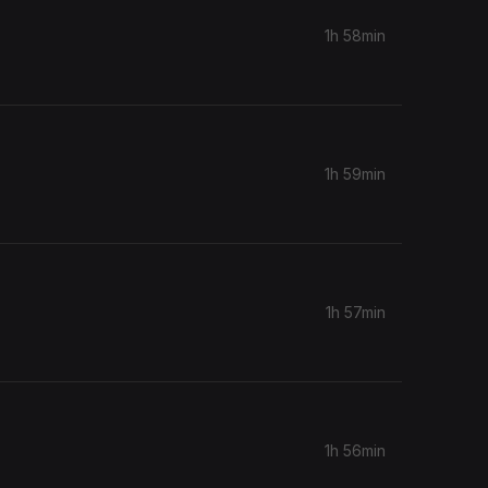
1h 58min
1h 59min
1h 57min
1h 56min