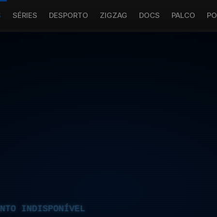
S
SÉRIES
DESPORTO
ZIGZAG
DOCS
PALCO
PO
NTO INDISPONÍVEL