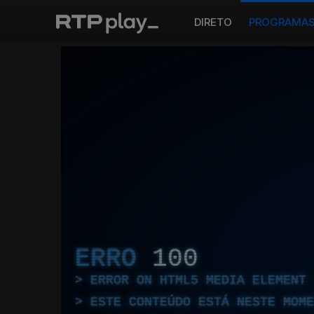
DIRETO
PROGRAMA
ERRO
100
ERROR ON HTML5 MEDIA ELEMENT
ESTE CONTEÚDO ESTÁ NESTE MOME