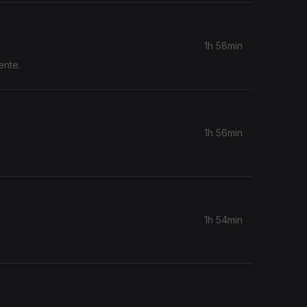
1h 58min
ente.
1h 56min
1h 54min