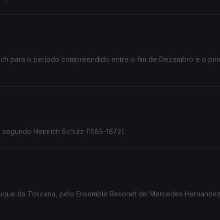
Bach para o período compreendido entre o fim de Dezembro e o prin
" segundo Heinrich Schütz (1585-1672).
-duque da Toscana, pelo Ensemble Resonet de Mercedes Hernande