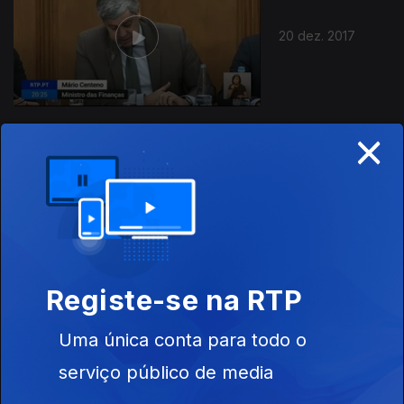
20 dez. 2017
×
19 dez. 2017
Registe-se na RTP
Uma única conta para todo o
18 dez. 2017
serviço público de media