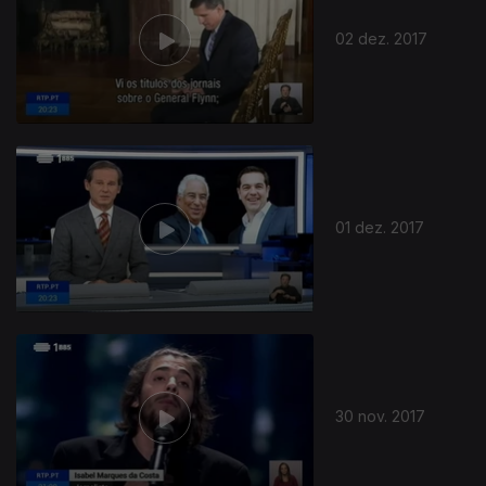
02 dez. 2017
01 dez. 2017
30 nov. 2017