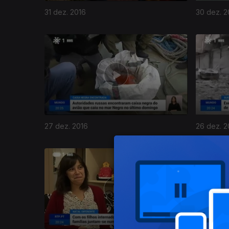
31 dez. 2016
30 dez. 2
27 dez. 2016
26 dez. 2
265040