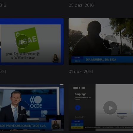
016
05 dez. 2016
016
01 dez. 2016