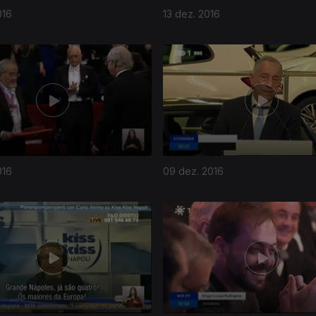
016
13 dez. 2016
016
09 dez. 2016