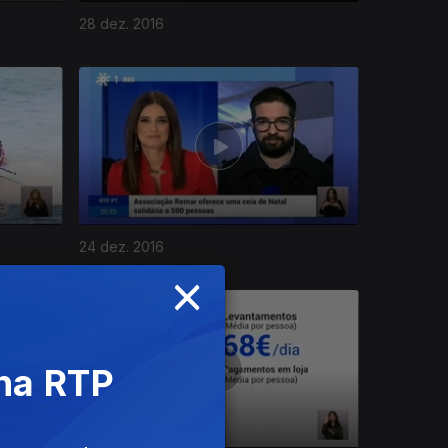
28 dez. 2016
24 dez. 2016
×
 na RTP