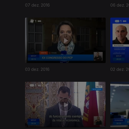
07 dez. 2016
06 dez. 2
03 dez. 2016
02 dez. 2
261284