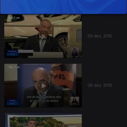
263289
09 dez. 2016
08 dez. 2016