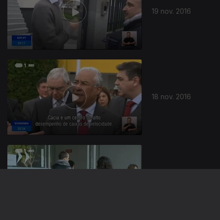
19 nov. 2016
18 nov. 2016
17 nov. 2016