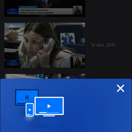
14 dez. 2016
×
13 dez. 2016