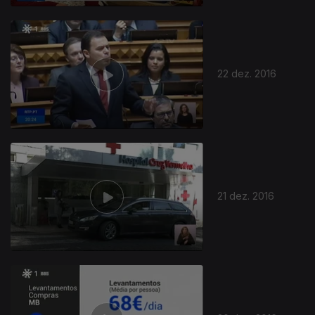
22 dez. 2016
265040
21 dez. 2016