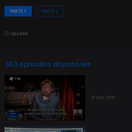
PARTE 1
PARTE 2
opções
363
episódios disponíveis
31 dez. 2016