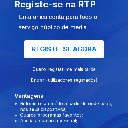
Registe-se na RTP
12 dez. 2016
Uma única conta para todo o
serviço público de media
REGISTE-SE AGORA
11 dez. 2016
Quero registar-me mais tarde
Entrar (utilizadores registados)
Vantagens
Retome o conteúdo a partir de onde ficou,
nos seus dispositivos;
10 dez. 2016
Guarde programas favoritos;
Aceda à sua área pessoal;