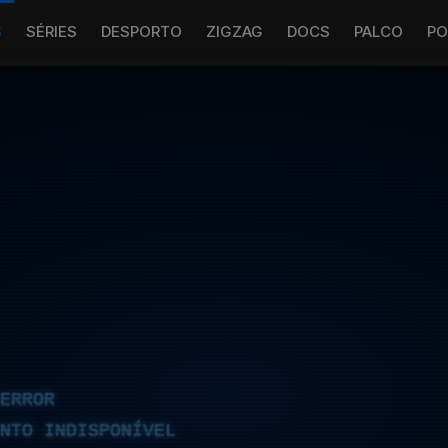
S
SÉRIES
DESPORTO
ZIGZAG
DOCS
PALCO
PO
ERROR
NTO INDISPONÍVEL