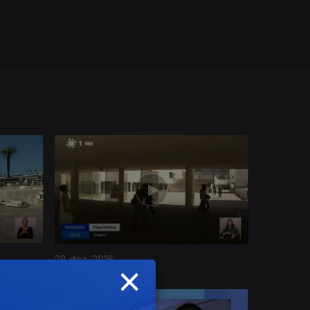
28 dez. 2016
×