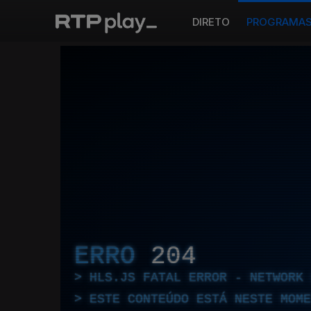
DIRETO
PROGRAMA
ERRO
204
HLS.JS FATAL ERROR - NETWORK 
ESTE CONTEÚDO ESTÁ NESTE MOME