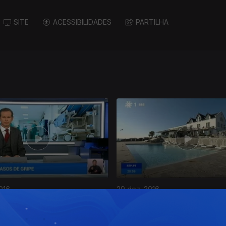
SITE
ACESSIBILIDADES
PARTILHA
016
29 dez. 2016