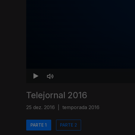
Telejornal 2016
25 dez. 2016
|
temporada 2016
PARTE 1
PARTE 2