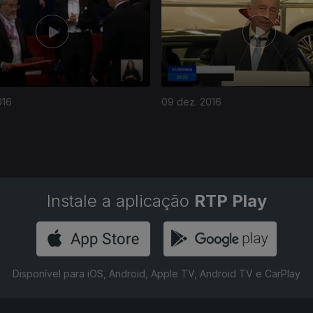
016
09 dez. 2016
Instale a aplicação
RTP Play
Disponível para iOS, Android, Apple TV, Android TV e CarPlay