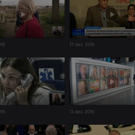
016
17 dez. 2016
016
13 dez. 2016