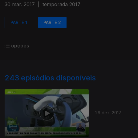
30 mar. 2017
|
temporada 2017
PARTE 1
PARTE 2
opções
243
episódios disponíveis
29 dez. 2017