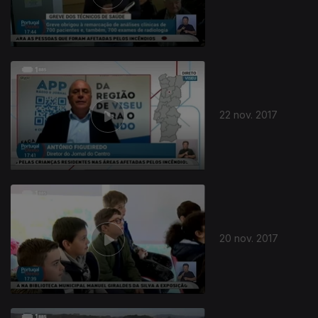
316890
22 nov. 2017
20 nov. 2017