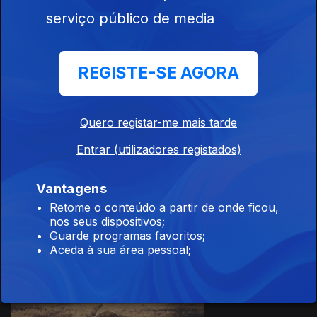
serviço público de media
REGISTE-SE AGORA
06 dez. 2017
Quero registar-me mais tarde
Entrar (utilizadores registados)
Vantagens
05 dez. 2017
Retome o conteúdo a partir de onde ficou,
nos seus dispositivos;
Guarde programas favoritos;
Aceda à sua área pessoal;