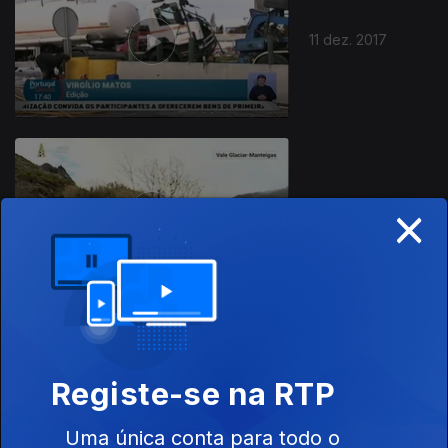
11 dez. 2017
×
08 dez. 2017
Registe-se na RTP
07 dez. 2017
Uma única conta para todo o