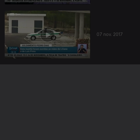
07 nov. 2017
06 nov. 2017
313808