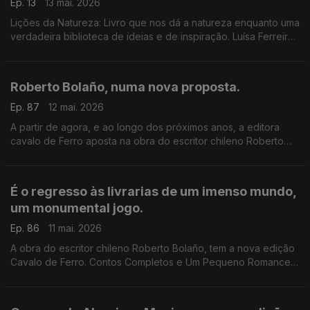
Ep. 13
13 mai. 2026
Lições da Natureza: Livro que nos dá a natureza enquanto uma
verdadeira biblioteca de ideias e de inspiração. Luísa Ferreira
Nunes é a convidada de Luís Caetano.
Roberto Bolaño, numa nova proposta.
Ep. 87
12 mai. 2026
A partir de agora, e ao longo dos próximos anos, a editora
cavalo de Ferro aposta na obra do escritor chileno Roberto
Bolaño. Luís Caetano e o editor Diogo Madre Deus conversam
sobre Um Pequeno Romance Lúmpen.
É o regresso às livrarias de um imenso mundo,
um monumental jogo.
Ep. 86
11 mai. 2026
A obra do escritor chileno Roberto Bolaño, tem a nova edição
Cavalo de Ferro. Contos Completos e Um Pequeno Romance
Lúmpen são os primeiros volumes, na conversa de Luís
Caetano com o editor Diogo Madre Deus.