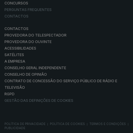
CONCURSOS
PERGUNTAS FREQUENTES
CONTACTOS
CONTACTOS
PROVEDORA DO TELESPECTADOR
PROVEDORA DO OUVINTE
ACESSIBILIDADES
SATÉLITES
A EMPRESA
CONSELHO GERAL INDEPENDENTE
CONSELHO DE OPINIÃO
CONTRATO DE CONCESSÃO DO SERVIÇO PÚBLICO DE RÁDIO E
TELEVISÃO
RGPD
GESTÃO DAS DEFINIÇÕES DE COOKIES
POLÍTICA DE PRIVACIDADE
POLÍTICA DE COOKIES
TERMOS E CONDIÇÕES
|
|
|
PUBLICIDADE