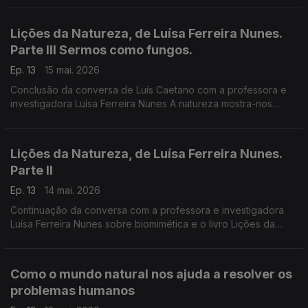
do outro, à comunidade.
Lições da Natureza, de Luísa Ferreira Nunes.
Parte III Sermos como fungos.
Ep. 13
15 mai. 2026
Conclusão da conversa de Luís Caetano com a professora e
investigadora Luísa Ferreira Nunes A natureza mostra-nos
caminhos para uma sociedade mais justa, mais eficiente, mas
estética, mais resistente.
Lições da Natureza, de Luísa Ferreira Nunes.
Parte II
Ep. 13
14 mai. 2026
Continuação da conversa com a professora e investigadora
Luísa Ferreira Nunes sobre biomimética e o livro Lições da
Natureza - Como o mundo natural nos ajuda a resolver os
problemas humanos. A natureza e a humanidade nela.
Como o mundo natural nos ajuda a resolver os
problemas humanos