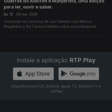
Guerras do Alecrim e Manjerona, uma edição
para ler, ouvir e saber.
Ep. 12
08 mai. 2026
Conclusão da conversa de Luís Caetano com Marcos
Magalhães e Rui Cardoso Martins sobre esta intemporal
comédia de enganos que acaba de ser publicada pela
Imprensa Nacional.
Instale a aplicação
RTP Play
Disponível para iOS, Android, Apple TV, Android TV e
CarPlay