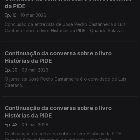
da PIDE
Ep. 10
10 mar. 2026
Conclusão da entrevista de José Pedro Castanheira a Luís
Caetano sobre o livro Histórias da PIDE - Quando Salazar
Mandava, edição Tinta da China. Retratos de um país de
medo, corrupção e desigualdade.
Continuação da conversa sobre o livro
Histórias da PIDE
Ep. 30
09 mar. 2026
O jornalista José Pedro Castanheira é o convidado de Luís
Caetano.
Continuação da conversa sobre o livro
Histórias da PIDE
Ep. 43
09 mar. 2026
Continuação da conversa sobre o livro Histórias da PIDE -
Quando Salazar Mandava, do jornalista José Pedro