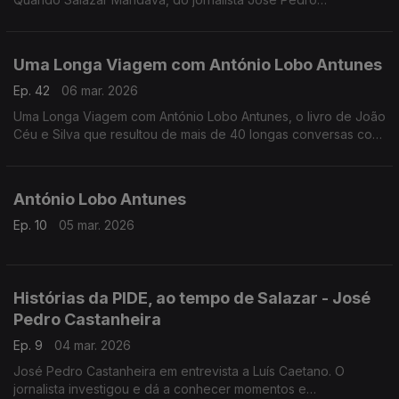
Castanheira.
Uma Longa Viagem com António Lobo Antunes
Ep. 42
06 mar. 2026
Uma Longa Viagem com António Lobo Antunes, o livro de João
Céu e Silva que resultou de mais de 40 longas conversas com
o escritor ontem desaparecido. Recordamos a entrevista de
Luís Caetano ao jornalista.
António Lobo Antunes
Ep. 10
05 mar. 2026
Histórias da PIDE, ao tempo de Salazar - José
Pedro Castanheira
Ep. 9
04 mar. 2026
José Pedro Castanheira em entrevista a Luís Caetano. O
jornalista investigou e dá a conhecer momentos e