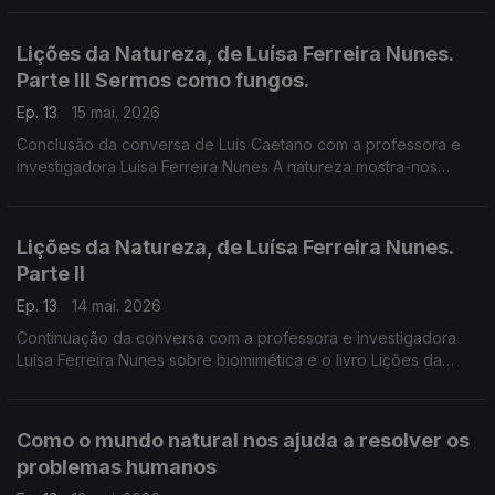
do outro, à comunidade.
Lições da Natureza, de Luísa Ferreira Nunes.
Parte III Sermos como fungos.
Ep. 13
15 mai. 2026
Conclusão da conversa de Luís Caetano com a professora e
investigadora Luísa Ferreira Nunes A natureza mostra-nos
caminhos para uma sociedade mais justa, mais eficiente, mas
estética, mais resistente.
Lições da Natureza, de Luísa Ferreira Nunes.
Parte II
Ep. 13
14 mai. 2026
Continuação da conversa com a professora e investigadora
Luísa Ferreira Nunes sobre biomimética e o livro Lições da
Natureza - Como o mundo natural nos ajuda a resolver os
problemas humanos. A natureza e a humanidade nela.
Como o mundo natural nos ajuda a resolver os
problemas humanos