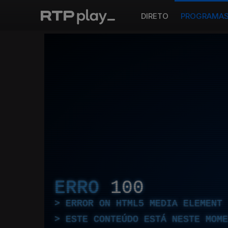
DIRETO
PROGRAMA
ERRO
100
ERROR ON HTML5 MEDIA ELEMENT
ESTE CONTEÚDO ESTÁ NESTE MOME