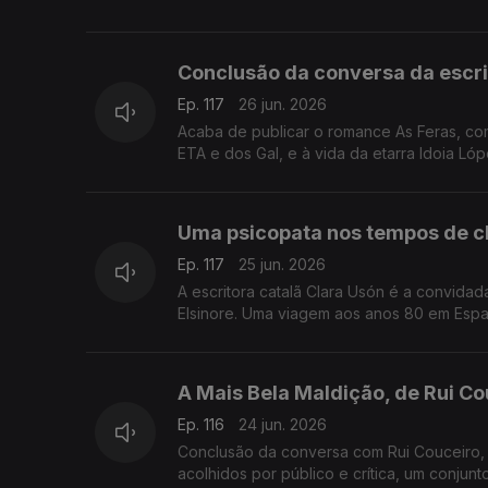
Conclusão da conversa da escri
Ep. 117
26 jun. 2026
Acaba de publicar o romance As Feras, co
ETA e dos Gal, e à vida da etarra Idoia Lóp
Uma psicopata nos tempos de c
Ep. 117
25 jun. 2026
A escritora catalã Clara Usón é a convida
Elsinore. Uma viagem aos anos 80 em Espan
A Mais Bela Maldição, de Rui Cou
Ep. 116
24 jun. 2026
Conclusão da conversa com Rui Couceiro, 
acolhidos por público e crítica, um conjunt