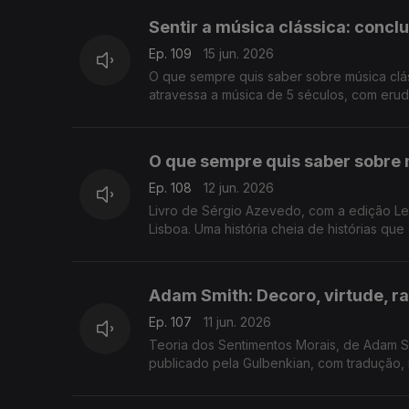
Sentir a música clássica: conc
Ep. 109
15 jun. 2026
O que sempre quis saber sobre música clás
atravessa a música de 5 séculos, com erud
mais uma conversa de Luís Caetano na Feir
O que sempre quis saber sobre 
Ep. 108
12 jun. 2026
Livro de Sérgio Azevedo, com a edição Lev
Lisboa. Uma história cheia de histórias qu
Adam Smith: Decoro, virtude, r
Ep. 107
11 jun. 2026
Teoria dos Sentimentos Morais, de Adam Sm
publicado pela Gulbenkian, com tradução, 