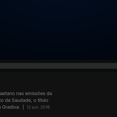
Caetano nas emissões da
to da Saudade, o título
 Gradiva.
|
12 jun. 2018