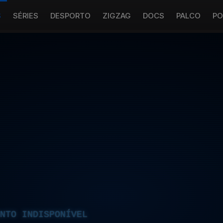
S
SÉRIES
DESPORTO
ZIGZAG
DOCS
PALCO
PO
NTO INDISPONÍVEL