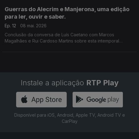
Guerras do Alecrim e Manjerona, uma edição
para ler, ouvir e saber.
Ep. 12
08 mai. 2026
Conclusão da conversa de Luís Caetano com Marcos
Magalhães e Rui Cardoso Martins sobre esta intemporal
comédia de enganos que acaba de ser publicada pela
Imprensa Nacional.
Instale a aplicação
RTP Play
Disponível para iOS, Android, Apple TV, Android TV e
CarPlay