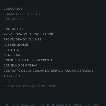
CONCURSOS
PERGUNTAS FREQUENTES
CONTACTOS
CONTACTOS
PROVEDORA DO TELESPECTADOR
PROVEDORA DO OUVINTE
ACESSIBILIDADES
SATÉLITES
A EMPRESA
CONSELHO GERAL INDEPENDENTE
CONSELHO DE OPINIÃO
CONTRATO DE CONCESSÃO DO SERVIÇO PÚBLICO DE RÁDIO E
TELEVISÃO
RGPD
GESTÃO DAS DEFINIÇÕES DE COOKIES
POLÍTICA DE PRIVACIDADE
POLÍTICA DE COOKIES
TERMOS E CONDIÇÕES
|
|
|