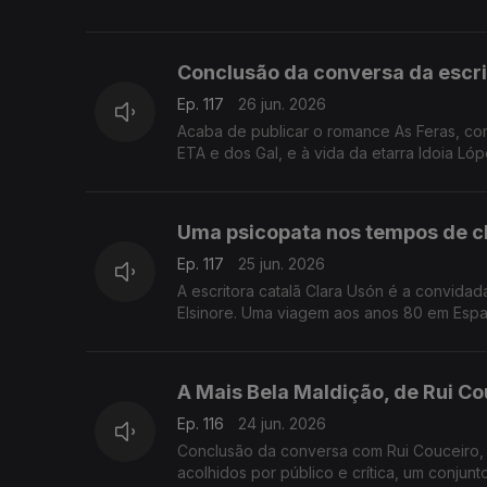
Conclusão da conversa da escri
Ep. 117
26 jun. 2026
Acaba de publicar o romance As Feras, co
ETA e dos Gal, e à vida da etarra Idoia Lóp
Uma psicopata nos tempos de c
Ep. 117
25 jun. 2026
A escritora catalã Clara Usón é a convida
Elsinore. Uma viagem aos anos 80 em Espan
A Mais Bela Maldição, de Rui Cou
Ep. 116
24 jun. 2026
Conclusão da conversa com Rui Couceiro, 
acolhidos por público e crítica, um conjunt