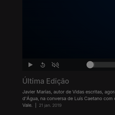
Última Edição
Javier Marías, autor de Vidas escritas, ago
d'Água, na conversa de Luís Caetano com o
Vale.
|
21 jan. 2019