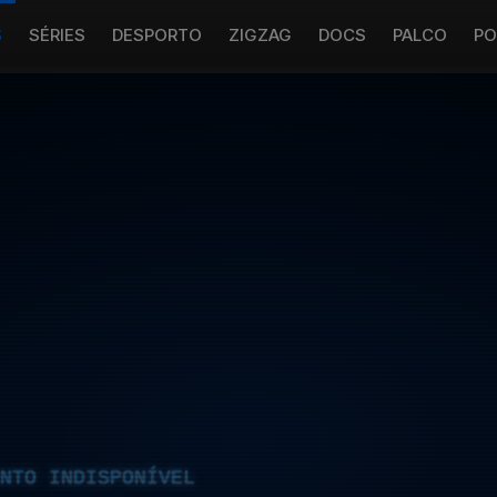
S
SÉRIES
DESPORTO
ZIGZAG
DOCS
PALCO
PO
NTO INDISPONÍVEL