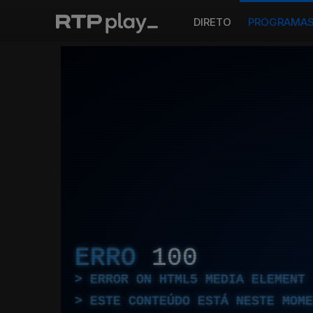
DIRETO
PROGRAMA
ERRO
100
ERROR ON HTML5 MEDIA ELEMENT
ESTE CONTEÚDO ESTÁ NESTE MOME