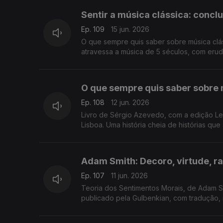
Sentir a música clássica: conc
Ep. 109
15 jun. 2026
O que sempre quis saber sobre música clás
atravessa a música de 5 séculos, com erud
mais uma conversa de Luís Caetano na Feir
O que sempre quis saber sobre 
Ep. 108
12 jun. 2026
Livro de Sérgio Azevedo, com a edição Lev
Lisboa. Uma história cheia de histórias qu
Adam Smith: Decoro, virtude, r
Ep. 107
11 jun. 2026
Teoria dos Sentimentos Morais, de Adam Sm
publicado pela Gulbenkian, com tradução, 