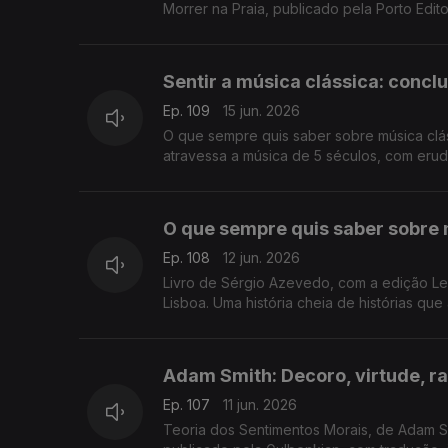
Morrer na Praia, publicado pela Porto Edit
Sentir a música clássica: conc
Ep. 109
15 jun. 2026
O que sempre quis saber sobre música clás
atravessa a música de 5 séculos, com erud
mais uma conversa de Luís Caetano na Feir
O que sempre quis saber sobre 
Ep. 108
12 jun. 2026
Livro de Sérgio Azevedo, com a edição Lev
Lisboa. Uma história cheia de histórias qu
Adam Smith: Decoro, virtude, r
Ep. 107
11 jun. 2026
Teoria dos Sentimentos Morais, de Adam Sm