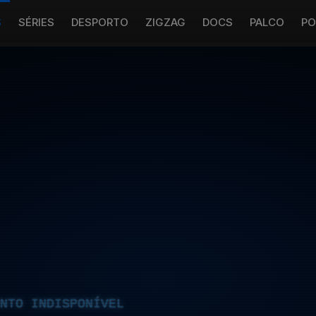
S
SÉRIES
DESPORTO
ZIGZAG
DOCS
PALCO
PO
NTO INDISPONÍVEL