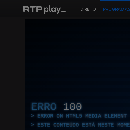
DIRETO
PROGRAMA
ERRO
100
ERROR ON HTML5 MEDIA ELEMENT
ESTE CONTEÚDO ESTÁ NESTE MOME