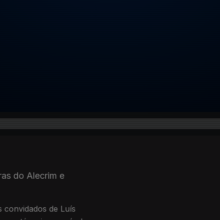
as do Alecrim e
 convidados de Luís