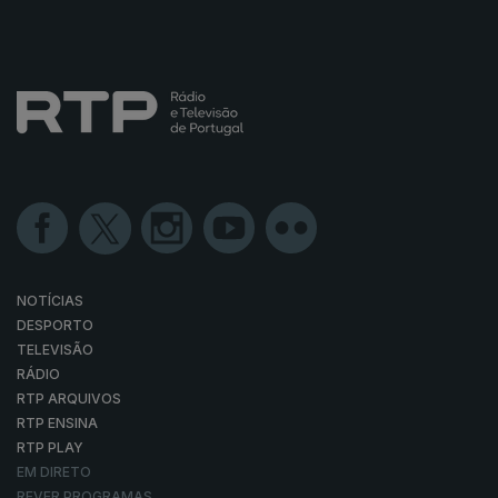
NOTÍCIAS
DESPORTO
TELEVISÃO
RÁDIO
RTP ARQUIVOS
RTP ENSINA
RTP PLAY
EM DIRETO
REVER PROGRAMAS