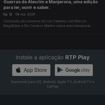
Guerras do Alecrim e Manjerona, uma edição
para ler, ouvir e saber.
Ep. 12
08 mai. 2026
Conclusão da conversa de Luís Caetano com Marcos
Magalhães e Rui Cardoso Martins sobre esta intemporal
comédia de enganos que acaba de ser publicada pela
Imprensa Nacional.
Instale a aplicação
RTP Play
Disponível para iOS, Android, Apple TV, Android TV e
CarPlay