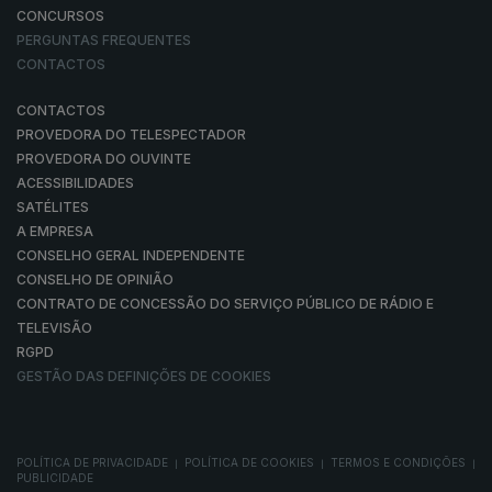
CONCURSOS
PERGUNTAS FREQUENTES
CONTACTOS
CONTACTOS
PROVEDORA DO TELESPECTADOR
PROVEDORA DO OUVINTE
ACESSIBILIDADES
SATÉLITES
A EMPRESA
CONSELHO GERAL INDEPENDENTE
CONSELHO DE OPINIÃO
CONTRATO DE CONCESSÃO DO SERVIÇO PÚBLICO DE RÁDIO E
TELEVISÃO
RGPD
GESTÃO DAS DEFINIÇÕES DE COOKIES
POLÍTICA DE PRIVACIDADE
POLÍTICA DE COOKIES
TERMOS E CONDIÇÕES
|
|
|
PUBLICIDADE