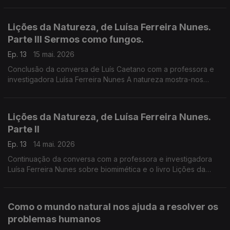
do outro, à comunidade.
Lições da Natureza, de Luísa Ferreira Nunes.
Parte III Sermos como fungos.
Ep. 13
15 mai. 2026
Conclusão da conversa de Luís Caetano com a professora e
investigadora Luísa Ferreira Nunes A natureza mostra-nos
caminhos para uma sociedade mais justa, mais eficiente, mas
estética, mais resistente.
Lições da Natureza, de Luísa Ferreira Nunes.
Parte II
Ep. 13
14 mai. 2026
Continuação da conversa com a professora e investigadora
Luísa Ferreira Nunes sobre biomimética e o livro Lições da
Natureza - Como o mundo natural nos ajuda a resolver os
problemas humanos. A natureza e a humanidade nela.
Como o mundo natural nos ajuda a resolver os
problemas humanos