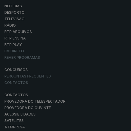
NOTÍCIAS
DESPORTO
TELEVISÃO
RÁDIO
RTP ARQUIVOS
RTP ENSINA
RTP PLAY
EM DIRETO
REVER PROGRAMAS
CONCURSOS
PERGUNTAS FREQUENTES
CONTACTOS
CONTACTOS
PROVEDORA DO TELESPECTADOR
PROVEDORA DO OUVINTE
ACESSIBILIDADES
SATÉLITES
A EMPRESA