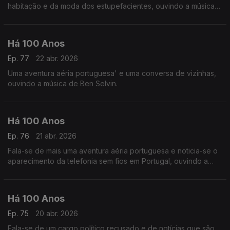
habitação e da moda dos estupefacientes, ouvindo a música
de Amy Beach a seguir sa uma notícia da revista 'Time' acerca
da condição das mulheres professoras.
Há 100 Anos
Ep. 77
22 abr. 2026
Uma aventura aéria portuguesa' e uma conversa de vizinhas,
ouvindo a música de Ben Selvin.
Há 100 Anos
Ep. 76
21 abr. 2026
Fala-se de mais uma aventura aéria portuguesa e noticia-se o
aparecimento da telefonia sem fios em Portugal, ouvindo a
música de Claude Debussy a seguir a uma notícia acerca de
uma estreia do compositor.
Há 100 Anos
Ep. 75
20 abr. 2026
Fala-se de um cargo político recusado e de notícias que são