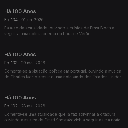
Há 100 Anos
Ep. 104
01 jun. 2026
Fala-se da actualidade, ouvindo a música de Ernst Bloch a
seguir a uma notícia acerca da hora de Verão.
Há 100 Anos
Ep. 103
29 mai. 2026
Comenta-se a situação política em portugal, ouvindo a música
de Charles Ives a seguir a uma nota vinda dos Estados Unidos
Há 100 Anos
Ep. 102
28 mai. 2026
Comenta-se uma atualidade que já faz adivinhar a ditadura,
ouvindo a música de Dmitri Shostakovich a seguir a uma notícia
vinda da Rússia acerca de dois cantores russos.