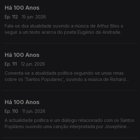
Há 100 Anos
Ep. 112
15 jun. 2026
Fala-se dsa atualidade ouvindo a música de Arthur Bliss a
seguir a um texto acerca do poeta Eugénio de Andrade.
Há 100 Anos
Ep. 111
12 jun. 2026
Comenta-se a atualidade política seguindo-se umas rimas
sobre os 'Santos Populares', ouvindo a música de Richard
Strauss a seguir a um comentário sobre o 'meio teatral'.
Há 100 Anos
Ep. 110
11 jun. 2026
A actualidade política e um diálogo relacionado com os Santos
Popilares ouvindo uma canção interpretada por Josephine
Baker.