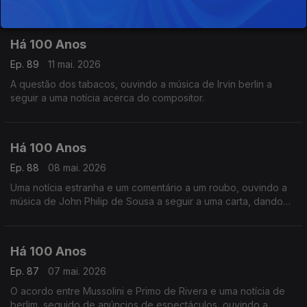
30 Anos'.
Há 100 Anos
Ep. 89
11 mai. 2026
A questão dos tabacos, ouvindo a música de Irvin berlin a
seguir a uma notícia acerca do compositor.
Há 100 Anos
Ep. 88
08 mai. 2026
Uma notícia estranha e um comentário a um roubo, ouvindo a
música de John Philip de Sousa a seguir a uma carta, dando
conta de uma situação curiosa.
Há 100 Anos
Ep. 87
07 mai. 2026
O acordo entre Mussolini e Primo de Rivera e uma notícia de
berlim, seguido de anúncios de espectáculos, ouvindo a