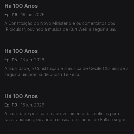
Há 100 Anos
Ep. 116
19 jun. 2026
A Constituição do Novo Ministério e os comentários dos
'Ridículos', ouvindo a música de Kurt Weill a seguir a um
comentário á situaç~ºao do teatro em Portugal.
Há 100 Anos
Ep. 115
18 jun. 2026
A atualidade, a Constituição e a música de Cécile Chaminade a
seguir a um poema de Judith Teixeira.
Há 100 Anos
Ep. 113
16 jun. 2026
A atualidade política e o aproveitamento das notícias para
fazer anúncios, ouvindo a música de manuel de Falla a seguir
a uma notícia da revista 'Time' acerca das orquestras
espanholas.