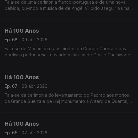
Fala-se de uma cerimónia franco-portugusa e de uma nova
bebida, ouvindo a música de de Angél Villoldo aseguir a uma
'cena romântica'.
Há 100 Anos
Ep. 68
09 abr. 2026
Fala-se do Monumento aos mortos da Grande Guerra e das
poetisas portuguesas ouvindo a música de Cécile Chaminade.
Há 100 Anos
Ep. 67
08 abr. 2026
Fala-se da cerimónia do levantamento do Padrão aos mortos
da Grande Guerra e de umj monumento a Antero de Quental,
ouvindo a música de Igor Stravinsky a seguir a uma efeméride.
Há 100 Anos
Ep. 66
07 abr. 2026