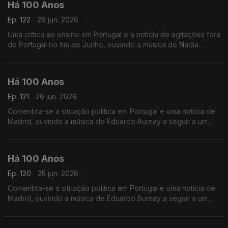
Há 100 Anos
Ep. 122
29 jun. 2026
Uma crítica ao ensino em Portugal e a notícia de agitações fora
de Portugal no fim de Junho, ouvindo a música de Nadia
Boulanger a seguir a uma crónica intitulada 'O Teu vestido
Azul'.
Há 100 Anos
Ep. 121
26 jun. 2026
Comenbta-se a situação política em Portugal e uma notícia de
Madrid, ouvindo a música de Eduardo Burnay a seguir a um
duo alusivo aos Santos Popuilares.
Há 100 Anos
Ep. 120
25 jun. 2026
Comenbta-se a situação política em Portugal e uma notícia de
Madrid, ouvindo a música de Eduardo Burnay a seguir a um
duo alusivo aos Santos Popuilares.