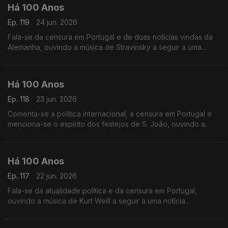
Há 100 Anos
Ep. 119
24 jun. 2026
Fala-se da censura em Portugal e de duas notícias vindas da
Alemanha, ouvindo a música de Stravinsky a seguir a uma
publicação sobre a Jazz-Band.
Há 100 Anos
Ep. 118
23 jun. 2026
Comenta-se a política internacional, a censura em Portugal e
menciona-se o espírito dos festejos de S. João, ouvindo a
música de Fernando Lopes.Graça a seguir a uma nota acerca
da censura da imprensa.
Há 100 Anos
Ep. 117
22 jun. 2026
Fala-se da atualidade política e da censura em Portugal,
ouvindo a música de Kurt Weill a seguir a uma notícia
relaciuonada com a América.