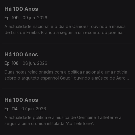
Há 100 Anos
Ep. 109
09 jun. 2026
A actualidade nacional e o dia de Camões, ouvindo a música
de Luís de Freitas Branco a seguiir a um excerto do poema
'Lisboa Revisitada' de Fernando Pessoa.
Há 100 Anos
Ep. 108
08 jun. 2026
Duas notas relacionadas com a política nacional e uma notícia
sobre o arquiteto espanhol Gaudí, ouvindo a música de Aaron
Copland a seguir a uma notícia comentando as orquestras
americanas.
Há 100 Anos
Ep. 114
07 jun. 2026
A actualidade política e a música de Germaine Tailleferre a
seguir a uma crónica intitulada 'Ao Telefone'.