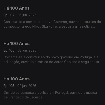
Há 100 Anos
Ep. 107
05 jun. 2026
Continua-se a comentar o novo Governo, ouvindo a música do
compositor grego Nikos Skalkottas a seguir a uma notícia
relacionada com a Grécia.
Há 100 Anos
Ep. 106
03 jun. 2026
Comenta-se a constituição do novo governo em Portugal e a
educação, ouvindo a música de Aaron Copland a seguir a uma
notícia dos Estados Unidos.
Há 100 Anos
Ep. 105
02 jun. 2026
Omnde se comenta a política em Portugal, ouvindo a música
de Francisco de Lacerda.