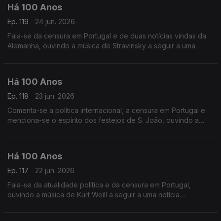
Há 100 Anos
Ep. 119
24 jun. 2026
Fala-se da censura em Portugal e de duas notícias vindas da
Alemanha, ouvindo a música de Stravinsky a seguir a uma
publicação sobre a Jazz-Band.
Há 100 Anos
Ep. 118
23 jun. 2026
Comenta-se a política internacional, a censura em Portugal e
menciona-se o espírito dos festejos de S. João, ouvindo a
música de Fernando Lopes.Graça a seguir a uma nota acerca
da censura da imprensa.
Há 100 Anos
Ep. 117
22 jun. 2026
Fala-se da atualidade política e da censura em Portugal,
ouvindo a música de Kurt Weill a seguir a uma notícia
relaciuonada com a América.