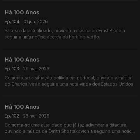
Há 100 Anos
Ep. 104
01 jun. 2026
Fala-se da actualidade, ouvindo a música de Ernst Bloch a
seguir a uma notícia acerca da hora de Verão.
Há 100 Anos
Ep. 103
29 mai. 2026
Comenta-se a situação política em portugal, ouvindo a música
de Charles Ives a seguir a uma nota vinda dos Estados Unidos
Há 100 Anos
Ep. 102
28 mai. 2026
Comenta-se uma atualidade que já faz adivinhar a ditadura,
ouvindo a música de Dmitri Shostakovich a seguir a uma notícia
vinda da Rússia acerca de dois cantores russos.