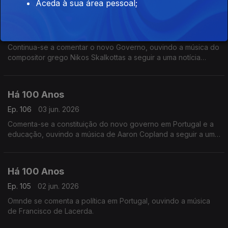
Aceda à sua área pessoal;
Há 100 Anos
Ep. 107
05 jun. 2026
Continua-se a comentar o novo Governo, ouvindo a música do
compositor grego Nikos Skalkottas a seguir a uma notícia
relacionada com a Grécia.
Há 100 Anos
Ep. 106
03 jun. 2026
Comenta-se a constituição do novo governo em Portugal e a
educação, ouvindo a música de Aaron Copland a seguir a uma
notícia dos Estados Unidos.
Há 100 Anos
Ep. 105
02 jun. 2026
Omnde se comenta a política em Portugal, ouvindo a música
de Francisco de Lacerda.