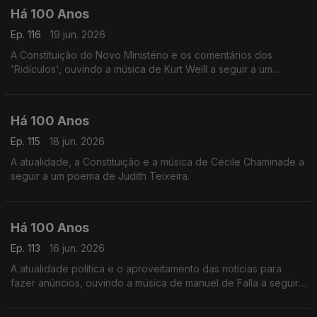
Há 100 Anos
Ep. 116
19 jun. 2026
A Constituição do Novo Ministério e os comentários dos
'Ridículos', ouvindo a música de Kurt Weill a seguir a um
comentário á situaç~ºao do teatro em Portugal.
Há 100 Anos
Ep. 115
18 jun. 2026
A atualidade, a Constituição e a música de Cécile Chaminade a
seguir a um poema de Judith Teixeira.
Há 100 Anos
Ep. 113
16 jun. 2026
A atualidade política e o aproveitamento das notícias para
fazer anúncios, ouvindo a música de manuel de Falla a seguir
a uma notícia da revista 'Time' acerca das orquestras
espanholas.