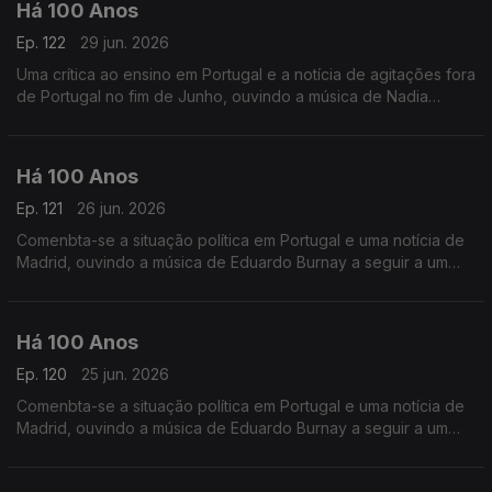
Há 100 Anos
Ep. 122
29 jun. 2026
Uma crítica ao ensino em Portugal e a notícia de agitações fora
de Portugal no fim de Junho, ouvindo a música de Nadia
Boulanger a seguir a uma crónica intitulada 'O Teu vestido
Azul'.
Há 100 Anos
Ep. 121
26 jun. 2026
Comenbta-se a situação política em Portugal e uma notícia de
Madrid, ouvindo a música de Eduardo Burnay a seguir a um
duo alusivo aos Santos Popuilares.
Há 100 Anos
Ep. 120
25 jun. 2026
Comenbta-se a situação política em Portugal e uma notícia de
Madrid, ouvindo a música de Eduardo Burnay a seguir a um
duo alusivo aos Santos Popuilares.