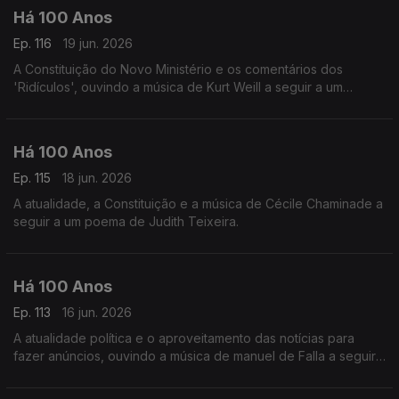
Há 100 Anos
Ep. 116
19 jun. 2026
A Constituição do Novo Ministério e os comentários dos
'Ridículos', ouvindo a música de Kurt Weill a seguir a um
comentário á situaç~ºao do teatro em Portugal.
Há 100 Anos
Ep. 115
18 jun. 2026
A atualidade, a Constituição e a música de Cécile Chaminade a
seguir a um poema de Judith Teixeira.
Há 100 Anos
Ep. 113
16 jun. 2026
A atualidade política e o aproveitamento das notícias para
fazer anúncios, ouvindo a música de manuel de Falla a seguir
a uma notícia da revista 'Time' acerca das orquestras
espanholas.