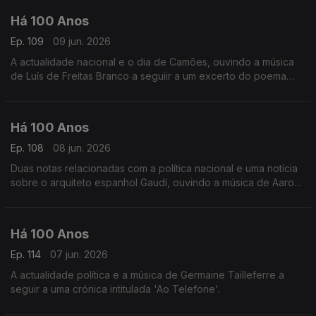
Há 100 Anos
Ep. 109
09 jun. 2026
A actualidade nacional e o dia de Camões, ouvindo a música
de Luís de Freitas Branco a seguiir a um excerto do poema
'Lisboa Revisitada' de Fernando Pessoa.
Há 100 Anos
Ep. 108
08 jun. 2026
Duas notas relacionadas com a política nacional e uma notícia
sobre o arquiteto espanhol Gaudí, ouvindo a música de Aaron
Copland a seguir a uma notícia comentando as orquestras
americanas.
Há 100 Anos
Ep. 114
07 jun. 2026
A actualidade política e a música de Germaine Tailleferre a
seguir a uma crónica intitulada 'Ao Telefone'.