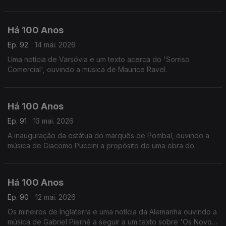
intitulada 'Marcha Lenta'.
Há 100 Anos
Ep. 92
14 mai. 2026
Uma notícia de Varsóvia e um texto acerca do 'Sorriso
Comercial', ouvindo a música de Maurice Ravel.
Há 100 Anos
Ep. 91
13 mai. 2026
A inauguração da estátua do marquês de Pombal, ouvindo a
música de Giacomo Puccini a propósito de uma obra do
compositor.
Há 100 Anos
Ep. 90
12 mai. 2026
Os mineiros de Inglaterra e uma notícia da Alemanha ouvindo a
música de Gabriel Piernè a seguir a um texto sobre 'Os Novos