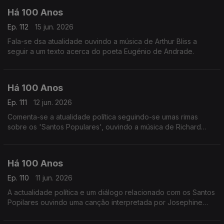
Há 100 Anos
Ep. 112
15 jun. 2026
Fala-se dsa atualidade ouvindo a música de Arthur Bliss a
seguir a um texto acerca do poeta Eugénio de Andrade.
Há 100 Anos
Ep. 111
12 jun. 2026
Comenta-se a atualidade política seguindo-se umas rimas
sobre os 'Santos Populares', ouvindo a música de Richard
Strauss a seguir a um comentário sobre o 'meio teatral'.
Há 100 Anos
Ep. 110
11 jun. 2026
A actualidade política e um diálogo relacionado com os Santos
Popilares ouvindo uma canção interpretada por Josephine
Baker.