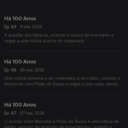
30 Anos'.
Há 100 Anos
Ep. 89
11 mai. 2026
A questão dos tabacos, ouvindo a música de Irvin berlin a
seguir a uma notícia acerca do compositor.
Há 100 Anos
Ep. 88
08 mai. 2026
Uma notícia estranha e um comentário a um roubo, ouvindo a
música de John Philip de Sousa a seguir a uma carta, dando
conta de uma situação curiosa.
Há 100 Anos
Ep. 87
07 mai. 2026
O acordo entre Mussolini e Primo de Rivera e uma notícia de
berlim, seguido de anúncios de espectáculos, ouvindo a