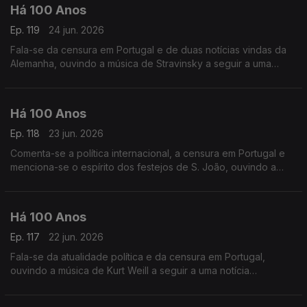
Há 100 Anos
Ep. 119
24 jun. 2026
Fala-se da censura em Portugal e de duas notícias vindas da
Alemanha, ouvindo a música de Stravinsky a seguir a uma
publicação sobre a Jazz-Band.
Há 100 Anos
Ep. 118
23 jun. 2026
Comenta-se a política internacional, a censura em Portugal e
menciona-se o espírito dos festejos de S. João, ouvindo a
música de Fernando Lopes.Graça a seguir a uma nota acerca
da censura da imprensa.
Há 100 Anos
Ep. 117
22 jun. 2026
Fala-se da atualidade política e da censura em Portugal,
ouvindo a música de Kurt Weill a seguir a uma notícia
relaciuonada com a América.