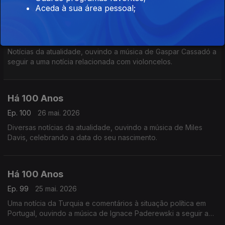
Aceda à sua área pessoal;
Há 100 Anos
Ep. 101
27 mai. 2026
Notícias da atualidade, ouvindo a música de Gaspar Cassadó a
seguir a uma notícia relacionada com violoncelos.
Há 100 Anos
Ep. 100
26 mai. 2026
Diversas notícias da atualidade, ouvindo a música de Miles
Davis, celebrando a data do seu nascimento.
Há 100 Anos
Ep. 99
25 mai. 2026
Uma notícia da Turquia e comentários à situação política em
Portugal, ouvindo a música de Ignace Paderewski a seguir a
uma notícia acerca do compositor.