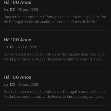
Há 100 Anos
Ep. 122
29 jun. 2026
Uma crítica ao ensino em Portugal e a notícia de agitações fora
de Portugal no fim de Junho, ouvindo a música de Nadia
Boulanger a seguir a uma crónica intitulada 'O Teu vestido
Azul'.
Há 100 Anos
Ep. 121
26 jun. 2026
Comenbta-se a situação política em Portugal e uma notícia de
Madrid, ouvindo a música de Eduardo Burnay a seguir a um
duo alusivo aos Santos Popuilares.
Há 100 Anos
Ep. 120
25 jun. 2026
Comenbta-se a situação política em Portugal e uma notícia de
Madrid, ouvindo a música de Eduardo Burnay a seguir a um
duo alusivo aos Santos Popuilares.