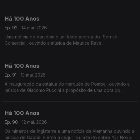
intitulada 'Marcha Lenta'.
Há 100 Anos
Ep. 92
14 mai. 2026
Uma notícia de Varsóvia e um texto acerca do 'Sorriso
Comercial', ouvindo a música de Maurice Ravel.
Há 100 Anos
Ep. 91
13 mai. 2026
A inauguração da estátua do marquês de Pombal, ouvindo a
música de Giacomo Puccini a propósito de uma obra do
compositor.
Há 100 Anos
Ep. 90
12 mai. 2026
Os mineiros de Inglaterra e uma notícia da Alemanha ouvindo a
música de Gabriel Piernè a seguir a um texto sobre 'Os Novos