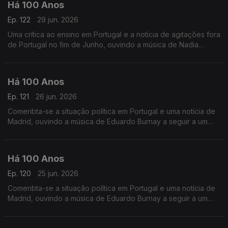
Há 100 Anos
Ep. 122
29 jun. 2026
Uma crítica ao ensino em Portugal e a notícia de agitações fora
de Portugal no fim de Junho, ouvindo a música de Nadia
Boulanger a seguir a uma crónica intitulada 'O Teu vestido
Azul'.
Há 100 Anos
Ep. 121
26 jun. 2026
Comenbta-se a situação política em Portugal e uma notícia de
Madrid, ouvindo a música de Eduardo Burnay a seguir a um
duo alusivo aos Santos Popuilares.
Há 100 Anos
Ep. 120
25 jun. 2026
Comenbta-se a situação política em Portugal e uma notícia de
Madrid, ouvindo a música de Eduardo Burnay a seguir a um
duo alusivo aos Santos Popuilares.