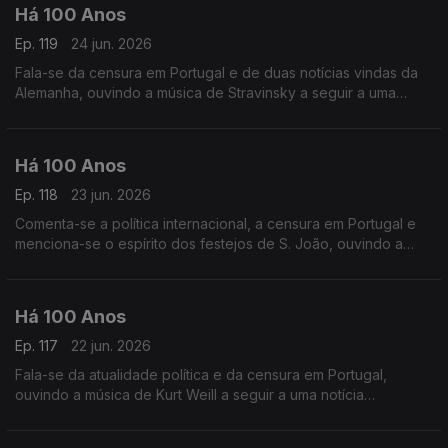
Há 100 Anos
Ep. 119
24 jun. 2026
Fala-se da censura em Portugal e de duas notícias vindas da
Alemanha, ouvindo a música de Stravinsky a seguir a uma
publicação sobre a Jazz-Band.
Há 100 Anos
Ep. 118
23 jun. 2026
Comenta-se a política internacional, a censura em Portugal e
menciona-se o espírito dos festejos de S. João, ouvindo a
música de Fernando Lopes.Graça a seguir a uma nota acerca
da censura da imprensa.
Há 100 Anos
Ep. 117
22 jun. 2026
Fala-se da atualidade política e da censura em Portugal,
ouvindo a música de Kurt Weill a seguir a uma notícia
relaciuonada com a América.