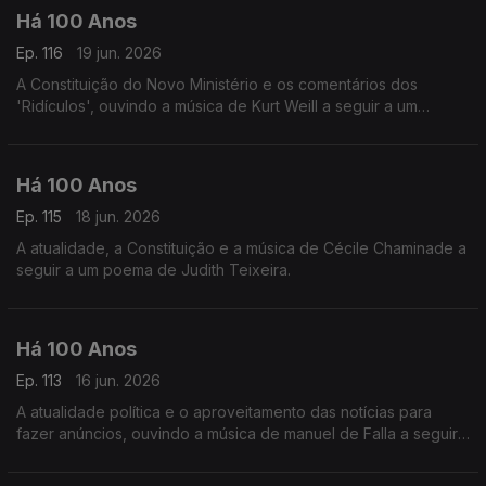
Há 100 Anos
Ep. 116
19 jun. 2026
A Constituição do Novo Ministério e os comentários dos
'Ridículos', ouvindo a música de Kurt Weill a seguir a um
comentário á situaç~ºao do teatro em Portugal.
Há 100 Anos
Ep. 115
18 jun. 2026
A atualidade, a Constituição e a música de Cécile Chaminade a
seguir a um poema de Judith Teixeira.
Há 100 Anos
Ep. 113
16 jun. 2026
A atualidade política e o aproveitamento das notícias para
fazer anúncios, ouvindo a música de manuel de Falla a seguir
a uma notícia da revista 'Time' acerca das orquestras
espanholas.