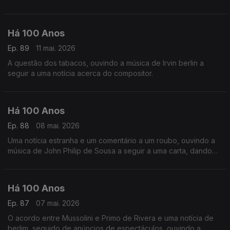
30 Anos'.
Há 100 Anos
Ep. 89
11 mai. 2026
A questão dos tabacos, ouvindo a música de Irvin berlin a
seguir a uma notícia acerca do compositor.
Há 100 Anos
Ep. 88
08 mai. 2026
Uma notícia estranha e um comentário a um roubo, ouvindo a
música de John Philip de Sousa a seguir a uma carta, dando
conta de uma situação curiosa.
Há 100 Anos
Ep. 87
07 mai. 2026
O acordo entre Mussolini e Primo de Rivera e uma notícia de
berlim, seguido de anúncios de espectáculos, ouvindo a