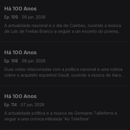
Há 100 Anos
Ep. 109
09 jun. 2026
A actualidade nacional e o dia de Camões, ouvindo a música
de Luís de Freitas Branco a seguiir a um excerto do poema
'Lisboa Revisitada' de Fernando Pessoa.
Há 100 Anos
Ep. 108
08 jun. 2026
Duas notas relacionadas com a política nacional e uma notícia
sobre o arquiteto espanhol Gaudí, ouvindo a música de Aaron
Copland a seguir a uma notícia comentando as orquestras
americanas.
Há 100 Anos
Ep. 114
07 jun. 2026
A actualidade política e a música de Germaine Tailleferre a
seguir a uma crónica intitulada 'Ao Telefone'.