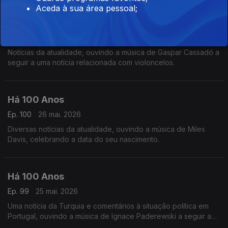
Aceda à sua área pessoal;
Há 100 Anos
Ep. 101
27 mai. 2026
Notícias da atualidade, ouvindo a música de Gaspar Cassadó a
seguir a uma notícia relacionada com violoncelos.
Há 100 Anos
Ep. 100
26 mai. 2026
Diversas notícias da atualidade, ouvindo a música de Miles
Davis, celebrando a data do seu nascimento.
Há 100 Anos
Ep. 99
25 mai. 2026
Uma notícia da Turquia e comentários à situação política em
Portugal, ouvindo a música de Ignace Paderewski a seguir a
uma notícia acerca do compositor.