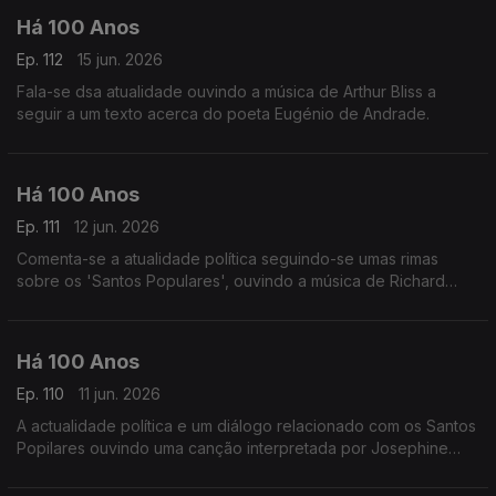
Há 100 Anos
Ep. 112
15 jun. 2026
Fala-se dsa atualidade ouvindo a música de Arthur Bliss a
seguir a um texto acerca do poeta Eugénio de Andrade.
Há 100 Anos
Ep. 111
12 jun. 2026
Comenta-se a atualidade política seguindo-se umas rimas
sobre os 'Santos Populares', ouvindo a música de Richard
Strauss a seguir a um comentário sobre o 'meio teatral'.
Há 100 Anos
Ep. 110
11 jun. 2026
A actualidade política e um diálogo relacionado com os Santos
Popilares ouvindo uma canção interpretada por Josephine
Baker.