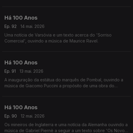
intitulada 'Marcha Lenta'.
Há 100 Anos
Ep. 92
14 mai. 2026
Uma notícia de Varsóvia e um texto acerca do 'Sorriso
Comercial', ouvindo a música de Maurice Ravel.
Há 100 Anos
Ep. 91
13 mai. 2026
A inauguração da estátua do marquês de Pombal, ouvindo a
música de Giacomo Puccini a propósito de uma obra do
compositor.
Há 100 Anos
Ep. 90
12 mai. 2026
Os mineiros de Inglaterra e uma notícia da Alemanha ouvindo a
música de Gabriel Piernè a seguir a um texto sobre 'Os Novos