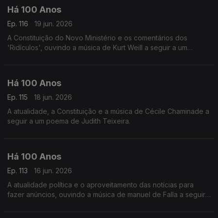
Há 100 Anos
Ep. 116
19 jun. 2026
A Constituição do Novo Ministério e os comentários dos
'Ridículos', ouvindo a música de Kurt Weill a seguir a um
comentário á situaç~ºao do teatro em Portugal.
Há 100 Anos
Ep. 115
18 jun. 2026
A atualidade, a Constituição e a música de Cécile Chaminade a
seguir a um poema de Judith Teixeira.
Há 100 Anos
Ep. 113
16 jun. 2026
A atualidade política e o aproveitamento das notícias para
fazer anúncios, ouvindo a música de manuel de Falla a seguir
a uma notícia da revista 'Time' acerca das orquestras
espanholas.