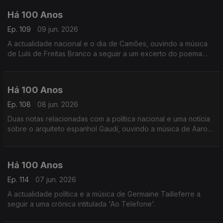
Há 100 Anos
Ep. 109
09 jun. 2026
A actualidade nacional e o dia de Camões, ouvindo a música
de Luís de Freitas Branco a seguiir a um excerto do poema
'Lisboa Revisitada' de Fernando Pessoa.
Há 100 Anos
Ep. 108
08 jun. 2026
Duas notas relacionadas com a política nacional e uma notícia
sobre o arquiteto espanhol Gaudí, ouvindo a música de Aaron
Copland a seguir a uma notícia comentando as orquestras
americanas.
Há 100 Anos
Ep. 114
07 jun. 2026
A actualidade política e a música de Germaine Tailleferre a
seguir a uma crónica intitulada 'Ao Telefone'.