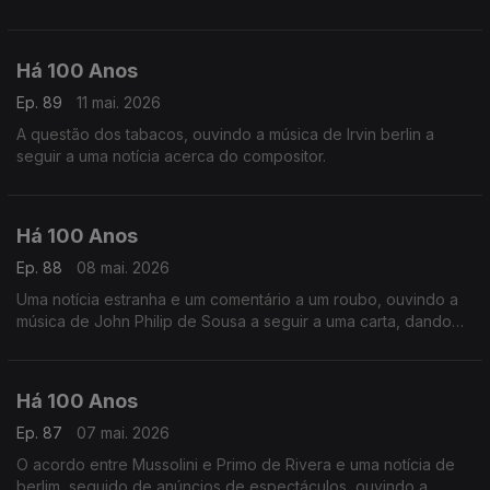
30 Anos'.
Há 100 Anos
Ep. 89
11 mai. 2026
A questão dos tabacos, ouvindo a música de Irvin berlin a
seguir a uma notícia acerca do compositor.
Há 100 Anos
Ep. 88
08 mai. 2026
Uma notícia estranha e um comentário a um roubo, ouvindo a
música de John Philip de Sousa a seguir a uma carta, dando
conta de uma situação curiosa.
Há 100 Anos
Ep. 87
07 mai. 2026
O acordo entre Mussolini e Primo de Rivera e uma notícia de
berlim, seguido de anúncios de espectáculos, ouvindo a