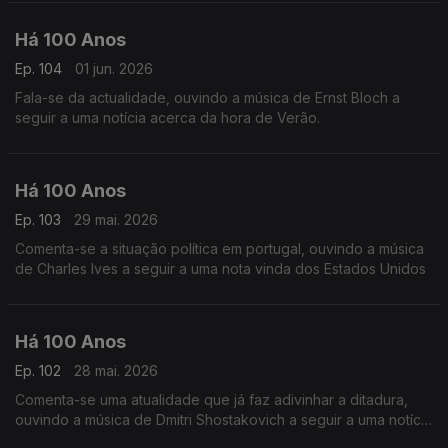
Há 100 Anos
Ep. 104
01 jun. 2026
Fala-se da actualidade, ouvindo a música de Ernst Bloch a
seguir a uma notícia acerca da hora de Verão.
Há 100 Anos
Ep. 103
29 mai. 2026
Comenta-se a situação política em portugal, ouvindo a música
de Charles Ives a seguir a uma nota vinda dos Estados Unidos
Há 100 Anos
Ep. 102
28 mai. 2026
Comenta-se uma atualidade que já faz adivinhar a ditadura,
ouvindo a música de Dmitri Shostakovich a seguir a uma notícia
vinda da Rússia acerca de dois cantores russos.