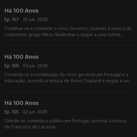
Há 100 Anos
Ep. 107
05 jun. 2026
Continua-se a comentar o novo Governo, ouvindo a música do
compositor grego Nikos Skalkottas a seguir a uma notícia
relacionada com a Grécia.
Há 100 Anos
Ep. 106
03 jun. 2026
Comenta-se a constituição do novo governo em Portugal e a
educação, ouvindo a música de Aaron Copland a seguir a uma
notícia dos Estados Unidos.
Há 100 Anos
Ep. 105
02 jun. 2026
Omnde se comenta a política em Portugal, ouvindo a música
de Francisco de Lacerda.