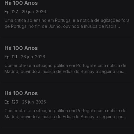
Há 100 Anos
Ep. 122
29 jun. 2026
Uma crítica ao ensino em Portugal e a notícia de agitações fora
de Portugal no fim de Junho, ouvindo a música de Nadia
Boulanger a seguir a uma crónica intitulada 'O Teu vestido
Azul'.
Há 100 Anos
Ep. 121
26 jun. 2026
Comenbta-se a situação política em Portugal e uma notícia de
Madrid, ouvindo a música de Eduardo Burnay a seguir a um
duo alusivo aos Santos Popuilares.
Há 100 Anos
Ep. 120
25 jun. 2026
Comenbta-se a situação política em Portugal e uma notícia de
Madrid, ouvindo a música de Eduardo Burnay a seguir a um
duo alusivo aos Santos Popuilares.