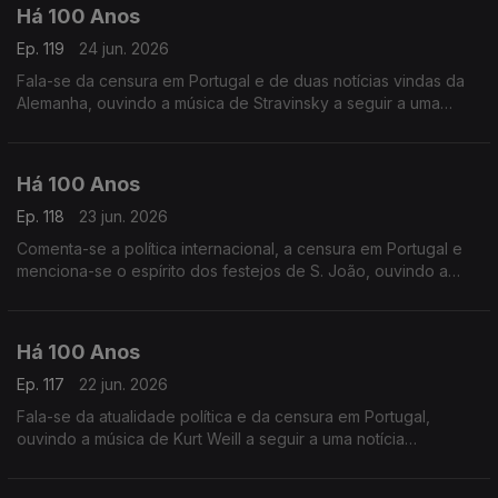
Há 100 Anos
Ep. 119
24 jun. 2026
Fala-se da censura em Portugal e de duas notícias vindas da
Alemanha, ouvindo a música de Stravinsky a seguir a uma
publicação sobre a Jazz-Band.
Há 100 Anos
Ep. 118
23 jun. 2026
Comenta-se a política internacional, a censura em Portugal e
menciona-se o espírito dos festejos de S. João, ouvindo a
música de Fernando Lopes.Graça a seguir a uma nota acerca
da censura da imprensa.
Há 100 Anos
Ep. 117
22 jun. 2026
Fala-se da atualidade política e da censura em Portugal,
ouvindo a música de Kurt Weill a seguir a uma notícia
relaciuonada com a América.