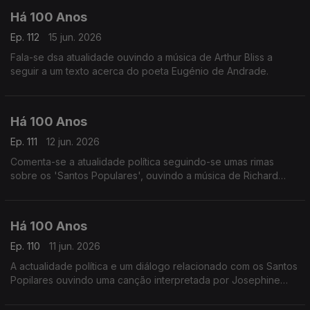
Há 100 Anos
Ep. 112
15 jun. 2026
Fala-se dsa atualidade ouvindo a música de Arthur Bliss a
seguir a um texto acerca do poeta Eugénio de Andrade.
Há 100 Anos
Ep. 111
12 jun. 2026
Comenta-se a atualidade política seguindo-se umas rimas
sobre os 'Santos Populares', ouvindo a música de Richard
Strauss a seguir a um comentário sobre o 'meio teatral'.
Há 100 Anos
Ep. 110
11 jun. 2026
A actualidade política e um diálogo relacionado com os Santos
Popilares ouvindo uma canção interpretada por Josephine
Baker.