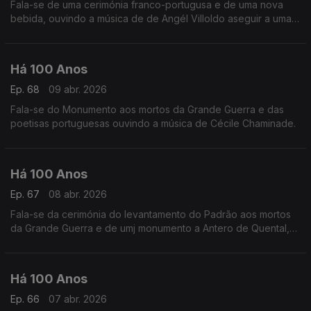
Fala-se de uma cerimónia franco-portugusa e de uma nova
bebida, ouvindo a música de de Angél Villoldo aseguir a uma
'cena romântica'.
Há 100 Anos
Ep. 68
09 abr. 2026
Fala-se do Monumento aos mortos da Grande Guerra e das
poetisas portuguesas ouvindo a música de Cécile Chaminade.
Há 100 Anos
Ep. 67
08 abr. 2026
Fala-se da cerimónia do levantamento do Padrão aos mortos
da Grande Guerra e de umj monumento a Antero de Quental,
ouvindo a música de Igor Stravinsky a seguir a uma efeméride.
Há 100 Anos
Ep. 66
07 abr. 2026