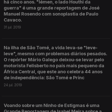
há cinco anos. "Iémen, o lado Houthi da
guerra" é uma grande reportagem de José
Manuel Rosendo com sonoplastia de Paulo
Cavaco.
31 jul. 2019
Na ilha de São Tomé, a vida leva-se "leve-
leve", mesmo com problemas diários pesados.
O repórter Mário Galego deixou-se levar pelo
motorista Felisberto no país mais pequeno da
África Central, que este ano celebra 44 anos
de independência: São Tomé e Prínc
24 jul. 2019
Voando sobre um Ninho de Estigmas é uma
Grande Reportagem de Isabel Meira sobre a