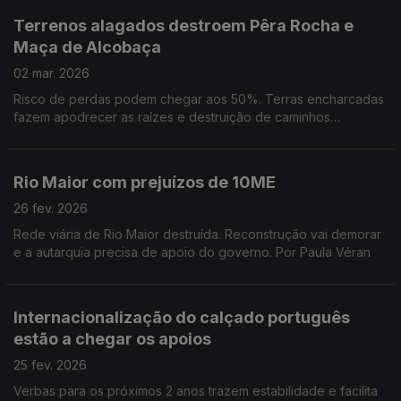
Terrenos alagados destroem Pêra Rocha e
Maça de Alcobaça
02 mar. 2026
Risco de perdas podem chegar aos 50%. Terras encharcadas
fazem apodrecer as raízes e destruição de caminhos
impedem produtores de cuidar das árvores. Por Paula Véran
Rio Maior com prejuízos de 10ME
26 fev. 2026
Rede viária de Rio Maior destruída. Reconstrução vai demorar
e a autarquia precisa de apoio do governo. Por Paula Véran
Internacionalização do calçado português
estão a chegar os apoios
25 fev. 2026
Verbas para os próximos 2 anos trazem estabilidade e facilita