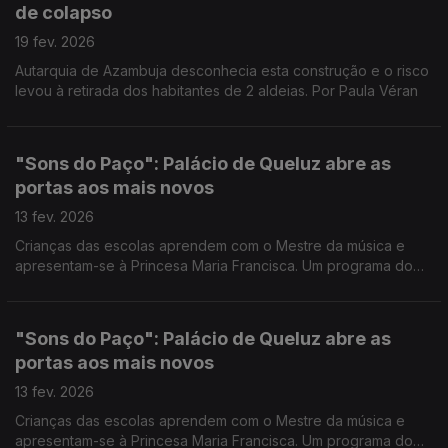
de colapso
19 fev. 2026
Autarquia de Azambuja desconhecia esta construção e o risco
levou à retirada dos habitantes de 2 aldeias. Por Paula Véran
"Sons do Paço": Palácio de Queluz abre as
portas aos mais novos
13 fev. 2026
Crianças das escolas aprendem com o Mestre da música e
apresentam-se à Princesa Maria Francisca. Um programa do
Palácio Nacional de Queluz que procura mostrar o quotidiano
do século XVIII. Por Paula Véran
"Sons do Paço": Palácio de Queluz abre as
portas aos mais novos
13 fev. 2026
Crianças das escolas aprendem com o Mestre da música e
apresentam-se à Princesa Maria Francisca. Um programa do