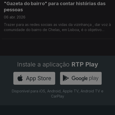
"Gazeta do bairro" para contar histórias das
pessoas
06 abr. 2026
Trazer para as redes sociais as vidas da vizinhança , dar voz à
comunidade do bairro de Chelas, em Lisboa, é o objetivo
deste jornal digital, Por Paula Véran
Instale a aplicação
RTP Play
Disponível para iOS, Android, Apple TV, Android TV e
CarPlay