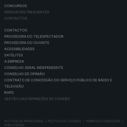
CONCURSOS
PERGUNTAS FREQUENTES
CONTACTOS
CONTACTOS
PROVEDORA DO TELESPECTADOR
PROVEDORA DO OUVINTE
ACESSIBILIDADES
SATÉLITES
A EMPRESA
CONSELHO GERAL INDEPENDENTE
CONSELHO DE OPINIÃO
CONTRATO DE CONCESSÃO DO SERVIÇO PÚBLICO DE RÁDIO E
TELEVISÃO
RGPD
GESTÃO DAS DEFINIÇÕES DE COOKIES
POLÍTICA DE PRIVACIDADE
POLÍTICA DE COOKIES
TERMOS E CONDIÇÕES
|
|
|
PUBLICIDADE