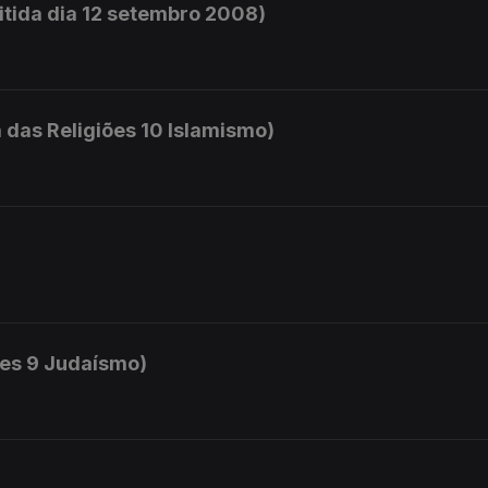
itida dia 12 setembro 2008)
 das Religiões 10 Islamismo)
iões 9 Judaísmo)