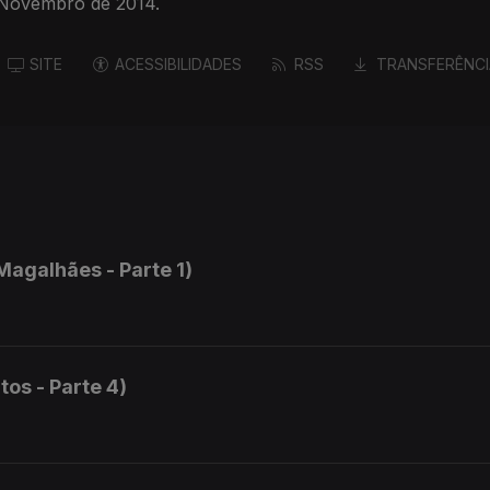
 Novembro de 2014.
SITE
ACESSIBILIDADES
RSS
TRANSFERÊNCI
Magalhães - Parte 1)
tos - Parte 4)