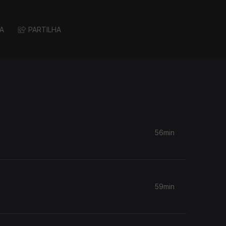
A
PARTILHA
56min
59min