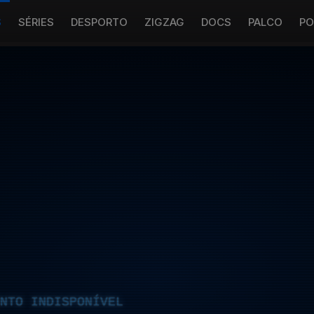
S
SÉRIES
DESPORTO
ZIGZAG
DOCS
PALCO
PO
NTO INDISPONÍVEL