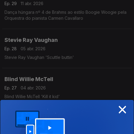
Ep. 29
11 abr. 2026
Dança húngara nº 4 de Brahms ao estilo Boogie Woogie pela
Orquestra do pianista Carmen Cavallaro
Stevie Ray Vaughan
Ep. 28
05 abr. 2026
Stevie Ray Vaughan 'Scuttle buttin'
Blind Willie McTell
Ep. 27
04 abr. 2026
Blind Willie McTell 'Kill it kid'
×
Mahalia Jackson
Ep. 26
29 mar. 2026