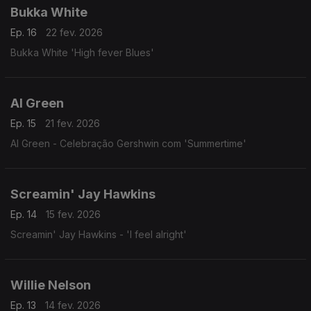
Bukka White
Ep. 16
22 fev. 2026
Bukka White 'High fever Blues'
Al Green
Ep. 15
21 fev. 2026
Al Green - Celebração Gershwin com 'Summertime'
Screamin' Jay Hawkins
Ep. 14
15 fev. 2026
Screamin' Jay Hawkins - 'I feel alright'
Willie Nelson
Ep. 13
14 fev. 2026