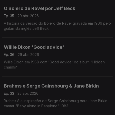
O Bolero de Ravel por Jeff Beck
Ep. 35
29 abr. 2026
A história da versão do Bolero de Ravel gravada em 1966 pelo
guitarrista inglês Jeff Beck
Willie Dixon 'Good advice'
Ep. 36
29 abr. 2026
Willie Dixon em 1988 com 'Good advice' do álbum "Hidden
charms"
Brahms e Serge Gainsbourg & Jane Birkin
Ep. 33
25 abr. 2026
Brahms é a inspiração de Serge Gainsbourg para Jane Birkin
cantar "Baby alone in Babylone" 1983