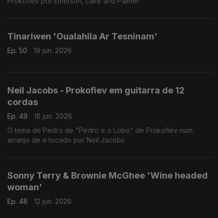
Prokofiev por Emerson, Lake and Palmer
Tinariwen 'Oualahila Ar Tesninam'
Ep. 50
19 jun. 2026
Neil Jacobs - Prokofiev em guitarra de 12
cordas
Ep. 49
18 jun. 2026
O tema de Pedro de "Pedro e o Lobo" de Prokofiev num
arranjo de e tocado por Neil Jacobs
Sonny Terry & Brownie McGhee 'Wine headed
woman'
Ep. 48
12 jun. 2026