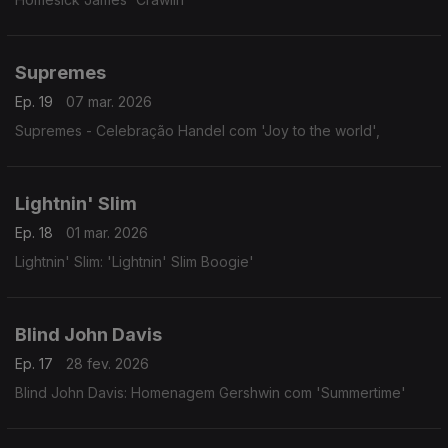
Supremes
Ep. 19
07 mar. 2026
Supremes - Celebração Handel com 'Joy to the world',
Lightnin' Slim
Ep. 18
01 mar. 2026
Lightnin' Slim: 'Lightnin' Slim Boogie'
Blind John Davis
Ep. 17
28 fev. 2026
Blind John Davis: Homenagem Gershwin com 'Summertime'