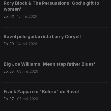
Rory Block & The Persuasions 'God's gift to
women'
Ep. 40
15 mai. 2026
Ravel pelo guitarrista Larry Coryell
Ep. 39
14 mai. 2026
Big Joe Williams 'Mean step father Blues'
Ep. 38
08 mai. 2026
Frank Zappa e o "Bolero" de Ravel
Ep. 37
07 mai. 2026