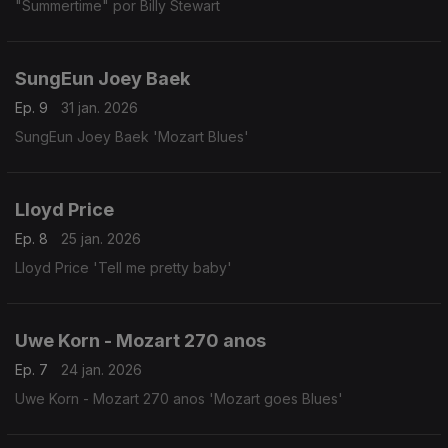
"Summertime" por Billy Stewart
SungEun Joey Baek
Ep. 9
31 jan. 2026
SungEun Joey Baek 'Mozart Blues'
Lloyd Price
Ep. 8
25 jan. 2026
Lloyd Price 'Tell me pretty baby'
Uwe Korn - Mozart 270 anos
Ep. 7
24 jan. 2026
Uwe Korn - Mozart 270 anos 'Mozart goes Blues'