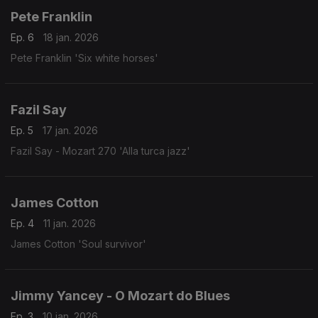
Pete Franklin
Ep. 6
18 jan. 2026
Pete Franklin 'Six white horses'
Fazil Say
Ep. 5
17 jan. 2026
Fazil Say - Mozart 270 'Alla turca jazz'
James Cotton
Ep. 4
11 jan. 2026
James Cotton 'Soul survivor'
Jimmy Yancey - O Mozart do Blues
Ep. 3
10 jan. 2026