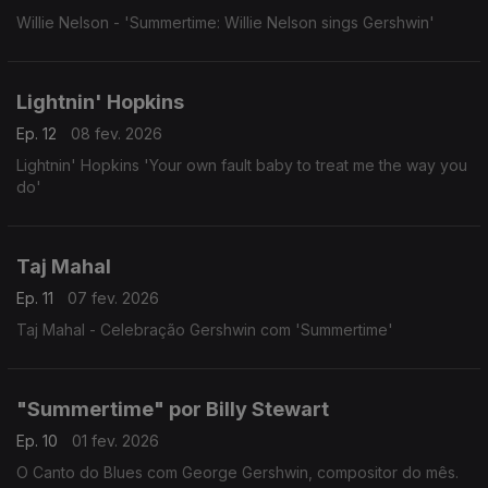
Willie Nelson - 'Summertime: Willie Nelson sings Gershwin'
Lightnin' Hopkins
Ep. 12
08 fev. 2026
Lightnin' Hopkins 'Your own fault baby to treat me the way you
do'
Taj Mahal
Ep. 11
07 fev. 2026
Taj Mahal - Celebração Gershwin com 'Summertime'
"Summertime" por Billy Stewart
Ep. 10
01 fev. 2026
O Canto do Blues com George Gershwin, compositor do mês.