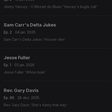
Jimmy Yancey - O Mozart do Blues 'Yancey's bugle call'
Sam Carr's Delta Jukes
Ep. 2
04 jan. 2026
Sam Carr's Delta Jukes 'Hoover den'
Jesse Fuller
Ep. 1
03 jan. 2026
Jesse Fuller 'Whoa mule'
Rev. Gary Davis
Ep. 86
28 dez. 2025
Rev. Gary Davis 'She's funny that way'