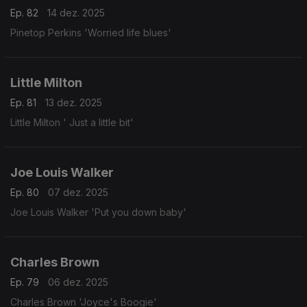
Ep. 82
14 dez. 2025
Pinetop Perkins 'Worried life blues'
Little Milton
Ep. 81
13 dez. 2025
Little Milton ' Just a little bit'
Joe Louis Walker
Ep. 80
07 dez. 2025
Joe Louis Walker 'Put you down baby'
Charles Brown
Ep. 79
06 dez. 2025
Charles Brown 'Joyce's Boogie'