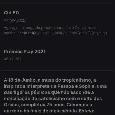
Cid 80
04 fev. 2022
Agora, e ao longo da próxima hora, José Cid vai estar
connosco em estúdio, numa conversa com Nuno Galopim que
será cruzada pela memória de algumas das suas canções.
Prémios Play 2021
08 jul. 2021
A 18 de Junho, a musa do tropicalismo, a
inspirada intérprete de Pessoa e Sophia, uma
das figuras públicas que não esconde a
conciliação do catolicismo com o culto dos
Orixás, completou 75 anos. Começou a
carreira há mais de meio século. Esteve