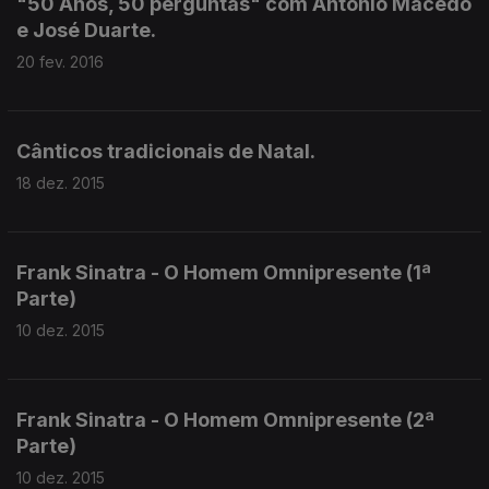
"50 Anos, 50 perguntas" com António Macedo
e José Duarte.
20 fev. 2016
Cânticos tradicionais de Natal.
18 dez. 2015
Frank Sinatra - O Homem Omnipresente (1ª
Parte)
10 dez. 2015
Frank Sinatra - O Homem Omnipresente (2ª
Parte)
10 dez. 2015