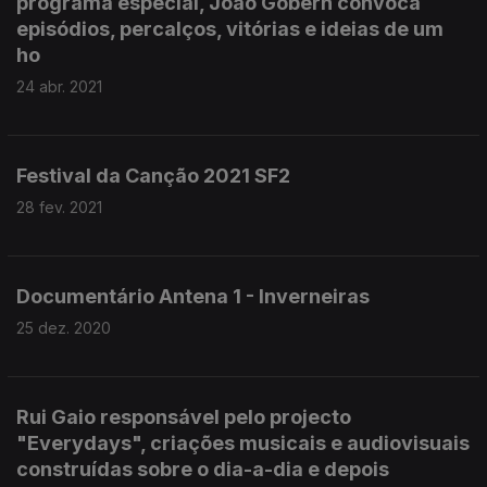
programa especial, João Gobern convoca
episódios, percalços, vitórias e ideias de um
ho
24 abr. 2021
Festival da Canção 2021 SF2
28 fev. 2021
Documentário Antena 1 - Inverneiras
25 dez. 2020
Rui Gaio responsável pelo projecto
"Everydays", criações musicais e audiovisuais
construídas sobre o dia-a-dia e depois