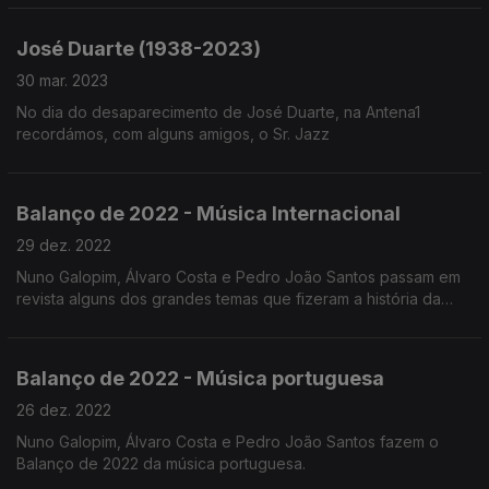
sua vida numa conversa com Rui Santos.
José Duarte (1938-2023)
30 mar. 2023
No dia do desaparecimento de José Duarte, na Antena1
recordámos, com alguns amigos, o Sr. Jazz
Balanço de 2022 - Música Internacional
29 dez. 2022
Nuno Galopim, Álvaro Costa e Pedro João Santos passam em
revista alguns dos grandes temas que fizeram a história da
música popular no plano internacional em 2022.
Balanço de 2022 - Música portuguesa
26 dez. 2022
Nuno Galopim, Álvaro Costa e Pedro João Santos fazem o
Balanço de 2022 da música portuguesa.