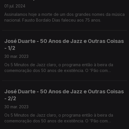
01 jul. 2024
Assinalamos hoje a morte de um dos grandes nomes da música
nacional. Fausto Bordalo Dias faleceu aos 75 anos.
José Duarte - 50 Anos de Jazz e Outras Coisas
- 1/2
30 mar. 2023
Os 5 Minutos de Jazz claro, o programa então à beira da
comemoração dos 50 anos de existência. O 'Pão com
Manteiga', o 'Outras Músicas' e muitos outros interesses da
sua vida numa conversa com Rui Santos.
José Duarte - 50 Anos de Jazz e Outras Coisas
- 2/2
30 mar. 2023
Os 5 Minutos de Jazz claro, o programa então à beira da
comemoração dos 50 anos de existência. O 'Pão com
Manteiga', o 'Outras Músicas' e muitos outros interesses da