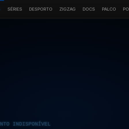
S
SÉRIES
DESPORTO
ZIGZAG
DOCS
PALCO
PO
NTO INDISPONÍVEL