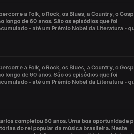
rcorre a Folk, o Rock, os Blues, a Country, o Gospe
ao longo de 60 anos. São os episódios que foi
cumulado - até um Prémio Nobel da Literatura - q
rcorre a Folk, o Rock, os Blues, a Country, o Gospe
ao longo de 60 anos. São os episódios que foi
cumulado - até um Prémio Nobel da Literatura - q
 Carlos completou 80 anos. Uma boa oportunidade p
órias do rei popular da música brasileira. Neste