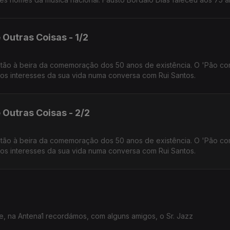
 Outras Coisas - 1/2
ntão à beira da comemoração dos 50 anos de existência. O 'Pão c
tros interesses da sua vida numa conversa com Rui Santos.
 Outras Coisas - 2/2
ntão à beira da comemoração dos 50 anos de existência. O 'Pão c
tros interesses da sua vida numa conversa com Rui Santos.
No dia do desaparecimento de José Duarte, na Antena1 recordámos, com alguns amigos, o Sr. Jazz