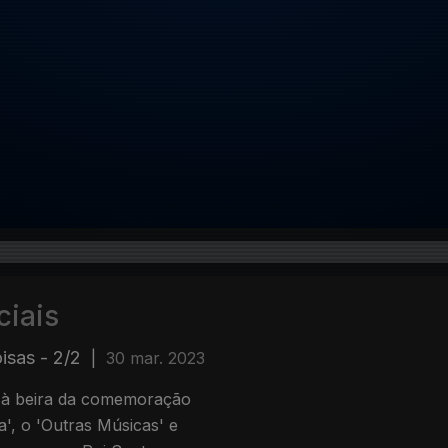
ciais
isas - 2/2
|
30 mar. 2023
o à beira da comemoração
', o 'Outras Músicas' e