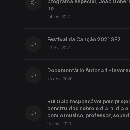
programa especial, João Gobern 
ho
24 abr. 2021
Festival da Canção 2021 SF2
28 fev. 2021
Documentário Antena 1 - Invern
25 dez. 2020
Rui Gaio responsável pelo proje
construídas sobre o dia-a-dia 
com o músico, professor, sound
15 nov. 2020