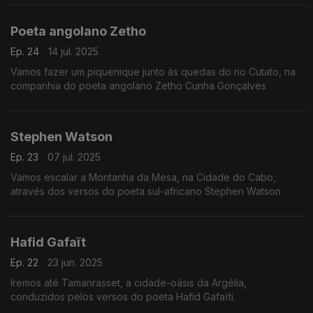
Poeta angolano Zetho
Ep. 24
14 jul. 2025
Vamos fazer um piquenique junto às quedas do rio Cutato, na
companhia do poeta angolano Zetho Cunha Gonçalves
Stephen Watson
Ep. 23
07 jul. 2025
Vamos escalar a Montanha da Mesa, na Cidade do Cabo,
através dos versos do poeta sul-africano Stephen Watson
Hafid Gafaït
Ep. 22
23 jun. 2025
Iremos até Tamanrasset, a cidade-oásis da Argélia,
conduzidos pelos versos do poeta Hafid Gafaïti.