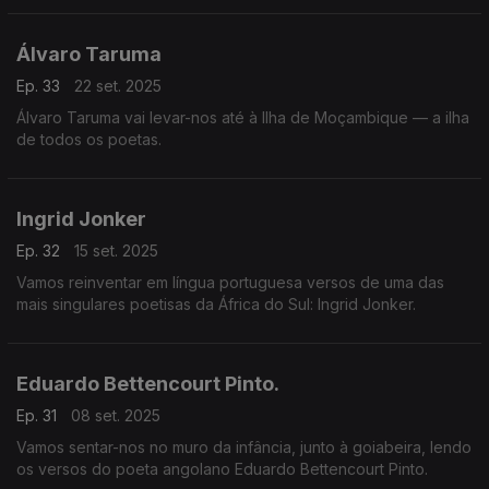
Álvaro Taruma
Ep. 33
22 set. 2025
Álvaro Taruma vai levar-nos até à Ilha de Moçambique — a ilha
de todos os poetas.
Ingrid Jonker
Ep. 32
15 set. 2025
Vamos reinventar em língua portuguesa versos de uma das
mais singulares poetisas da África do Sul: Ingrid Jonker.
Eduardo Bettencourt Pinto.
Ep. 31
08 set. 2025
Vamos sentar-nos no muro da infância, junto à goiabeira, lendo
os versos do poeta angolano Eduardo Bettencourt Pinto.