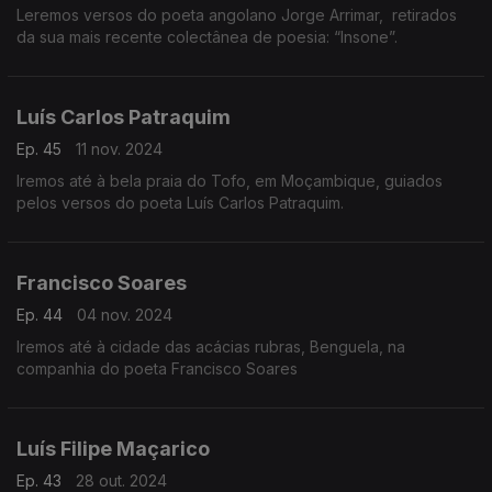
Leremos versos do poeta angolano Jorge Arrimar, retirados
da sua mais recente colectânea de poesia: “Insone”.
Luís Carlos Patraquim
Ep. 45
11 nov. 2024
Iremos até à bela praia do Tofo, em Moçambique, guiados
pelos versos do poeta Luís Carlos Patraquim.
Francisco Soares
Ep. 44
04 nov. 2024
Iremos até à cidade das acácias rubras, Benguela, na
companhia do poeta Francisco Soares
Luís Filipe Maçarico
Ep. 43
28 out. 2024