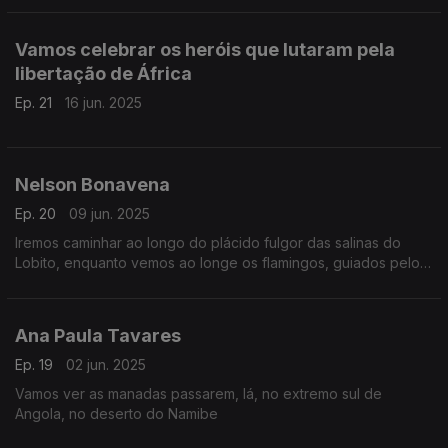
Vamos celebrar os heróis que lutaram pela
libertação de África
Ep. 21
16 jun. 2025
Nelson Bonavena
Ep. 20
09 jun. 2025
Iremos caminhar ao longo do plácido fulgor das salinas do
Lobito, enquanto vemos ao longe os flamingos, guiados pelos
versos do poeta angolano Nelson Bonavena
Ana Paula Tavares
Ep. 19
02 jun. 2025
Vamos ver as manadas passarem, lá, no extremo sul de
Angola, no deserto do Namibe