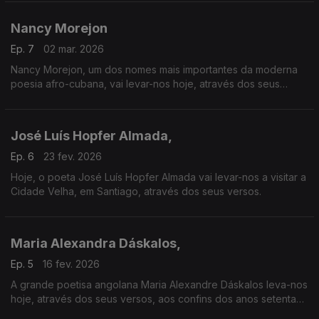
Nancy Morejon
Ep. 7
02 mar. 2026
Nancy Morejon, um dos nomes mais importantes da moderna
poesia afro-cubana, vai levar-nos hoje, através dos seus
versos, das águas do Zambeze às do Mississipi.
José Luís Hopfer Almada,
Ep. 6
23 fev. 2026
Hoje, o poeta José Luís Hopfer Almada vai levar-nos a visitar a
Cidade Velha, em Santiago, através dos seus versos.
Maria Alexandra Dáskalos,
Ep. 5
16 fev. 2026
A grande poetisa angolana Maria Alexandre Dáskalos leva-nos
hoje, através dos seus versos, aos confins dos anos setenta
do século passado.