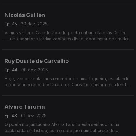
Nicolás Guillén
Ep. 45
29 dez. 2025
Vamos visitar o Grande Zoo do poeta cubano Nicolás Guillén
— um espantoso jardim zoológico lírico, obra maior de um dos
maiores poetas afrolatinos
Ruy Duarte de Carvalho
Ep. 44
08 dez. 2025
Hoje, vamos sentar-nos em redor de uma fogueira, escutando
o poeta angolano Ruy Duarte de Carvalho contar-nos a lenda
da serpente.
Álvaro Taruma
Ep. 43
01 dez. 2025
O poeta moçambicano Álvaro Taruma está sentado numa
esplanada em Lisboa, com o coração num subúrbio de