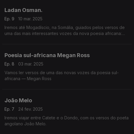
Ladan Osman.
Ep. 9
10 mar. 2025
Iremos até Mogadíscio, na Somália, guiados pelos versos de
uma das mais interessantes vozes da nova poesia africana:
Ladan Osman.
Poesia sul-africana Megan Ross
Ep. 8
03 mar. 2025
Vamos ler versos de uma das novas vozes da poesia sul-
africana — Megan Ross
João Melo
Ep. 7
24 fev. 2025
Iremos viajar entre Catete e o Dondo, com os versos do poeta
angolano João Melo.