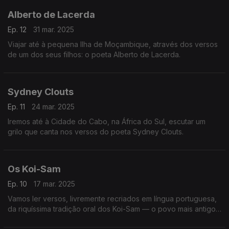
Alberto de Lacerda
Ep. 12
31 mar. 2025
Viajar até à pequena Ilha de Moçambique, através dos versos
de um dos seus filhos: o poeta Alberto de Lacerda.
Sydney Clouts
Ep. 11
24 mar. 2025
Iremos até à Cidade do Cabo, na África do Sul, escutar um
grilo que canta nos versos do poeta Sydney Clouts.
Os Koi-Sam
Ep. 10
17 mar. 2025
Vamos ler versos, livremente recriados em língua portuguesa,
da riquíssima tradição oral dos Koi-Sam — o povo mais antigo
do mundo