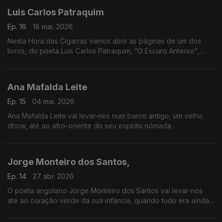
Luis Carlos Patraquim
Ep. 16
18 mai. 2026
Nesta Hora das Cigarras vamos abrir as páginas de um dos
livros, do poeta Luis Carlos Patraquim, “O Escuro Anterior”,
breve, porém intenso.
Ana Mafalda Leite
Ep. 15
04 mai. 2026
Ana Mafalda Leite vai levar-nos num barco antigo, um velho
dhow, até ao afro-oriente do seu espírito nómada.
Jorge Monteiro dos Santos,
Ep. 14
27 abr. 2026
O poeta angolano Jorge Monteiro dos Santos vai levar-nos
até ao coração verde da sua infância, quando tudo era ainda
possível.