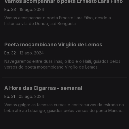
Vamos acompanhar o poeta Ernesto Lara Filho
Ep. 33
19 ago. 2024
Vamos acompanhar o poeta Ernesto Lara Filho, desde a
histórica vila do Dondo, até Benguela
Poeta moçambicano Virgílio de Lemos
Ep. 32
12 ago. 2024
Navegaremos entre duas ilhas, o Ibo e o Haiti, guiados pelos
versos do poeta moçambicano Virgílio de Lemos
A Hora das Cigarras - semanal
Ep. 31
05 ago. 2024
Vamos galgar as famosas curvas e contracurvas da estrada da
Leba até ao Lubango, guiados pelos versos do poeta Manuel
Rui