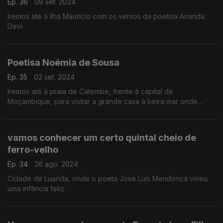
Ep. 36
09 set. 2024
Iremos até à Ilha Maurício com os versos da poetisa Ananda
Devi
Poetisa Noémia de Sousa
Ep. 35
02 set. 2024
Iremos até à praia de Catembe, frente à capital de
Moçambique, para visitar a grande casa à beira mar onde
nasceu a poetisa Noémia de Sousa
vamos conhecer um certo quintal cheio de
ferro-velho
Ep. 34
26 ago. 2024
Cidade de Luanda, onde o poeta José Luís Mendonça viveu
uma infância feliz.