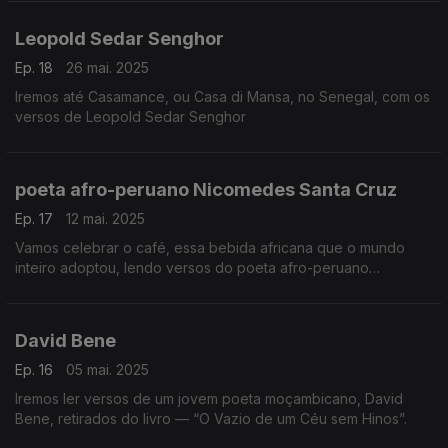
Leopold Sedar Senghor
Ep. 18
26 mai. 2025
Iremos até Casamance, ou Casa di Mansa, no Senegal, com os
versos de Leopold Sedar Senghor
poeta afro-peruano Nicomedes Santa Cruz
Ep. 17
12 mai. 2025
Vamos celebrar o café, essa bebida africana que o mundo
inteiro adoptou, lendo versos do poeta afro-peruano
Nicomedes Santa Cruz
David Bene
Ep. 16
05 mai. 2025
Iremos ler versos de um jovem poeta moçambicano, David
Bene, retirados do livro — “O Vazio de um Céu sem Hinos”.