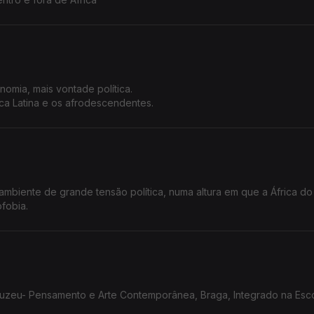
omia, mais vontade política.
ca Latina e os afrodescendentes.
ambiente de grande tensão política, numa altura em que a África do
fobia.
ento e Arte Contemporânea, Braga, Integrado na Escola de