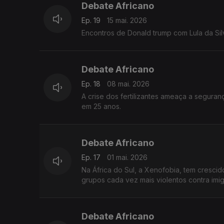
Debate Africano
Ep. 19
15 mai. 2026
Encontros de Donald trump com Lula da Sil
Debate Africano
Ep. 18
08 mai. 2026
A crise dos fertilizantes ameaça a seguran
em 25 anos.
Debate Africano
Ep. 17
01 mai. 2026
Na África do Sul, a Xenofobia, tem cresci
grupos cada vez mais violentos contra imig
Debate Africano