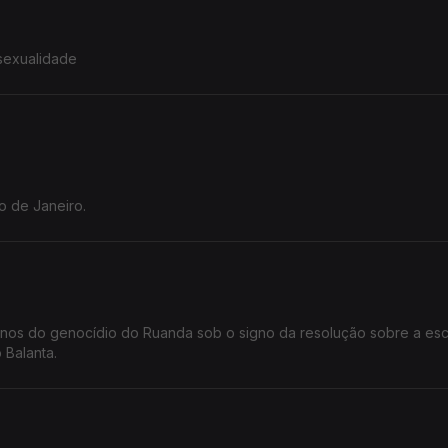
sexualidade
o de Janeiro.
nos do genocídio do Ruanda sob o signo da resolução sobre a esc
 Balanta.