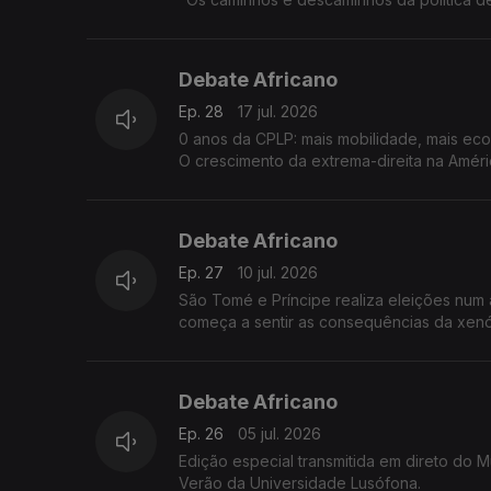
Debate Africano
Ep. 28
17 jul. 2026
0 anos da CPLP: mais mobilidade, mais econ
O crescimento da extrema-direita na Améri
Debate Africano
Ep. 27
10 jul. 2026
São Tomé e Príncipe realiza eleições num 
começa a sentir as consequências da xenó
Debate Africano
Ep. 26
05 jul. 2026
Edição especial transmitida em direto do Muzeu- Pensam
Verão da Universidade Lusófona.