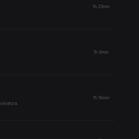
1h 23min
1h 9min
1h 16min
ravatura.