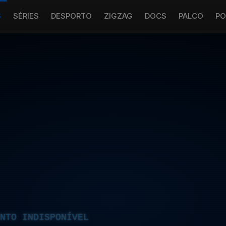
S
SÉRIES
DESPORTO
ZIGZAG
DOCS
PALCO
PO
NTO INDISPONÍVEL