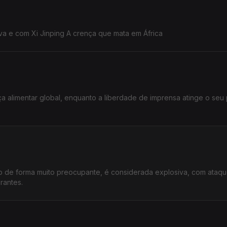
va e com Xi Jinping A crença que mata em África
ça alimentar global, enquanto a liberdade de imprensa atinge o seu p
do de forma muito preocupante, é considerada explosiva, com ataq
rantes.