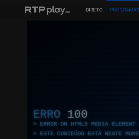
DIRETO
PROGRAMA
ERRO
100
ERROR ON HTML5 MEDIA ELEMENT
ESTE CONTEÚDO ESTÁ NESTE MOME