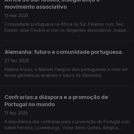
movimento associativo
13 mar. 2025
Comunidade portuguesa na África do Sul. Falamos com: Sec
Estado José Cesário e com os dirigentes associativos Joaquim
Melo, Cândida Silva, Roberto Silva e José Contente. Edição
Paula Machado
Alemanha: futuro e comunidade portuguesa.
27 fev. 2025
Helena Araújo, e Manuel Campos dois portugueses a viver em
terras germânicas analisam o futuro da Alemanha.
Confrarias:a diáspora e a promoção de
Portugal no mundo
13 fev. 2025
A importância das confrarias para a promoção de Portugal com
Isabel Ferreira, Luxemburgo, Victor Alves Gomes, Bélgica,
Marisa Monteiro, Países Baixos e José Alberto Marques,